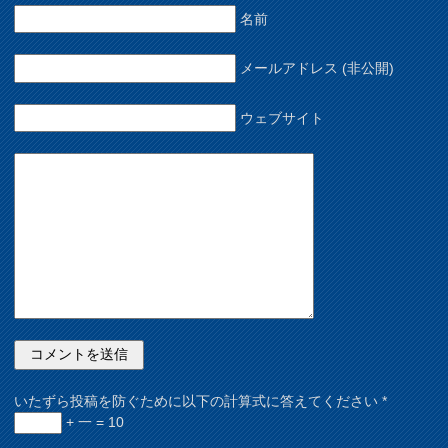
名前
メールアドレス (非公開)
ウェブサイト
いたずら投稿を防ぐために以下の計算式に答えてください
*
+ 一 = 10