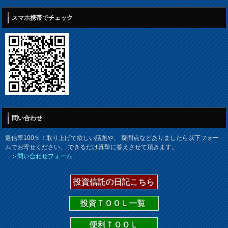
スマホ携帯でチェック
問い合わせ
返信率100％！取り上げて欲しい話題や、 疑問点などありましたら以下フォー
ムでお寄せください。 できるだけ真摯に答えさせて頂きます。
＝＞
問い合わせフォーム
投資信託の日記こちら
投資ＴＯＯＬ一覧
便利ＴＯＯＬ