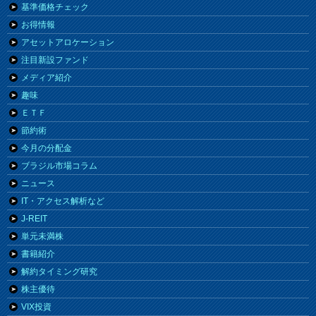
基準価格チェック
お得情報
アセットアロケーション
注目新設ファンド
メディア紹介
趣味
ＥＴＦ
節約術
今月の分配金
ブラジル市場コラム
ニュース
IT・アクセス解析など
J-REIT
単元未満株
書籍紹介
解約タイミング研究
株主優待
VIX投資