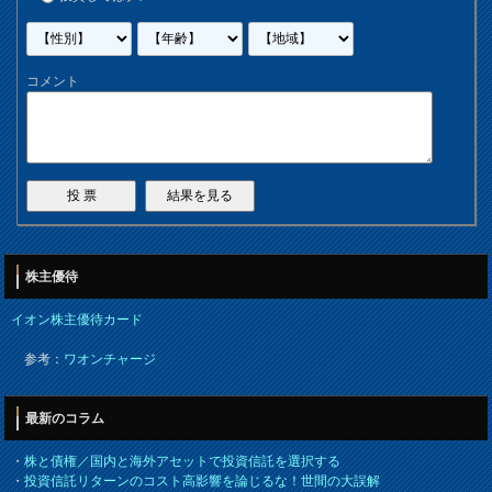
コメント
株主優待
イオン株主優待カード
参考：
ワオンチャージ
最新のコラム
・
株と債権／国内と海外アセットで投資信託を選択する
・
投資信託リターンのコスト高影響を論じるな！世間の大誤解