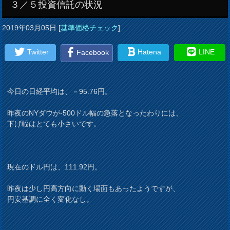
３／５投資信託の状況
2019年03月05日
[
基準価格チェック
]
Twitter
Hatena
LINE
Facebook
今日の日経平均は、－95.76円。
昨夜のNYダウが-500ドル幅の急落となったわりには、
下げ幅はとても小さいです。
現在のドル円は、111.92円。
昨夜は少し円高方向に動く場面もあったようですが、
円安基調に全く変化なし。