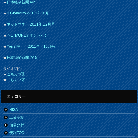
★
日本経済新聞 4/2
★
BIGtomorrow2012年10月
★
ネットマネー 2011年 12月号
★
NETMONEY オンライン
★
YenSPA！ 2011年 12月号
★
日本経済新聞 2/15
ラジオ紹介
★
こちカブ①
★
こちカブ②
カテゴリー
NISA
工業高校
相場分析
便利TOOL