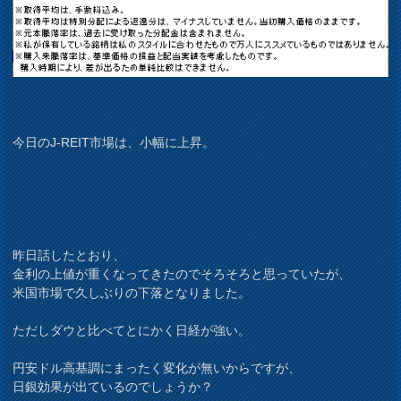
今日のJ-REIT市場は、小幅に上昇。
昨日話したとおり、
金利の上値が重くなってきたのでそろそろと思っていたが、
米国市場で久しぶりの下落となりました。
ただしダウと比べてとにかく日経が強い。
円安ドル高基調にまったく変化が無いからですが、
日銀効果が出ているのでしょうか？