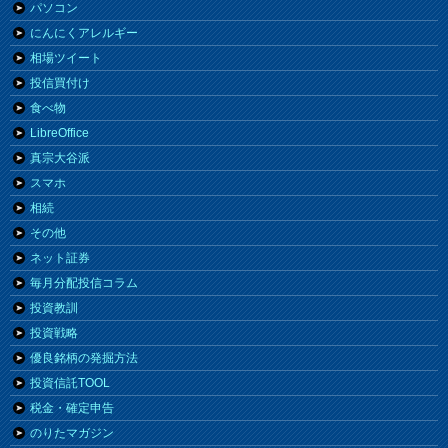
パソコン
にんにくアレルギー
相場ツイート
投信買付け
食べ物
LibreOffice
真宗大谷派
スマホ
相続
その他
ネット証券
毎月分配投信コラム
投資教訓
投資戦略
優良銘柄の発掘方法
投資信託TOOL
税金・確定申告
のりたマガジン