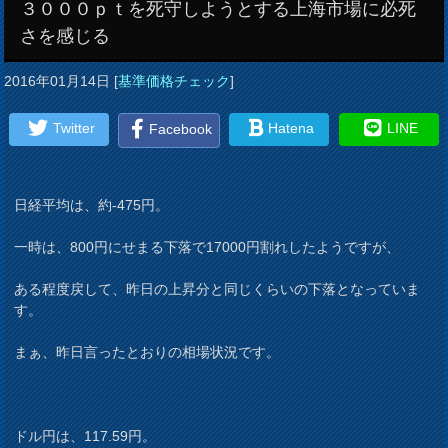
３０００ｐｔを死守しようとする上海市場に必死
さを感じる
2016年01月14日
[
基準価格チェック
]
Twitter
Hatena
LINE
Facebook
日経平均は、約-475円。
一時は、800円にせまる下落で17000円割れしたようですが、
ある程度戻して、昨日の上昇分と同じくらいの下落となっていま
す。
まぁ、昨日言ったとおりの相場状況です。
ドル円は、117.59円。