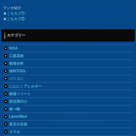
ラジオ紹介
★
こちカブ①
★
こちカブ②
カテゴリー
NISA
工業高校
相場分析
便利TOOL
パソコン
にんにくアレルギー
相場ツイート
投信買付け
食べ物
LibreOffice
真宗大谷派
スマホ