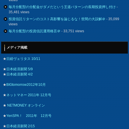
views
毎月分配型の分配金がダメだという王道パターンの長期投資押し付け
-
35,481 views
投資信託リターンのコスト高影響を論じるな！世間の大誤解＠
- 35,099
views
毎月分配型の投資信託運用格言＠
- 33,751 views
メディア掲載
★
日経ヴェリタス 10/11
★
日本経済新聞 5/9
★
日本経済新聞 4/2
★
BIGtomorrow2012年10月
★
ネットマネー 2011年 12月号
★
NETMONEY オンライン
★
YenSPA！ 2011年 12月号
★
日本経済新聞 2/15