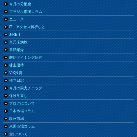
今月の分配金
ブラジル市場コラム
ニュース
IT・アクセス解析など
J-REIT
単元未満株
書籍紹介
解約タイミング研究
株主優待
VIX投資
積立日記
今月の実力チェック
保険見直し
ブログについて
日本市場コラム
欧州市場
米国市場コラム
金について