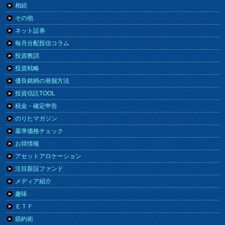
相続
その他
ネット証券
毎月分配投信コラム
投資教訓
投資戦略
優良銘柄の発掘方法
投資信託TOOL
税金・確定申告
のりたマガジン
基準価格チェック
お得情報
アセットアロケーション
注目新設ファンド
メディア紹介
趣味
ＥＴＦ
節約術