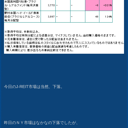
今日のJ-REIT市場は当然、下落。
昨日のＮＹ市場はなかなの下落でしたが、