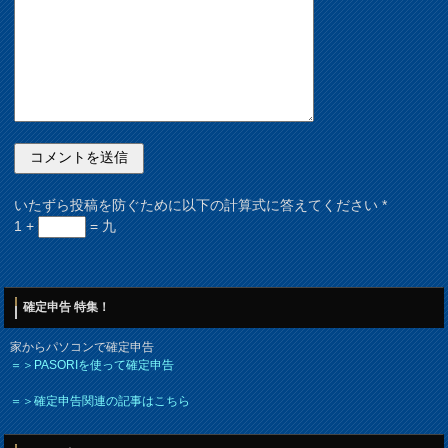
いたずら投稿を防ぐために以下の計算式に答えてください
*
1 +
= 九
確定申告 特集！
家からパソコンで確定申告
＝＞PASORIを使って確定申告
＝＞確定申告関連の記事はこちら