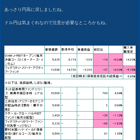
あっさり円高に戻しましたね。
ドル円は気まぐれなので注意が必要なところかもね。