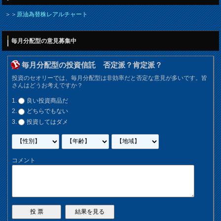
＞＞
原油為替株レアルチャート
毎月分配型の意見募集中
毎月分配型の投資信託 否定派？肯定派？
投資のセオリーでは、毎月分配型は非効率だと否定な意見が多いです。皆
さんはどうお考えですか？
良い投資商品だ
どちらでもない
投資してはダメ
コメント