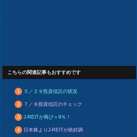
こちらの関連記事もおすすめです
５／２９投資信託の状況
７／８投資信託のチェック
J-REITが再び＋9％！
日本株よりJ-REITが絶好調