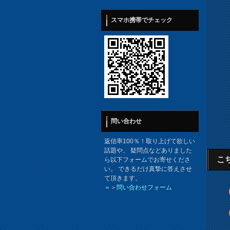
スマホ携帯でチェック
問い合わせ
返信率100％！取り上げて欲しい
話題や、 疑問点などありました
こ
ら以下フォームでお寄せくださ
い。 できるだけ真摯に答えさせ
て頂きます。
＝＞
問い合わせフォーム