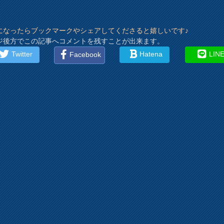
になったらブックマークやシェアしてくださると嬉しいです♪
ジ後方でこの記事へコメントを残すことが出来ます。
Twitter
Hatena
LIN
Facebook