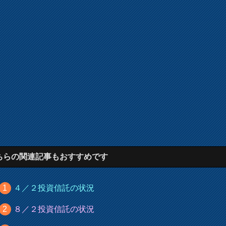
ちらの関連記事もおすすめです
４／２投資信託の状況
８／２投資信託の状況