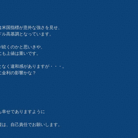
は米国指標が意外な強さを見せ、
ドル高基調となっています。
が続くのかと思いきや、
にも上値は重いです。
となく違和感がありますが・・・。
に金利の影響かな？
も幸せでありますように
資は、自己責任でお願いします。