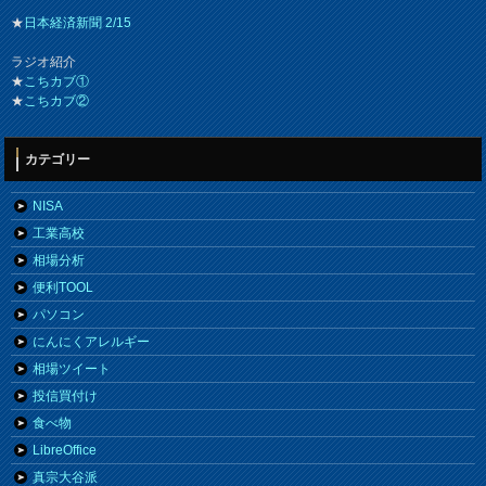
★
日本経済新聞 2/15
ラジオ紹介
★
こちカブ①
★
こちカブ②
カテゴリー
NISA
工業高校
相場分析
便利TOOL
パソコン
にんにくアレルギー
相場ツイート
投信買付け
食べ物
LibreOffice
真宗大谷派