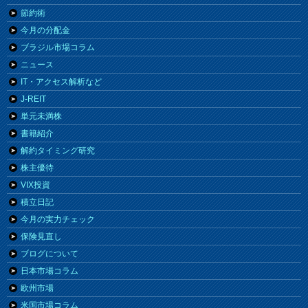
節約術
今月の分配金
ブラジル市場コラム
ニュース
IT・アクセス解析など
J-REIT
単元未満株
書籍紹介
解約タイミング研究
株主優待
VIX投資
積立日記
今月の実力チェック
保険見直し
ブログについて
日本市場コラム
欧州市場
米国市場コラム