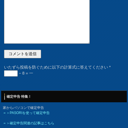
いたずら投稿を防ぐために以下の計算式に答えてください
*
− 8 = 一
確定申告 特集！
家からパソコンで確定申告
＝＞PASORIを使って確定申告
＝＞確定申告関連の記事はこちら