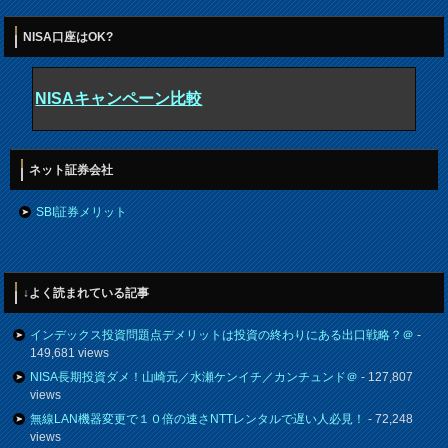
NISA口座はOK?
NISAキャンペーン比較
ネット証券会社
SBI証券メリット
↓よく読まれている記事
インデックス投資問題点デメリットは投資の終わりにある出口戦略？＠
-
149,681 views
NISA長期投資ダメ！山崎元／水瀬ケンイチ／カンチュンド＠
- 127,807
views
無線LAN機器変更で１０倍の速さNTTレンタルで遅い人必見！
- 72,248
views