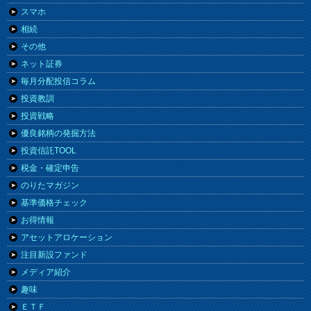
スマホ
相続
その他
ネット証券
毎月分配投信コラム
投資教訓
投資戦略
優良銘柄の発掘方法
投資信託TOOL
税金・確定申告
のりたマガジン
基準価格チェック
お得情報
アセットアロケーション
注目新設ファンド
メディア紹介
趣味
ＥＴＦ