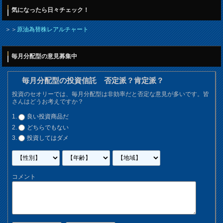
気になったら日々チェック！
＞＞
原油為替株レアルチャート
毎月分配型の意見募集中
毎月分配型の投資信託 否定派？肯定派？
投資のセオリーでは、毎月分配型は非効率だと否定な意見が多いです。皆
さんはどうお考えですか？
良い投資商品だ
どちらでもない
投資してはダメ
コメント