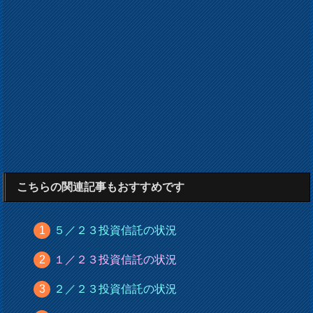
こちらの関連記事もおすすめです
５／２３投資信託の状況
１／２３投資信託の状況
２／２３投資信託の状況