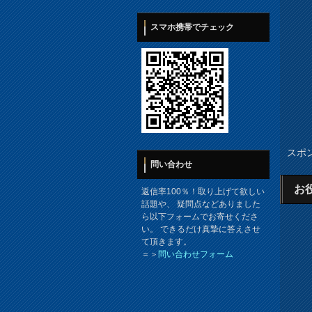
スマホ携帯でチェック
スポ
問い合わせ
お
返信率100％！取り上げて欲しい
話題や、 疑問点などありました
ら以下フォームでお寄せくださ
い。 できるだけ真摯に答えさせ
て頂きます。
＝＞
問い合わせフォーム