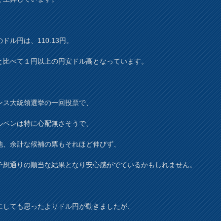
ドル円は、110.13円。
と比べて１円以上の円安ドル高となっています。
ンス大統領選挙の一回投票で、
ルペンは特に心配無さそうで、
他、余計な候補の票もそれほど伸びず、
予想通りの順当な結果となり安心感がでているかもしれません。
にしても思ったよりドル円が動きましたが、