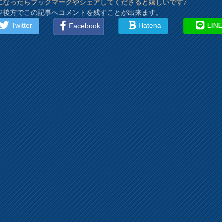
になったらブックマークやシェアしてくださると嬉しいです♪
ジ後方でこの記事へコメントを残すことが出来ます。
Twitter
Hatena
LIN
Facebook