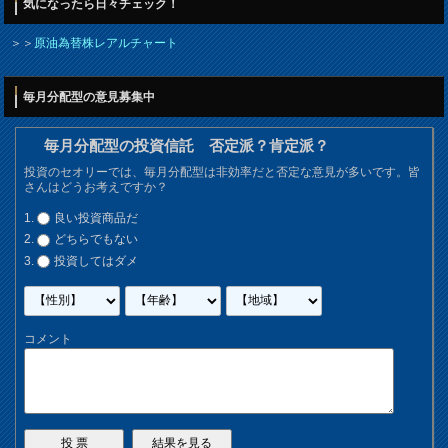
気になったら日々チェック！
＞＞
原油為替株レアルチャート
毎月分配型の意見募集中
毎月分配型の投資信託 否定派？肯定派？
投資のセオリーでは、毎月分配型は非効率だと否定な意見が多いです。皆
さんはどうお考えですか？
良い投資商品だ
どちらでもない
投資してはダメ
コメント