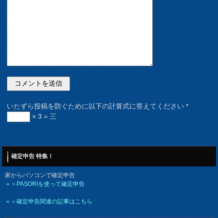
いたずら投稿を防ぐために以下の計算式に答えてください
*
× 3 = 三
確定申告 特集！
家からパソコンで確定申告
＝＞PASORIを使って確定申告
＝＞確定申告関連の記事はこちら