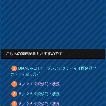
こちらの関連記事もおすすめです
DIAMJ-REITオープンとピクテバイオ医療品フ
ァンドを全て売却
４／２７投資信託の状況
５／２６投資信託の状況
６／２６投資信託の状況