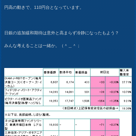
円高の動きで、110円台となっています。
日銀の追加緩和期待は意外と高まらず冷静になったもよう？
みんな考えることは一緒か。（＾＿＾；