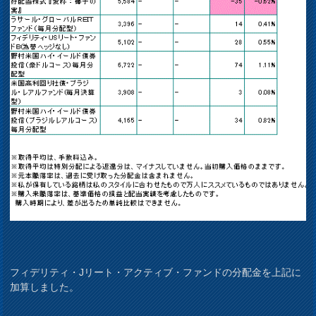
フィデリティ・Jリート・アクティブ・ファンドの分配金を上記に
加算しました。