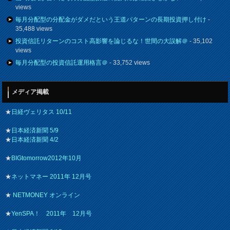
views
毎月分配型の分配金がダメだという王道パターンの長期投資押し付け
-
35,488 views
投資信託リターンのコスト高影響を論じるな！世間の大誤解＠
- 35,102
views
毎月分配型の投資信託運用格言＠
- 33,752 views
メディア掲載
★
日経ヴェリタス 10/11
★
日本経済新聞 5/9
★
日本経済新聞 4/2
★
BIGtomorrow2012年10月
★
ネットマネー 2011年 12月号
★
NETMONEY オンライン
★
YenSPA！ 2011年 12月号