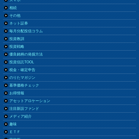
スマホ
相続
その他
ネット証券
毎月分配投信コラム
投資教訓
投資戦略
優良銘柄の発掘方法
投資信託TOOL
税金・確定申告
のりたマガジン
基準価格チェック
お得情報
アセットアロケーション
注目新設ファンド
メディア紹介
趣味
ＥＴＦ