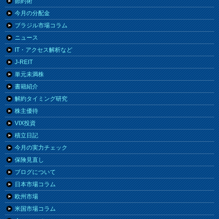
節約術
今月の分配金
ブラジル市場コラム
ニュース
IT・アクセス解析など
J-REIT
単元未満株
書籍紹介
解約タイミング研究
株主優待
VIX投資
積立日記
今月の実力チェック
保険見直し
ブログについて
日本市場コラム
欧州市場
米国市場コラム