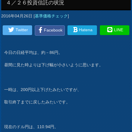
４／２６投資信託の状況
2016年04月26日
[
基準価格チェック
]
Twitter
Hatena
LINE
Facebook
今日の日経平均は、約－86円。
昼間に見た時よりは下げ幅が小さいように思います。
一時は、200円以上下げたみたいですが、
取引終了までに戻したみたいです。
現在のドル円は、110.94円。