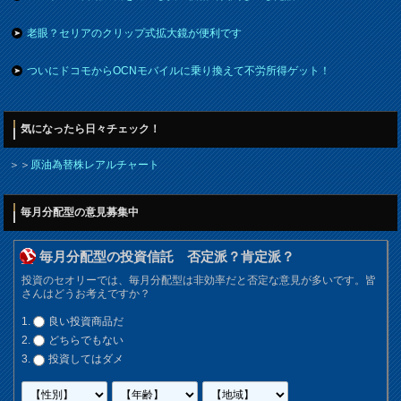
老眼？セリアのクリップ式拡大鏡が便利です
ついにドコモからOCNモバイルに乗り換えて不労所得ゲット！
気になったら日々チェック！
＞＞
原油為替株レアルチャート
毎月分配型の意見募集中
毎月分配型の投資信託 否定派？肯定派？
投資のセオリーでは、毎月分配型は非効率だと否定な意見が多いです。皆
さんはどうお考えですか？
良い投資商品だ
どちらでもない
投資してはダメ