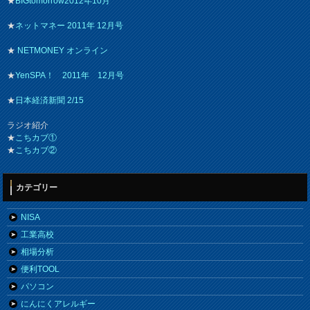
★
BIGtomorrow2012年10月
★
ネットマネー 2011年 12月号
★
NETMONEY オンライン
★
YenSPA！ 2011年 12月号
★
日本経済新聞 2/15
ラジオ紹介
★
こちカブ①
★
こちカブ②
カテゴリー
NISA
工業高校
相場分析
便利TOOL
パソコン
にんにくアレルギー