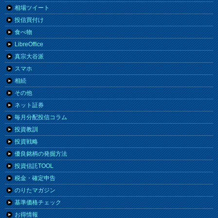
相場ツイート
投信買付け
食べ物
LibreOffice
真宗大谷派
スマホ
相続
その他
ネット証券
毎月分配投信コラム
投資教訓
投資戦略
優良銘柄の発掘方法
投資信託TOOL
税金・確定申告
のりたマガジン
基準価格チェック
お得情報