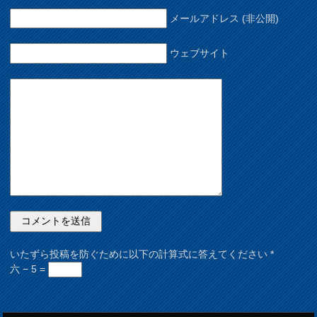
メールアドレス (非公開)
ウェブサイト
いたずら投稿を防ぐために以下の計算式に答えてください
*
六 − 5 =