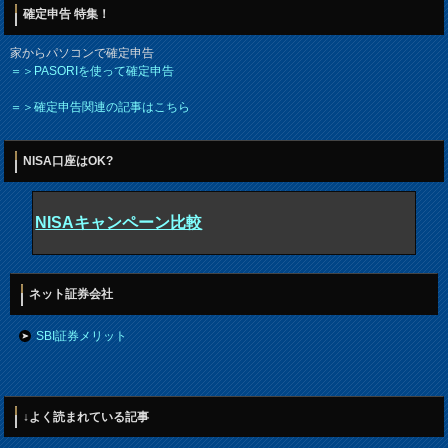
確定申告 特集！
家からパソコンで確定申告
＝＞PASORIを使って確定申告
＝＞確定申告関連の記事はこちら
NISA口座はOK?
NISAキャンペーン比較
ネット証券会社
SBI証券メリット
↓よく読まれている記事