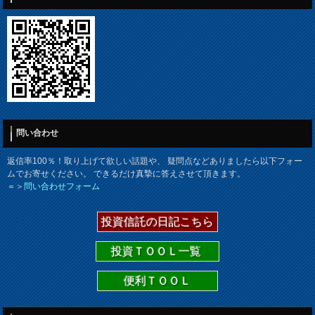
問い合わせ
返信率100％！取り上げて欲しい話題や、 疑問点などありましたら以下フォー
ムでお寄せください。 できるだけ真摯に答えさせて頂きます。
＝＞
問い合わせフォーム
投資信託の日記こちら
投資ＴＯＯＬ一覧
便利ＴＯＯＬ