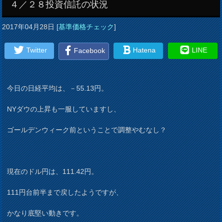
４／２８投資信託の状況
2017年04月28日
[
基準価格チェック
]
Twitter
Hatena
LINE
Facebook
今日の日経平均は、－55.13円。
NYダウの上昇も一服していますし、
ゴールデンウィーク前ということで調整やむなし？
現在のドル円は、111.42円。
111円台前半まで戻したようですが、
かなり底堅い動きです。