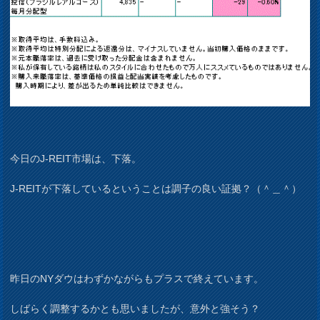
今日のJ-REIT市場は、下落。
J-REITが下落しているということは調子の良い証拠？（＾＿＾）
昨日のNYダウはわずかながらもプラスで終えています。
しばらく調整するかとも思いましたが、意外と強そう？