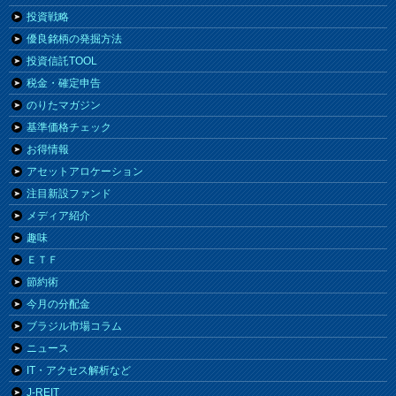
投資戦略
優良銘柄の発掘方法
投資信託TOOL
税金・確定申告
のりたマガジン
基準価格チェック
お得情報
アセットアロケーション
注目新設ファンド
メディア紹介
趣味
ＥＴＦ
節約術
今月の分配金
ブラジル市場コラム
ニュース
IT・アクセス解析など
J-REIT