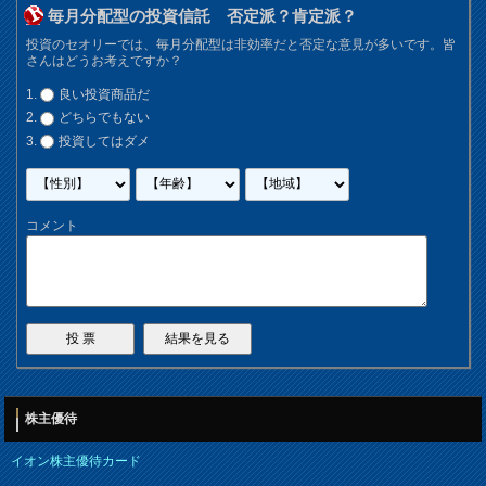
毎月分配型の投資信託 否定派？肯定派？
投資のセオリーでは、毎月分配型は非効率だと否定な意見が多いです。皆
さんはどうお考えですか？
良い投資商品だ
どちらでもない
投資してはダメ
コメント
株主優待
イオン株主優待カード