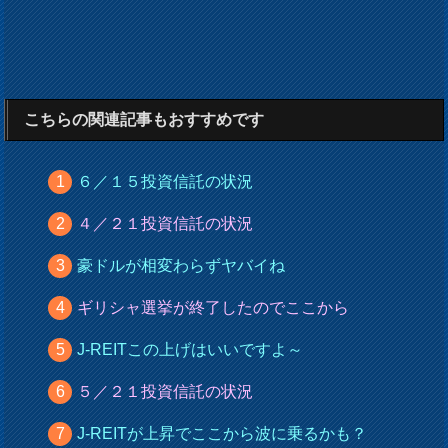
こちらの関連記事もおすすめです
６／１５投資信託の状況
４／２１投資信託の状況
豪ドルが相変わらずヤバイね
ギリシャ選挙が終了したのでここから
J-REITこの上げはいいですよ～
５／２１投資信託の状況
J-REITが上昇でここから波に乗るかも？