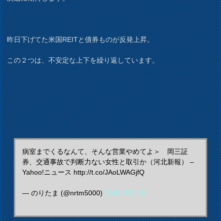
昨日下げてた米国REITと債券ものが反発上昇。
この２つは、不安定な上下を繰り返しています。
病室までくるなんて、そんな営業やめてよ＞ 岡三証
券、交通事故で判断力ない女性と取引か（河北新報） –
Yahoo!ニュース http://t.co/JAoLWAGjfQ
— のりたま (@nrtm5000)
2015, 5月 15