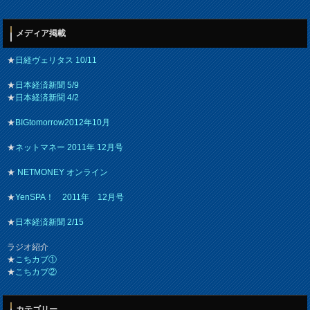
メディア掲載
★
日経ヴェリタス 10/11
★
日本経済新聞 5/9
★
日本経済新聞 4/2
★
BIGtomorrow2012年10月
★
ネットマネー 2011年 12月号
★
NETMONEY オンライン
★
YenSPA！ 2011年 12月号
★
日本経済新聞 2/15
ラジオ紹介
★
こちカブ①
★
こちカブ②
カテゴリー