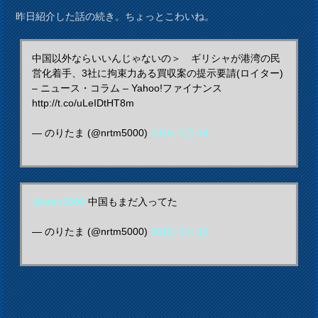
昨日紹介した話の続き。ちょっとこわいね。
中国以外ならいいんじゃないの＞ ギリシャが港湾の民
営化着手、3社に拘束力ある買収案の提示要請(ロイター)
– ニュース・コラム – Yahoo!ファイナンス
http://t.co/uLeIDtHT8m
— のりたま (@nrtm5000)
2015, 5月 14
@nrtm5000
中国もまだ入ってた
— のりたま (@nrtm5000)
2015, 5月 16