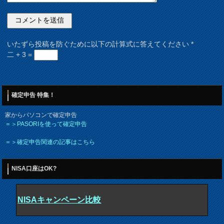
いたずら投稿を防ぐために以下の計算式に答えてください
*
二 + 3 =
確定申告 特集！
家からパソコンで確定申告
＝＞PASORIを使って確定申告
＝＞確定申告関連の記事はこちら
NISA口座はOK?
NISAキャンペーン比較