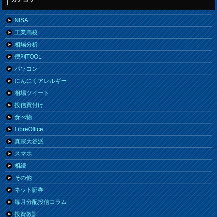
NISA
工業高校
相場分析
便利TOOL
パソコン
にんにくアレルギー
相場ツイート
投信買付け
食べ物
LibreOffice
真宗大谷派
スマホ
相続
その他
ネット証券
毎月分配投信コラム
投資教訓