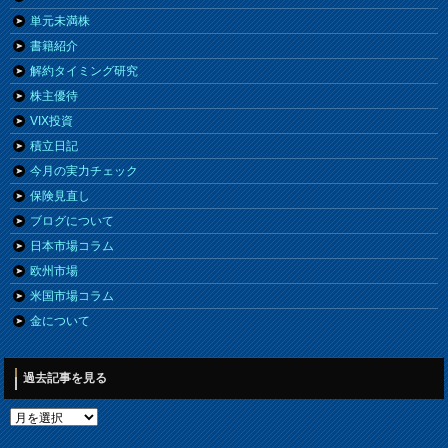
単元未満株
書籍紹介
解約タイミング研究
株主優待
VIX投資
積立日記
今月の実力チェック
保険見直し
ブログについて
日本市場コラム
欧州市場
米国市場コラム
金について
過去記事を見る