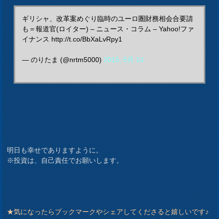
ギリシャ、改革案めぐり臨時のユーロ圏財務相会合要請
も＝報道官(ロイター) – ニュース・コラム – Yahoo!ファ
イナンス http://t.co/BbXaLvRpy1
— のりたま (@nrtm5000)
2015, 5月 14
明日も幸せでありますように。
※投資は、自己責任でお願いします。
★気になったらブックマークやシェアしてくださると嬉しいです♪