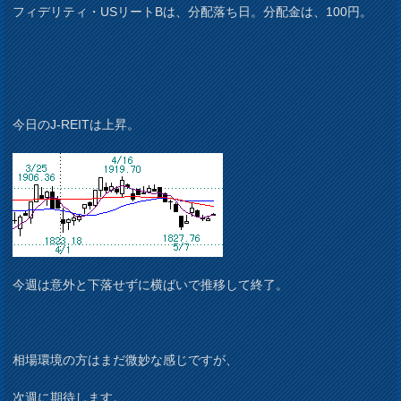
フィデリティ・USリートBは、分配落ち日。分配金は、100円。
今日のJ-REITは上昇。
今週は意外と下落せずに横ばいで推移して終了。
相場環境の方はまだ微妙な感じですが、
次週に期待します。