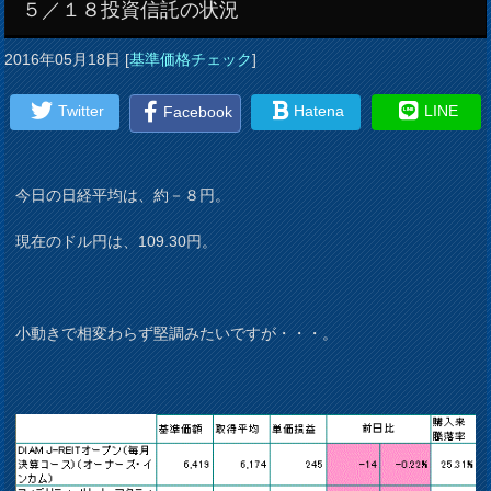
５／１８投資信託の状況
2016年05月18日
[
基準価格チェック
]
Twitter
Hatena
LINE
Facebook
今日の日経平均は、約－８円。
現在のドル円は、109.30円。
小動きで相変わらず堅調みたいですが・・・。