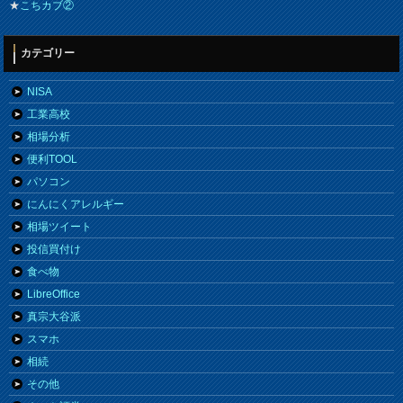
★
こちカブ②
カテゴリー
NISA
工業高校
相場分析
便利TOOL
パソコン
にんにくアレルギー
相場ツイート
投信買付け
食べ物
LibreOffice
真宗大谷派
スマホ
相続
その他