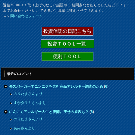
返信率100％！取り上げて欲しい話題や、 疑問点などありましたら以下フォー
ムでお寄せください。 できるだけ真摯に答えさせて頂きます。
＝＞
問い合わせフォーム
投資信託の日記こちら
投資ＴＯＯＬ一覧
便利ＴＯＯＬ
最近のコメント
モスバーガーでニンニクを含む商品アレルギー調査のため
(
6
)
のりたまさんより
すかタヌキさんより
にんにくアレルギー人生と後悔。痩せの原因も？
(
8
)
のりたまさんより
あみさんより