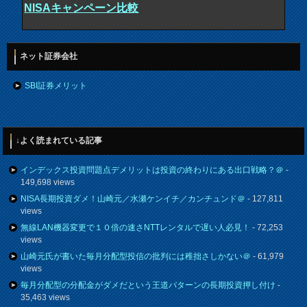
NISAキャンペーン比較
ネット証券会社
SBI証券メリット
↓よく読まれている記事
インデックス投資問題点デメリットは投資の終わりにある出口戦略？＠
-
149,698 views
NISA長期投資ダメ！山崎元／水瀬ケンイチ／カンチュンド＠
- 127,811
views
無線LAN機器変更で１０倍の速さNTTレンタルで遅い人必見！
- 72,253
views
山崎元氏が書いた毎月分配型投信の批判には稚拙さしかない＠
- 61,979
views
毎月分配型の分配金がダメだという王道パターンの長期投資押し付け
-
35,463 views