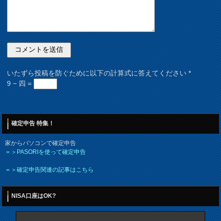
いたずら投稿を防ぐために以下の計算式に答えてください
*
9 − 四 =
確定申告 特集！
家からパソコンで確定申告
＝＞PASORIを使って確定申告
＝＞確定申告関連の記事はこちら
NISA口座はOK?