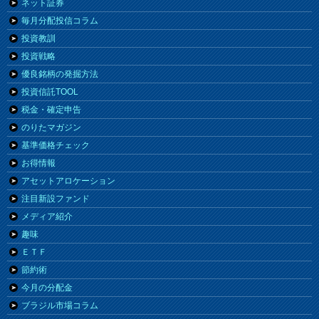
ネット証券
毎月分配投信コラム
投資教訓
投資戦略
優良銘柄の発掘方法
投資信託TOOL
税金・確定申告
のりたマガジン
基準価格チェック
お得情報
アセットアロケーション
注目新設ファンド
メディア紹介
趣味
ＥＴＦ
節約術
今月の分配金
ブラジル市場コラム