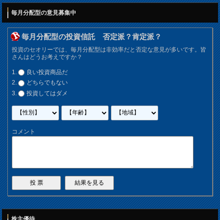
毎月分配型の意見募集中
毎月分配型の投資信託 否定派？肯定派？
投資のセオリーでは、毎月分配型は非効率だと否定な意見が多いです。皆
さんはどうお考えですか？
良い投資商品だ
どちらでもない
投資してはダメ
コメント
株主優待