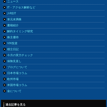
ニュース
IT・アクセス解析など
J-REIT
単元未満株
書籍紹介
解約タイミング研究
株主優待
VIX投資
積立日記
今月の実力チェック
保険見直し
ブログについて
日本市場コラム
欧州市場
米国市場コラム
金について
過去記事を見る