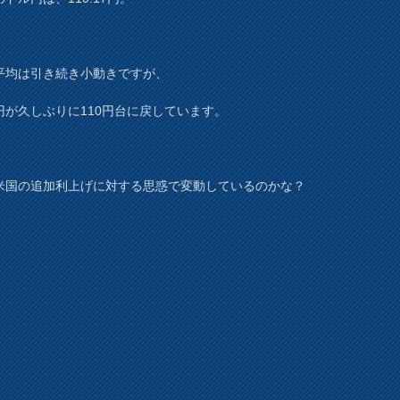
平均は引き続き小動きですが、
円が久しぶりに110円台に戻しています。
米国の追加利上げに対する思惑で変動しているのかな？