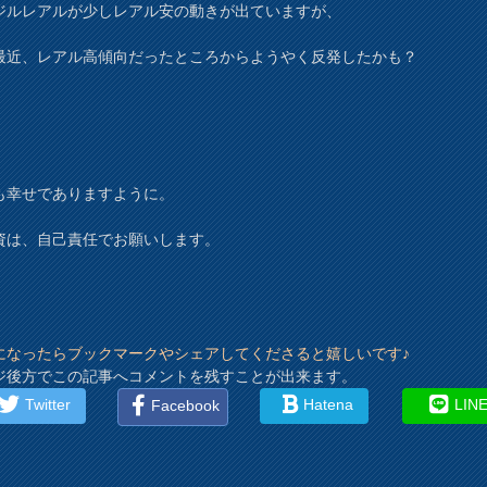
ジルレアルが少しレアル安の動きが出ていますが、
最近、レアル高傾向だったところからようやく反発したかも？
も幸せでありますように。
資は、自己責任でお願いします。
になったらブックマークやシェアしてくださると嬉しいです♪
ジ後方でこの記事へコメントを残すことが出来ます。
Twitter
Hatena
LIN
Facebook