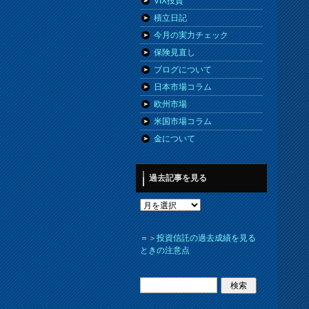
VIX投資
積立日記
今月の実力チェック
保険見直し
ブログについて
日本市場コラム
欧州市場
米国市場コラム
金について
過去記事を見る
＝＞
投資信託の過去成績を見る
ときの注意点