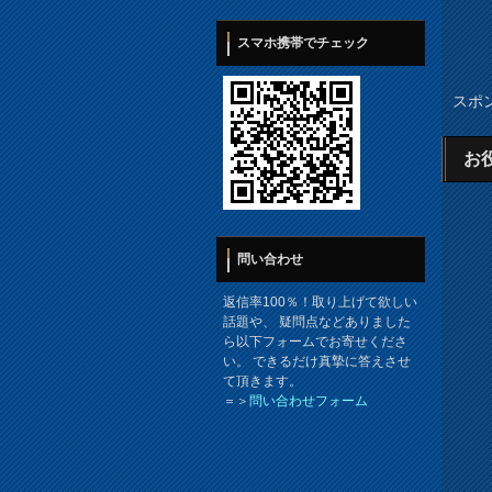
スマホ携帯でチェック
スポ
お
問い合わせ
返信率100％！取り上げて欲しい
話題や、 疑問点などありました
ら以下フォームでお寄せくださ
い。 できるだけ真摯に答えさせ
て頂きます。
＝＞
問い合わせフォーム