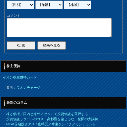
コメント
株主優待
イオン株主優待カード
参考：
ワオンチャージ
最新のコラム
・
株と債権／国内と海外アセットで投資信託を選択する
・
投資信託リターンのコスト高影響を論じるな！世間の大誤解
・
NISA長期投資ダメ！山崎元／水瀬ケンイチ／カンチュンド