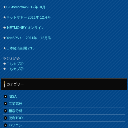
★
BIGtomorrow2012年10月
★
ネットマネー 2011年 12月号
★
NETMONEY オンライン
★
YenSPA！ 2011年 12月号
★
日本経済新聞 2/15
ラジオ紹介
★
こちカブ①
★
こちカブ②
カテゴリー
NISA
工業高校
相場分析
便利TOOL
パソコン