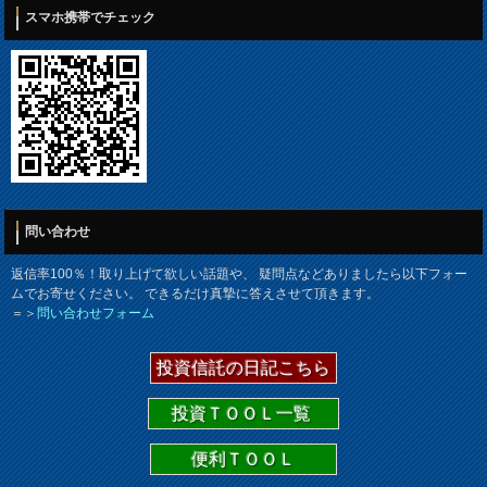
スマホ携帯でチェック
問い合わせ
返信率100％！取り上げて欲しい話題や、 疑問点などありましたら以下フォー
ムでお寄せください。 できるだけ真摯に答えさせて頂きます。
＝＞
問い合わせフォーム
投資信託の日記こちら
投資ＴＯＯＬ一覧
便利ＴＯＯＬ