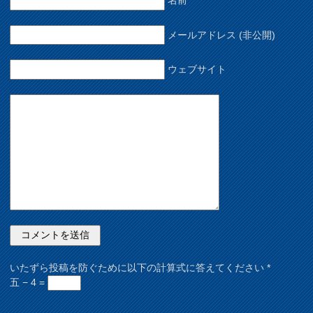
名前
メールアドレス (非公開)
ウェブサイト
いたずら投稿を防ぐために以下の計算式に答えてください
*
五 − 4 =