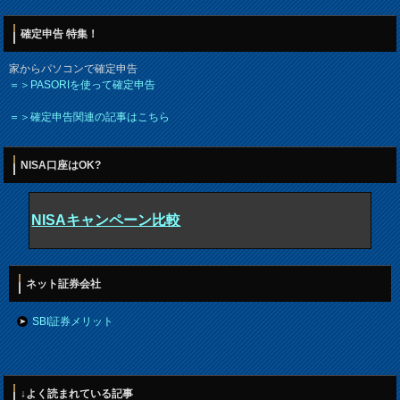
確定申告 特集！
家からパソコンで確定申告
＝＞PASORIを使って確定申告
＝＞確定申告関連の記事はこちら
NISA口座はOK?
NISAキャンペーン比較
ネット証券会社
SBI証券メリット
↓よく読まれている記事