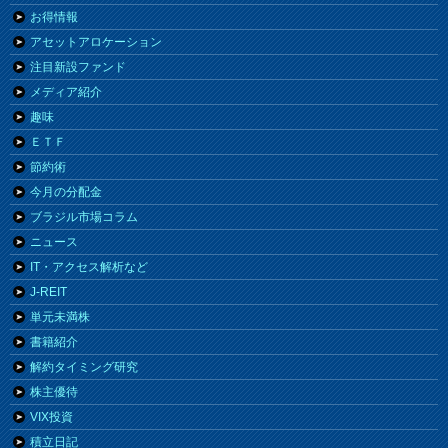
お得情報
アセットアロケーション
注目新設ファンド
メディア紹介
趣味
ＥＴＦ
節約術
今月の分配金
ブラジル市場コラム
ニュース
IT・アクセス解析など
J-REIT
単元未満株
書籍紹介
解約タイミング研究
株主優待
VIX投資
積立日記