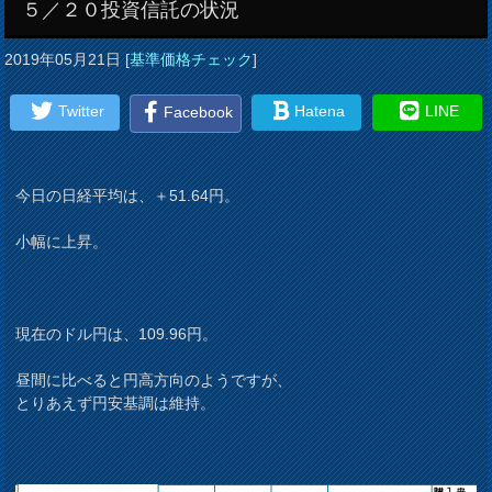
５／２０投資信託の状況
2019年05月21日
[
基準価格チェック
]
Twitter
Hatena
LINE
Facebook
今日の日経平均は、＋51.64円。
小幅に上昇。
現在のドル円は、109.96円。
昼間に比べると円高方向のようですが、
とりあえず円安基調は維持。