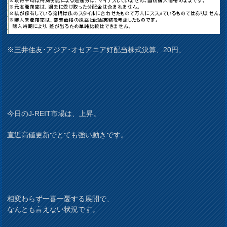
※三井住友･アジア･オセアニア好配当株式決算、20円、
今日のJ-REIT市場は、上昇。
直近高値更新でとても強い動きです。
相変わらず一喜一憂する展開で、
なんとも言えない状況です。