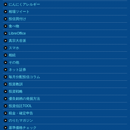
にんにくアレルギー
相場ツイート
投信買付け
食べ物
LibreOffice
真宗大谷派
スマホ
相続
その他
ネット証券
毎月分配投信コラム
投資教訓
投資戦略
優良銘柄の発掘方法
投資信託TOOL
税金・確定申告
のりたマガジン
基準価格チェック