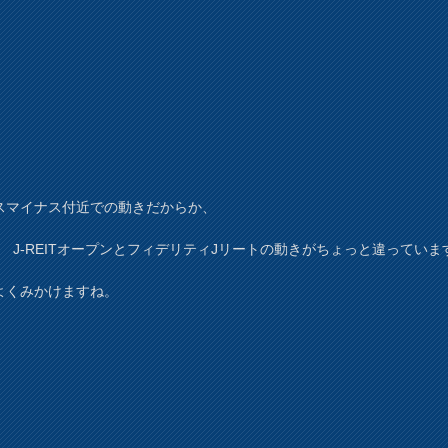
スマイナス付近での動きだからか、
AM J-REITオープンとフィデリティJリートの動きがちょっと違っていま
よくみかけますね。