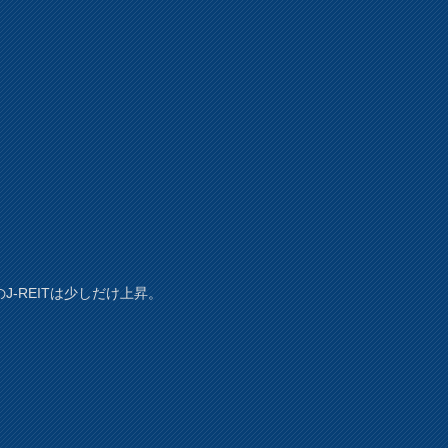
J-REITは少しだけ上昇。