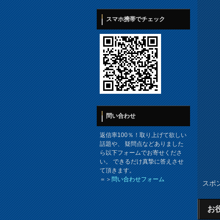
スマホ携帯でチェック
問い合わせ
返信率100％！取り上げて欲しい
話題や、 疑問点などありました
ら以下フォームでお寄せくださ
い。 できるだけ真摯に答えさせ
て頂きます。
＝＞
問い合わせフォーム
スポ
お