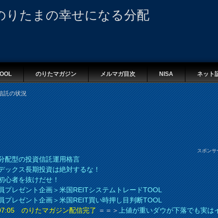
のりたまの幸せになる分配
OOL
のりたマガジン
メルマガ目次
NISA
ネット
信託の状況
スポンサ
分配型の投資信託運用格言
デックス長期投資は絶対するな！
初心者を抜けだせ！
員プレゼント企画＞米国REITシステムトレードTOOL
員プレゼント企画＞米国REIT買い時押し目判断TOOL
8 07:05 のりたマガジン配信完了
＝＝＞
上値が重いダウが下落でも実は