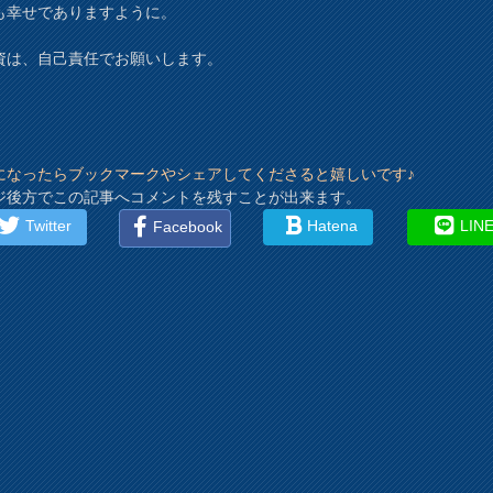
も幸せでありますように。
資は、自己責任でお願いします。
になったらブックマークやシェアしてくださると嬉しいです♪
ジ後方でこの記事へコメントを残すことが出来ます。
Twitter
Hatena
LIN
Facebook