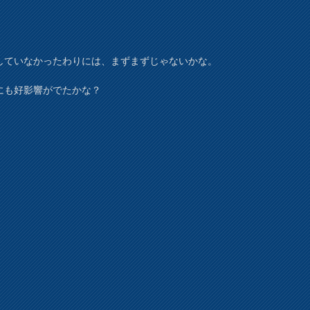
していなかったわりには、まずまずじゃないかな。
にも好影響がでたかな？