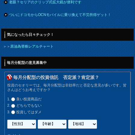
老眼？セリアのクリップ式拡大鏡が便利です
ついにドコモからOCNモバイルに乗り換えて不労所得ゲット！
気になったら日々チェック！
＞＞
原油為替株レアルチャート
毎月分配型の意見募集中
毎月分配型の投資信託 否定派？肯定派？
投資のセオリーでは、毎月分配型は非効率だと否定な意見が多いです。皆
さんはどうお考えですか？
良い投資商品だ
どちらでもない
投資してはダメ