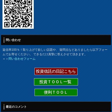
問い合わせ
返信率100％！取り上げて欲しい話題や、 疑問点などありましたら以下フォー
ムでお寄せください。 できるだけ真摯に答えさせて頂きます。
＝＞
問い合わせフォーム
投資信託の日記こちら
投資ＴＯＯＬ一覧
便利ＴＯＯＬ
最近のコメント