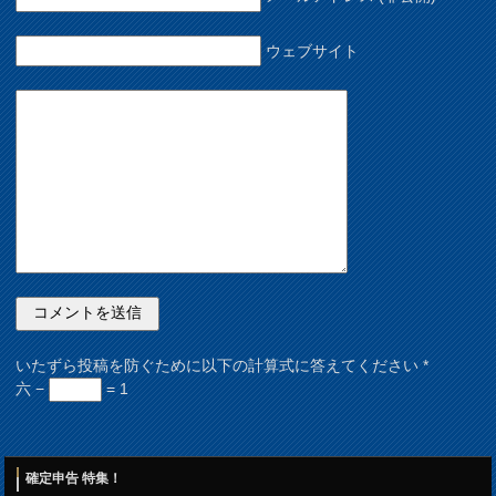
ウェブサイト
いたずら投稿を防ぐために以下の計算式に答えてください
*
六 −
= 1
確定申告 特集！