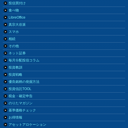
投信買付け
食べ物
LibreOffice
真宗大谷派
スマホ
相続
その他
ネット証券
毎月分配投信コラム
投資教訓
投資戦略
優良銘柄の発掘方法
投資信託TOOL
税金・確定申告
のりたマガジン
基準価格チェック
お得情報
アセットアロケーション