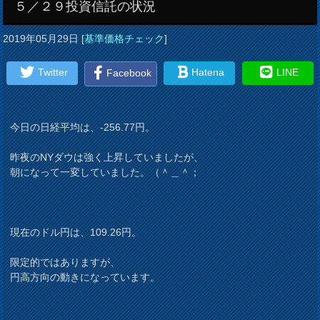
５／２９投資信託の状況
2019年05月29日
[
基準価格チェック
]
Twitter
Hatena
LINE
Facebook
今日の日経平均は、-256.77円。
昨夜のNYダウは強く上昇していましたが、
朝になって一変していました。（＾＿＾；
現在のドル円は、109.26円。
限定的ではありますが、
円高方向の動きになっています。