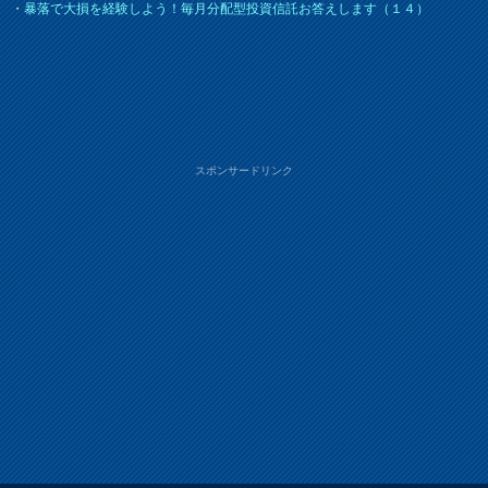
・
暴落で大損を経験しよう！毎月分配型投資信託お答えします（１４）
スポンサードリンク