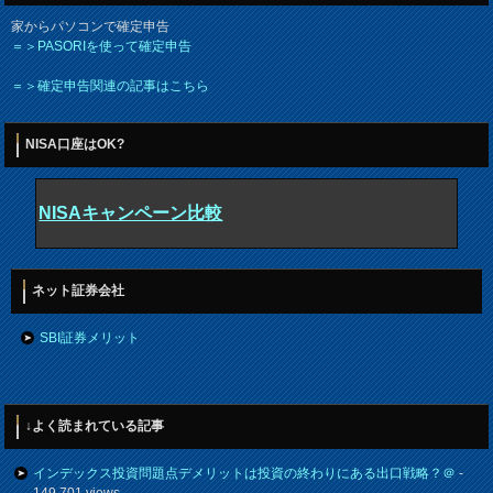
家からパソコンで確定申告
＝＞PASORIを使って確定申告
＝＞確定申告関連の記事はこちら
NISA口座はOK?
NISAキャンペーン比較
ネット証券会社
SBI証券メリット
↓よく読まれている記事
インデックス投資問題点デメリットは投資の終わりにある出口戦略？＠
-
149,701 views