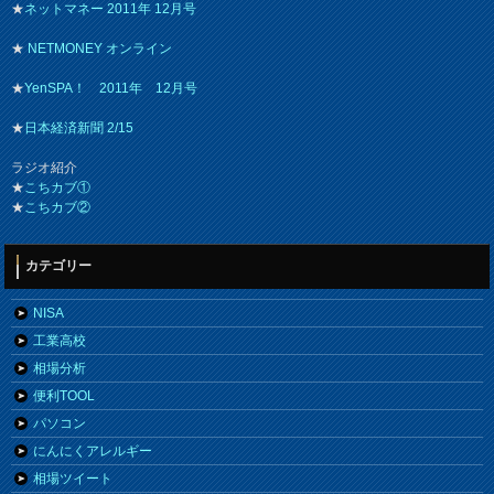
★
ネットマネー 2011年 12月号
★
NETMONEY オンライン
★
YenSPA！ 2011年 12月号
★
日本経済新聞 2/15
ラジオ紹介
★
こちカブ①
★
こちカブ②
カテゴリー
NISA
工業高校
相場分析
便利TOOL
パソコン
にんにくアレルギー
相場ツイート