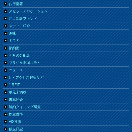
お得情報
アセットアロケーション
注目新設ファンド
メディア紹介
趣味
ＥＴＦ
節約術
今月の分配金
ブラジル市場コラム
ニュース
IT・アクセス解析など
J-REIT
単元未満株
書籍紹介
解約タイミング研究
株主優待
VIX投資
積立日記