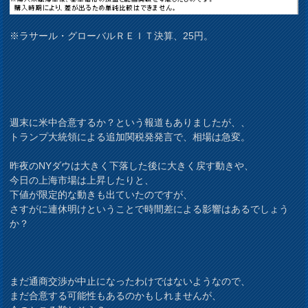
※ラサール・グローバルＲＥＩＴ決算、25円。
週末に米中合意するか？という報道もありましたが、、
トランプ大統領による追加関税発発言で、相場は急変。
昨夜のNYダウは大きく下落した後に大きく戻す動きや、
今日の上海市場は上昇したりと、
下値が限定的な動きも出ていたのですが、
さすがに連休明けということで時間差による影響はあるでしょう
か？
まだ通商交渉が中止になったわけではないようなので、
まだ合意する可能性もあるのかもしれませんが、