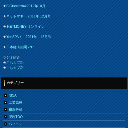
★
BIGtomorrow2012年10月
★
ネットマネー 2011年 12月号
★
NETMONEY オンライン
★
YenSPA！ 2011年 12月号
★
日本経済新聞 2/15
ラジオ紹介
★
こちカブ①
★
こちカブ②
カテゴリー
NISA
工業高校
相場分析
便利TOOL
パソコン