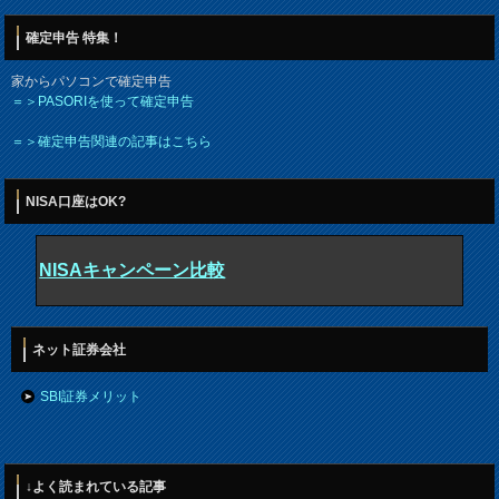
確定申告 特集！
家からパソコンで確定申告
＝＞PASORIを使って確定申告
＝＞確定申告関連の記事はこちら
NISA口座はOK?
NISAキャンペーン比較
ネット証券会社
SBI証券メリット
↓よく読まれている記事