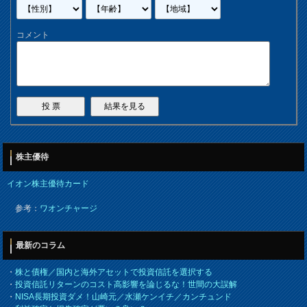
コメント
株主優待
イオン株主優待カード
参考：
ワオンチャージ
最新のコラム
・
株と債権／国内と海外アセットで投資信託を選択する
・
投資信託リターンのコスト高影響を論じるな！世間の大誤解
・
NISA長期投資ダメ！山崎元／水瀬ケンイチ／カンチュンド