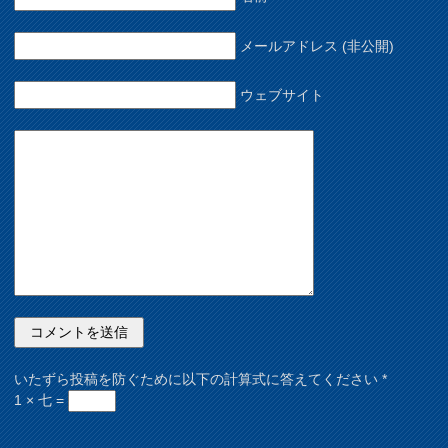
メールアドレス (非公開)
ウェブサイト
いたずら投稿を防ぐために以下の計算式に答えてください
*
1 × 七 =