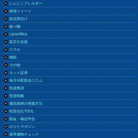
にんにくアレルギー
相場ツイート
投信買付け
食べ物
LibreOffice
真宗大谷派
スマホ
相続
その他
ネット証券
毎月分配投信コラム
投資教訓
投資戦略
優良銘柄の発掘方法
投資信託TOOL
税金・確定申告
のりたマガジン
基準価格チェック