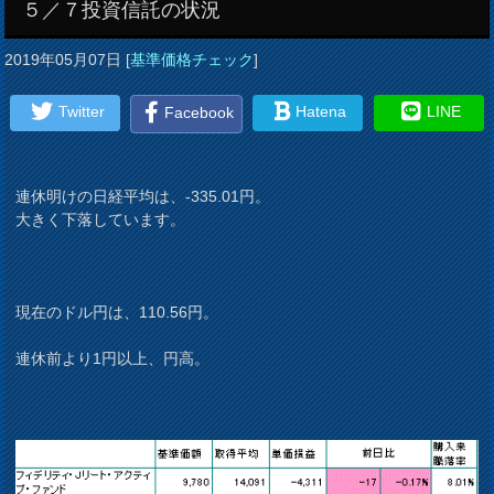
５／７投資信託の状況
2019年05月07日
[
基準価格チェック
]
Twitter
Hatena
LINE
Facebook
連休明けの日経平均は、-335.01円。
大きく下落しています。
現在のドル円は、110.56円。
連休前より1円以上、円高。