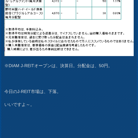
※DIAM J-REITオープンは、決算日。分配金は、50円。
今日のJ-REIT市場は、下落。
いいですよ～。