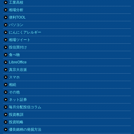
工業高校
相場分析
便利TOOL
パソコン
にんにくアレルギー
相場ツイート
投信買付け
食べ物
LibreOffice
真宗大谷派
スマホ
相続
その他
ネット証券
毎月分配投信コラム
投資教訓
投資戦略
優良銘柄の発掘方法