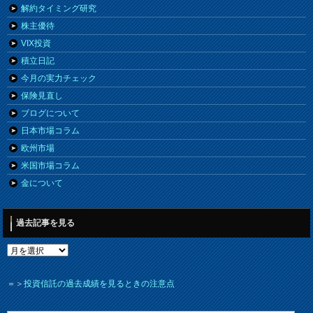
解約タイミング研究
株主優待
VIX投資
積立日記
今月の実力チェック
保険見直し
ブログについて
日本市場コラム
欧州市場
米国市場コラム
金について
過去記事を見る
＝＞
投資信託の過去成績を見るときの注意点