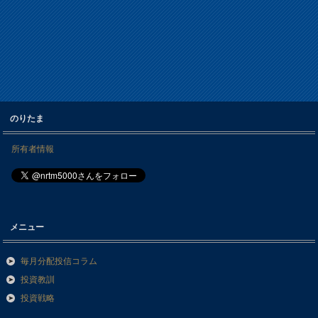
のりたま
所有者情報
メニュー
毎月分配投信コラム
投資教訓
投資戦略