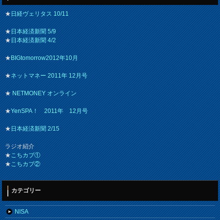
★
日経ヴェリタス 10/11
★
日本経済新聞 5/9
★
日本経済新聞 4/2
★
BIGtomorrow2012年10月
★
ネットマネー 2011年 12月号
★
NETMONEY オンライン
★
YenSPA！ 2011年 12月号
★
日本経済新聞 2/15
ラジオ紹介
★
こちカブ①
★
こちカブ②
カテゴリー
NISA