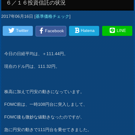
６／１６投資信託の状況
2017年06月16日
[
基準価格チェック
]
Twitter
Hatena
LINE
Facebook
今日の日経平均は、＋111.44円。
現在のドル円は、111.32円。
株高に加えて円安の動きになっています。
FOMC前は、一時108円台に突入しまして、
FOMC後も微妙な値動きなったのですが、
急に円安の動きで111円台を乗せてきました。