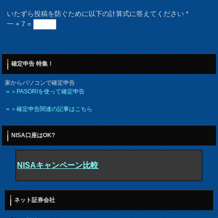
いたずら投稿を防ぐために以下の計算式に答えてください
*
一 + 7 =
確定申告 特集！
家からパソコンで確定申告
＝＞PASORIを使って確定申告
＝＞確定申告関連の記事はこちら
NISA口座はOK?
NISAキャンペーン比較
ネット証券会社