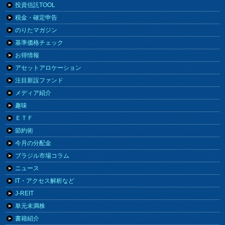
投資信託TOOL
税金・確定申告
のりたマガジン
基準価格チェック
お得情報
アセットアロケーション
注目新設ファンド
メディア紹介
趣味
ＥＴＦ
節約術
今月の分配金
ブラジル市場コラム
ニュース
IT・アクセス解析など
J-REIT
単元未満株
書籍紹介