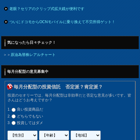
老眼？セリアのクリップ式拡大鏡が便利です
ついにドコモからOCNモバイルに乗り換えて不労所得ゲット！
気になったら日々チェック！
＞＞
原油為替株レアルチャート
毎月分配型の意見募集中
毎月分配型の投資信託 否定派？肯定派？
投資のセオリーでは、毎月分配型は非効率だと否定な意見が多いです。皆
さんはどうお考えですか？
良い投資商品だ
どちらでもない
投資してはダメ