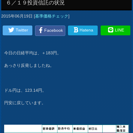
６／１９投資信託の状況
2015年06月19日
[
基準価格チェック
]
Twitter
Hatena
LINE
Facebook
今日の日経平均は、＋183円。
あっさり反発しましたね。
ドル円は、123.14円。
円安に戻しています。