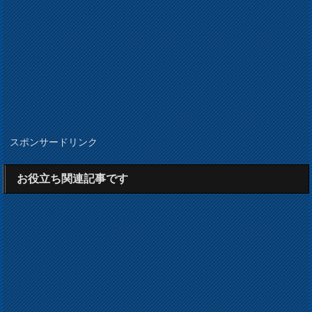
スポンサードリンク
お役立ち関連記事です