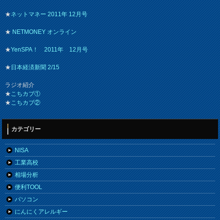
★
ネットマネー 2011年 12月号
★
NETMONEY オンライン
★
YenSPA！ 2011年 12月号
★
日本経済新聞 2/15
ラジオ紹介
★
こちカブ①
★
こちカブ②
カテゴリー
NISA
工業高校
相場分析
便利TOOL
パソコン
にんにくアレルギー