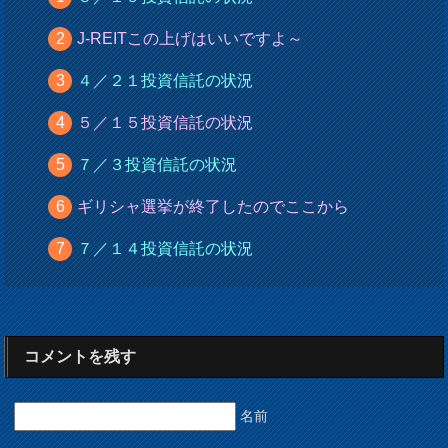
J-REITこの上げはいいですよ～
４／２１投資信託の状況
５／１５投資信託の状況
７／３投資信託の状況
ギリシャ選挙が終了したのでここから
７／１４投資信託の状況
コメントを残す
名前