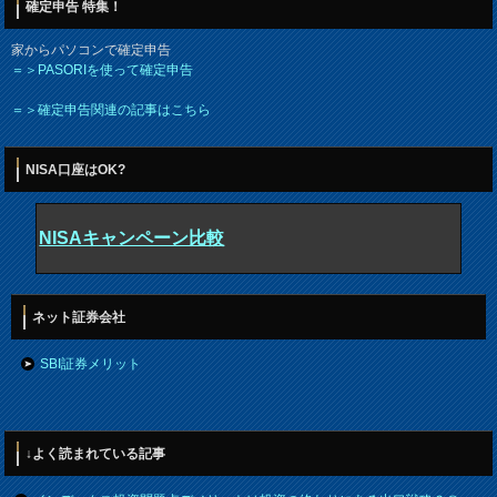
確定申告 特集！
家からパソコンで確定申告
＝＞PASORIを使って確定申告
＝＞確定申告関連の記事はこちら
NISA口座はOK?
NISAキャンペーン比較
ネット証券会社
SBI証券メリット
↓よく読まれている記事