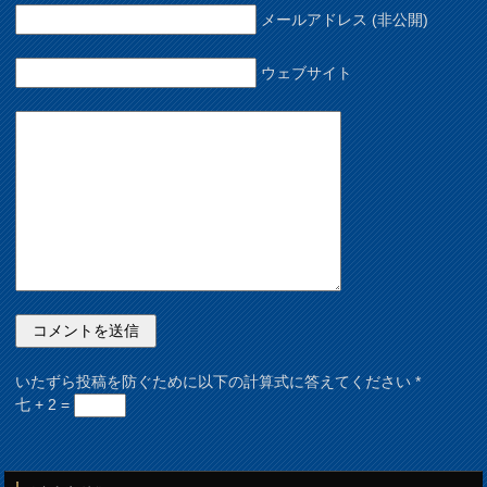
メールアドレス (非公開)
ウェブサイト
いたずら投稿を防ぐために以下の計算式に答えてください
*
七 + 2 =