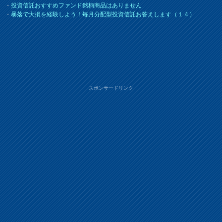
・
投資信託おすすめファンド銘柄商品はありません
・
暴落で大損を経験しよう！毎月分配型投資信託お答えします（１４）
スポンサードリンク