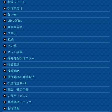
相場ツイート
投信買付け
食べ物
LibreOffice
真宗大谷派
スマホ
相続
その他
ネット証券
毎月分配投信コラム
投資教訓
投資戦略
優良銘柄の発掘方法
投資信託TOOL
税金・確定申告
のりたマガジン
基準価格チェック
お得情報