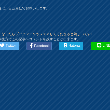
資は、自己責任でお願いします。
になったらブックマークやシェアしてくださると嬉しいです♪
ジ後方でこの記事へコメントを残すことが出来ます。
Twitter
Hatena
LIN
Facebook