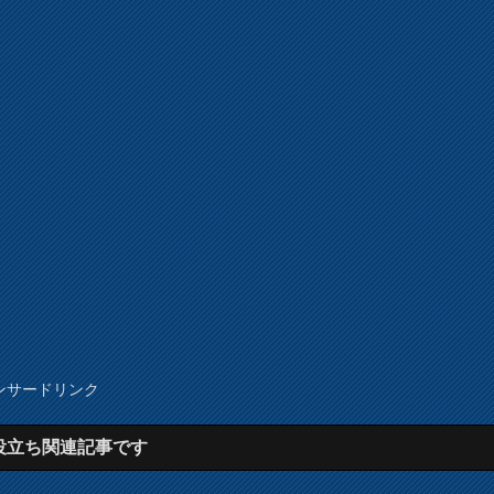
ンサードリンク
役立ち関連記事です