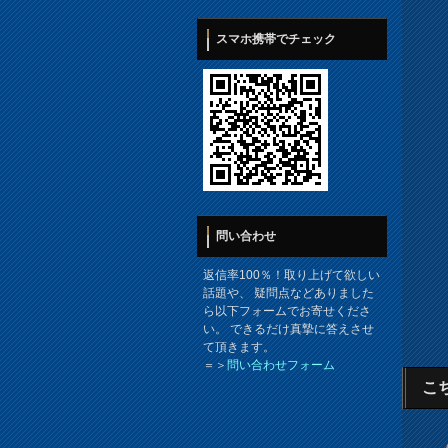
スマホ携帯でチェック
問い合わせ
返信率100％！取り上げて欲しい
話題や、 疑問点などありました
ら以下フォームでお寄せくださ
い。 できるだけ真摯に答えさせ
て頂きます。
＝＞
問い合わせフォーム
こ