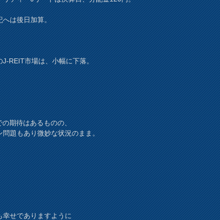
記へは後日加算。
J-REIT市場は、小幅に下落。
0での期待はあるものの、
ン問題もあり微妙な状況のまま。
も幸せでありますように