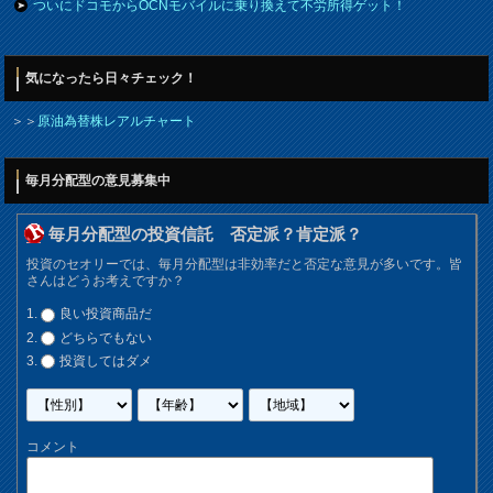
ついにドコモからOCNモバイルに乗り換えて不労所得ゲット！
気になったら日々チェック！
＞＞
原油為替株レアルチャート
毎月分配型の意見募集中
毎月分配型の投資信託 否定派？肯定派？
投資のセオリーでは、毎月分配型は非効率だと否定な意見が多いです。皆
さんはどうお考えですか？
良い投資商品だ
どちらでもない
投資してはダメ
コメント