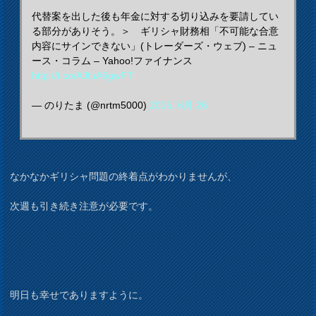
代替案を出した後も年金に対する切り込みを要請してい
る部分がありそう。＞ ギリシャ財務相「不可能な合意
内容にサインできない」(トレーダーズ・ウェブ) – ニュ
ース・コラム – Yahoo!ファイナンス
http://t.co/AJfuA6gwFT
— のりたま (@nrtm5000)
2015, 6月 26
なかなかギリシャ問題の終着点がわかりませんが、
次週も引き続き注意が必要です。
明日も幸せでありますように。