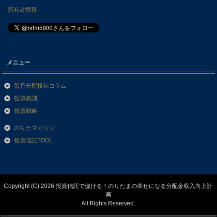
所有者情報
メニュー
毎月分配投信コラム
投資教訓
投資戦略
のりたマガジン
投資信託TOOL
Copyright (C) 2026 投資信託で儲ける！のりたまの幸せになる分配金収入向上計
画
All Rights Reserved.