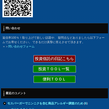
問い合わせ
返信率100％！取り上げて欲しい話題や、 疑問点などありましたら以下フォー
ムでお寄せください。 できるだけ真摯に答えさせて頂きます。
＝＞
問い合わせフォーム
投資信託の日記こちら
投資ＴＯＯＬ一覧
便利ＴＯＯＬ
最近のコメント
モスバーガーでニンニクを含む商品アレルギー調査のため
(
6
)