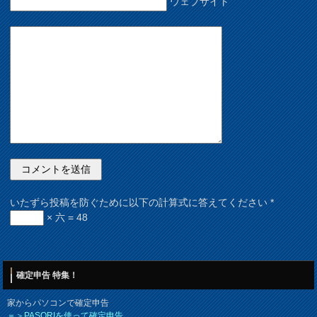
ウェブサイト
いたずら投稿を防ぐために以下の計算式に答えてください
*
× 六 = 48
確定申告 特集！
家からパソコンで確定申告
＝＞PASORIを使って確定申告