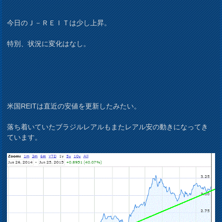
今日のＪ－ＲＥＩＴは少し上昇。
特別、状況に変化はなし。
米国REITは直近の安値を更新したみたい。
落ち着いていたブラジルレアルもまたレアル安の動きになってき
ています。