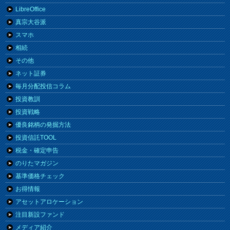
LibreOffice
真宗大谷派
スマホ
相続
その他
ネット証券
毎月分配投信コラム
投資教訓
投資戦略
優良銘柄の発掘方法
投資信託TOOL
税金・確定申告
のりたマガジン
基準価格チェック
お得情報
アセットアロケーション
注目新設ファンド
メディア紹介