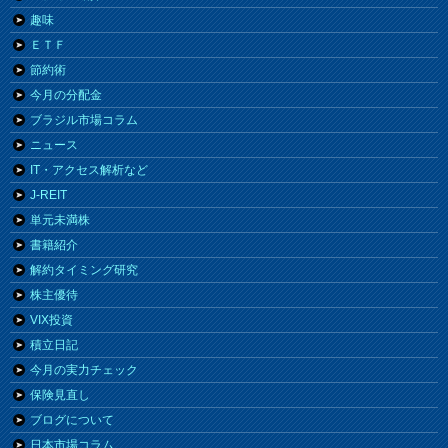
趣味
ＥＴＦ
節約術
今月の分配金
ブラジル市場コラム
ニュース
IT・アクセス解析など
J-REIT
単元未満株
書籍紹介
解約タイミング研究
株主優待
VIX投資
積立日記
今月の実力チェック
保険見直し
ブログについて
日本市場コラム