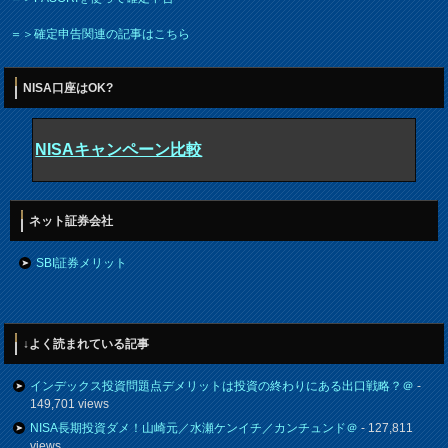
＝＞確定申告関連の記事はこちら
NISA口座はOK?
NISAキャンペーン比較
ネット証券会社
SBI証券メリット
↓よく読まれている記事
インデックス投資問題点デメリットは投資の終わりにある出口戦略？＠
-
149,701 views
NISA長期投資ダメ！山崎元／水瀬ケンイチ／カンチュンド＠
- 127,811
views