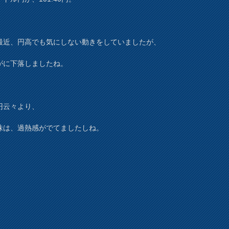
最近、円高でも気にしない動きをしていましたが、
がに下落しましたね。
円云々より、
株は、過熱感がでてましたしね。