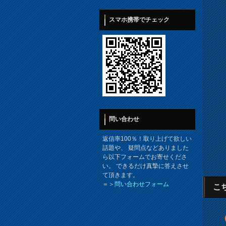
スマホ携帯でチェック
問い合わせ
返信率100％！取り上げて欲しい
話題や、 疑問点などありました
ら以下フォームでお寄せくださ
い。 できるだけ真摯に答えさせ
て頂きます。
＝＞
問い合わせフォーム
こ