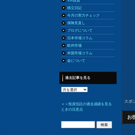
VIX投資
積立日記
今月の実力チェック
保険見直し
ブログについて
日本市場コラム
欧州市場
米国市場コラム
金について
過去記事を見る
スポ
＝＞
投資信託の過去成績を見る
ときの注意点
お