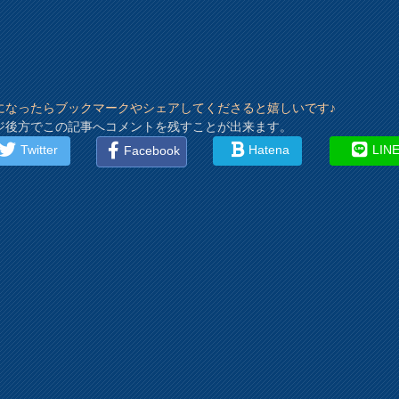
になったらブックマークやシェアしてくださると嬉しいです♪
ジ後方でこの記事へコメントを残すことが出来ます。
Twitter
Hatena
LIN
Facebook