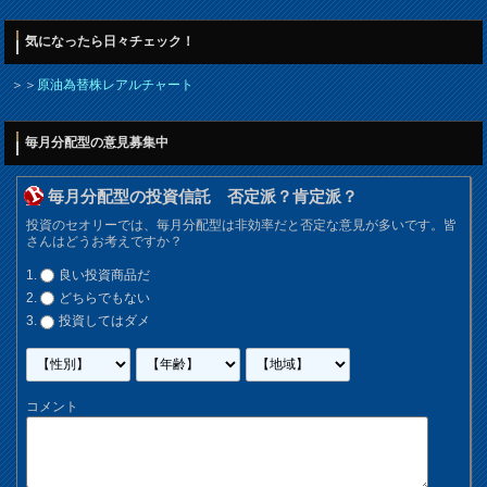
気になったら日々チェック！
＞＞
原油為替株レアルチャート
毎月分配型の意見募集中
毎月分配型の投資信託 否定派？肯定派？
投資のセオリーでは、毎月分配型は非効率だと否定な意見が多いです。皆
さんはどうお考えですか？
良い投資商品だ
どちらでもない
投資してはダメ
コメント