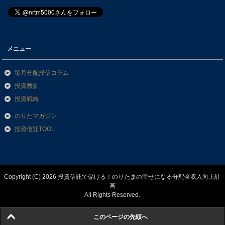
メニュー
毎月分配投信コラム
投資教訓
投資戦略
のりたマガジン
投資信託TOOL
Copyright (C) 2026 投資信託で儲ける！のりたまの幸せになる分配金収入向上計
画
All Rights Reserved.
このページの先頭へ