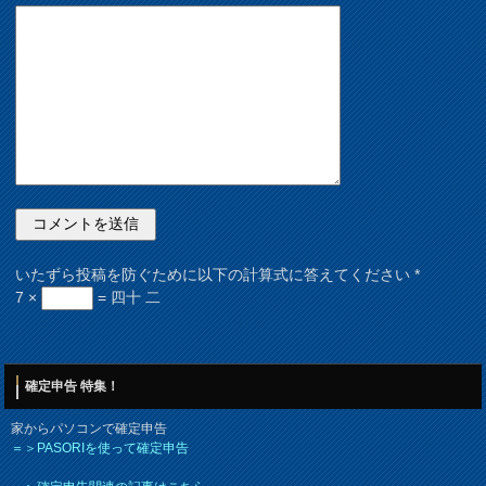
いたずら投稿を防ぐために以下の計算式に答えてください
*
7 ×
= 四十 二
確定申告 特集！
家からパソコンで確定申告
＝＞PASORIを使って確定申告