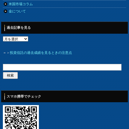
米国市場コラム
金について
過去記事を見る
＝＞
投資信託の過去成績を見るときの注意点
スマホ携帯でチェック