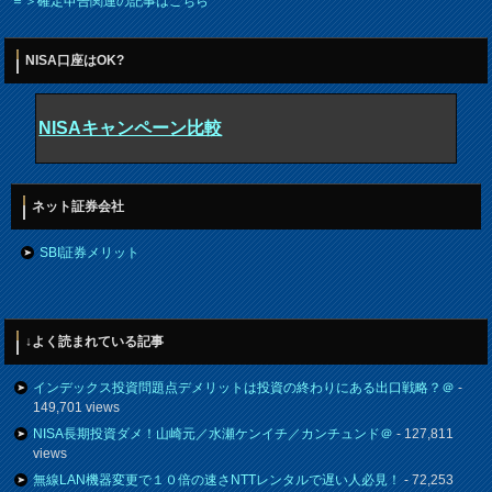
＝＞確定申告関連の記事はこちら
NISA口座はOK?
NISAキャンペーン比較
ネット証券会社
SBI証券メリット
↓よく読まれている記事
インデックス投資問題点デメリットは投資の終わりにある出口戦略？＠
-
149,701 views
NISA長期投資ダメ！山崎元／水瀬ケンイチ／カンチュンド＠
- 127,811
views
無線LAN機器変更で１０倍の速さNTTレンタルで遅い人必見！
- 72,253