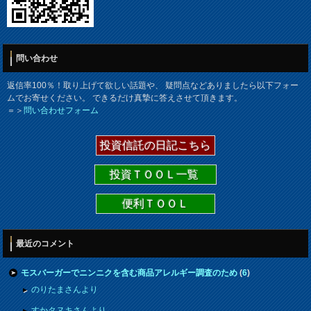
問い合わせ
返信率100％！取り上げて欲しい話題や、 疑問点などありましたら以下フォー
ムでお寄せください。 できるだけ真摯に答えさせて頂きます。
＝＞
問い合わせフォーム
投資信託の日記こちら
投資ＴＯＯＬ一覧
便利ＴＯＯＬ
最近のコメント
モスバーガーでニンニクを含む商品アレルギー調査のため
(
6
)
のりたまさんより
すかタヌキさんより