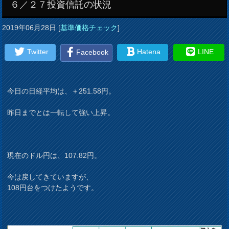
６／２７投資信託の状況
2019年06月28日
[
基準価格チェック
]
Twitter
Hatena
LINE
Facebook
今日の日経平均は、＋251.58円。
昨日までとは一転して強い上昇。
現在のドル円は、107.82円。
今は戻してきていますが、
108円台をつけたようです。