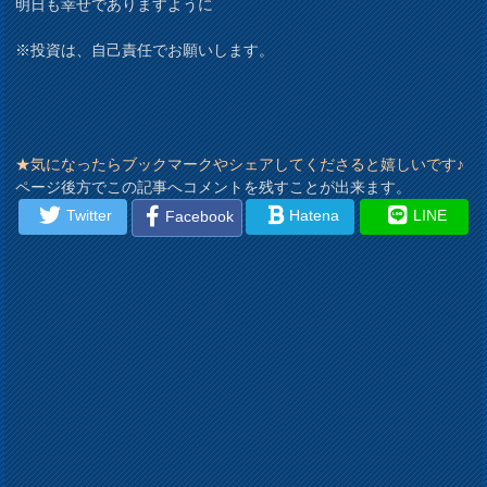
明日も幸せでありますように
※投資は、自己責任でお願いします。
★気になったらブックマークやシェアしてくださると嬉しいです♪
ページ後方でこの記事へコメントを残すことが出来ます。
Twitter
Hatena
LINE
Facebook