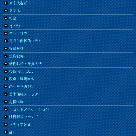
真宗大谷派
スマホ
相続
その他
ネット証券
毎月分配投信コラム
投資教訓
投資戦略
優良銘柄の発掘方法
投資信託TOOL
税金・確定申告
のりたマガジン
基準価格チェック
お得情報
アセットアロケーション
注目新設ファンド
メディア紹介
趣味