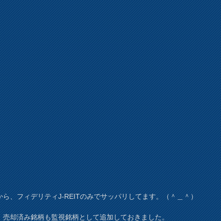
から、フィデリティJ-REITのみでサッパリしてます。（＾＿＾）
、売却済み銘柄も監視銘柄として追加しておきました。