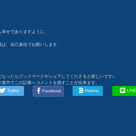
も幸せでありますように。
資は、自己責任でお願いします。
になったらブックマークやシェアしてくださると嬉しいです♪
ジ後方でこの記事へコメントを残すことが出来ます。
Twitter
Hatena
LIN
Facebook