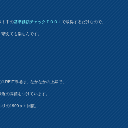
スト中の
基準価額チェックＴＯＯＬ
で取得するだけなので、
が増えても楽ちんです。
のJ-REIT市場は、なかなかの上昇で、
最近の高値をつけています。
ぶりの1900ｐｔ回復。