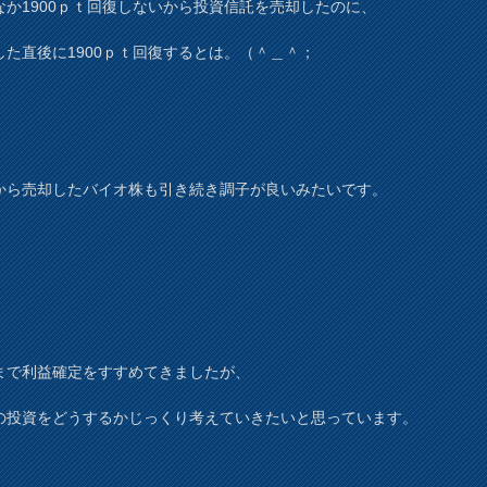
なか1900ｐｔ回復しないから投資信託を売却したのに、
した直後に1900ｐｔ回復するとは。（＾＿＾；
から売却したバイオ株も引き続き調子が良いみたいです。
まで利益確定をすすめてきましたが、
の投資をどうするかじっくり考えていきたいと思っています。