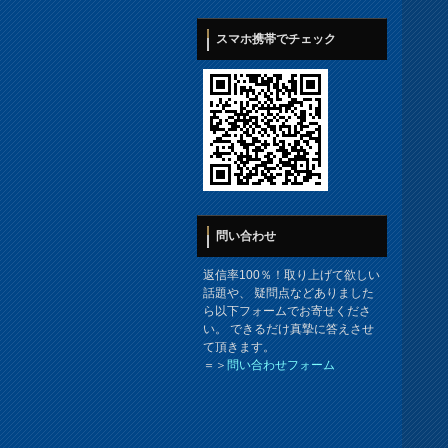
スマホ携帯でチェック
問い合わせ
返信率100％！取り上げて欲しい
話題や、 疑問点などありました
ら以下フォームでお寄せくださ
い。 できるだけ真摯に答えさせ
て頂きます。
＝＞
問い合わせフォーム