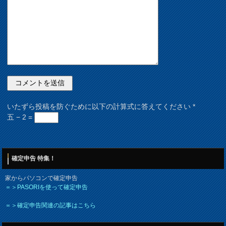
いたずら投稿を防ぐために以下の計算式に答えてください
*
五 − 2 =
確定申告 特集！
家からパソコンで確定申告
＝＞PASORIを使って確定申告
＝＞確定申告関連の記事はこちら