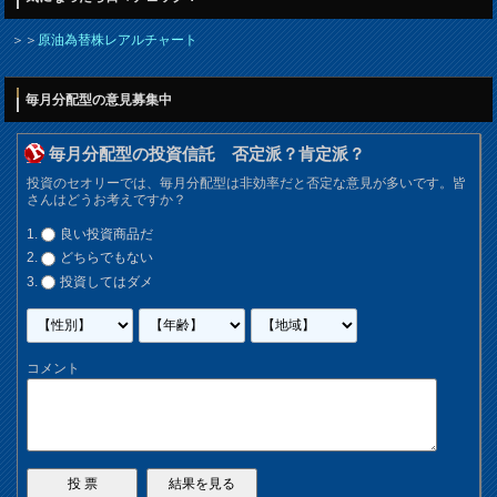
＞＞
原油為替株レアルチャート
毎月分配型の意見募集中
毎月分配型の投資信託 否定派？肯定派？
投資のセオリーでは、毎月分配型は非効率だと否定な意見が多いです。皆
さんはどうお考えですか？
良い投資商品だ
どちらでもない
投資してはダメ
コメント