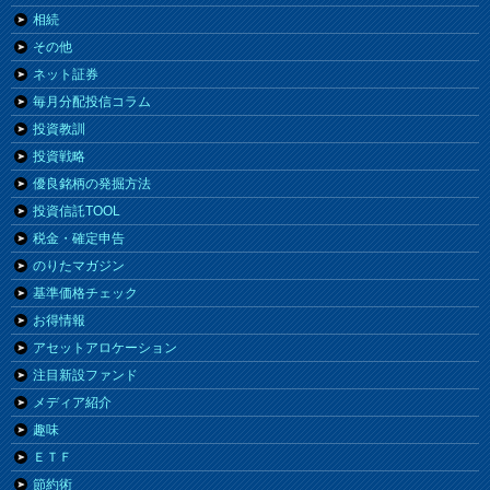
相続
その他
ネット証券
毎月分配投信コラム
投資教訓
投資戦略
優良銘柄の発掘方法
投資信託TOOL
税金・確定申告
のりたマガジン
基準価格チェック
お得情報
アセットアロケーション
注目新設ファンド
メディア紹介
趣味
ＥＴＦ
節約術