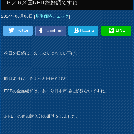
６／６米国REIT絶好調ですね
2014年06月06日
[
基準価格チェック
]
Twitter
Hatena
LINE
Facebook
今日の日経は、久しぶりにちょい下げ。
昨日よりは、ちょっと円高だけど、
ECBの金融緩和は、あまり日本市場に影響ないですね。
J-REITの追加購入分の反映をしました。