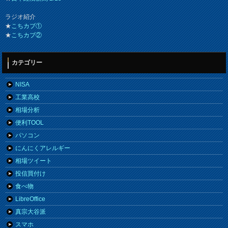
ラジオ紹介
★
こちカブ①
★
こちカブ②
カテゴリー
NISA
工業高校
相場分析
便利TOOL
パソコン
にんにくアレルギー
相場ツイート
投信買付け
食べ物
LibreOffice
真宗大谷派
スマホ