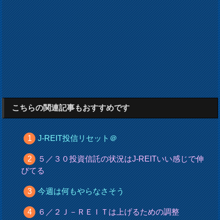
こちらの関連記事もおすすめです
J-REIT投信リセット＠
５／３０投資信託の状況はJ-REITいい感じで伸
びてる
今週は何もやらなさそう
６／２Ｊ－ＲＥＩＴは上げるための調整