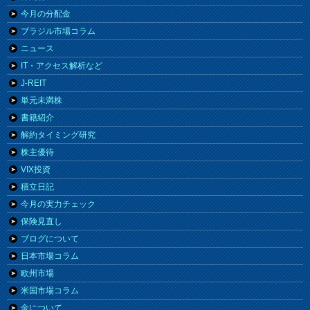
今月の分配金
ブラジル市場コラム
ニュース
IT・アクセス解析など
J-REIT
単元未満株
書籍紹介
解約タイミング研究
株主優待
VIX投資
積立日記
今月の実力チェック
保険見直し
ブログについて
日本市場コラム
欧州市場
米国市場コラム
金について