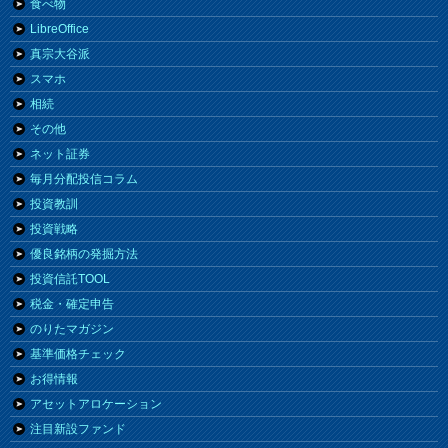
食べ物
LibreOffice
真宗大谷派
スマホ
相続
その他
ネット証券
毎月分配投信コラム
投資教訓
投資戦略
優良銘柄の発掘方法
投資信託TOOL
税金・確定申告
のりたマガジン
基準価格チェック
お得情報
アセットアロケーション
注目新設ファンド