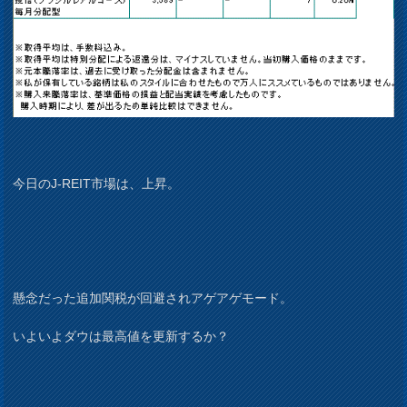
今日のJ-REIT市場は、上昇。
懸念だった追加関税が回避されアゲアゲモード。
いよいよダウは最高値を更新するか？