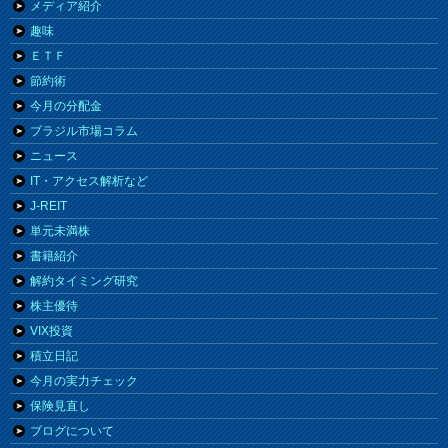
メディア紹介
趣味
ＥＴＦ
節約術
今月の分配金
ブラジル市場コラム
ニュース
IT・アクセス解析など
J-REIT
単元未満株
書籍紹介
解約タイミング研究
株主優待
VIX投資
積立日記
今月の実力チェック
保険見直し
ブログについて