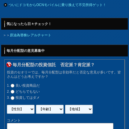
ついにドコモからOCNモバイルに乗り換えて不労所得ゲット！
気になったら日々チェック！
＞＞
原油為替株レアルチャート
毎月分配型の意見募集中
毎月分配型の投資信託 否定派？肯定派？
投資のセオリーでは、毎月分配型は非効率だと否定な意見が多いです。皆
さんはどうお考えですか？
良い投資商品だ
どちらでもない
投資してはダメ
コメント