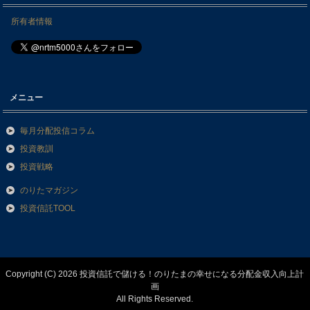
所有者情報
メニュー
毎月分配投信コラム
投資教訓
投資戦略
のりたマガジン
投資信託TOOL
Copyright (C) 2026 投資信託で儲ける！のりたまの幸せになる分配金収入向上計
画
All Rights Reserved.