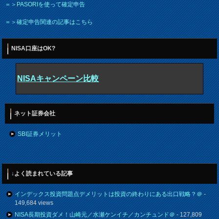
＝＞PASORIを使って確定申告
＝＞確定申告関連の記事はこちら
NISA口座はOK?
NISAキャンペーン比較
ネット証券会社
SBI証券メリット
↓よく読まれている記事
インデックス投資問題点デメリットは投資の終わりにある出口戦略？＠
-
149,684 views
NISA長期投資ダメ！山崎元／水瀬ケンイチ／カンチュンド＠
- 127,809