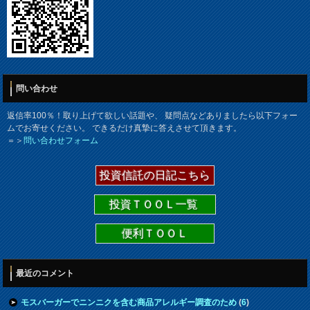
問い合わせ
返信率100％！取り上げて欲しい話題や、 疑問点などありましたら以下フォー
ムでお寄せください。 できるだけ真摯に答えさせて頂きます。
＝＞
問い合わせフォーム
投資信託の日記こちら
投資ＴＯＯＬ一覧
便利ＴＯＯＬ
最近のコメント
モスバーガーでニンニクを含む商品アレルギー調査のため
(
6
)