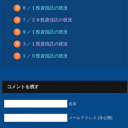
６／１投資信託の状況
７／２８投資信託の状況
９／１投資信託の状況
３／１投資信託の状況
１／９投資信託の状況
コメントを残す
名前
メールアドレス (非公開)