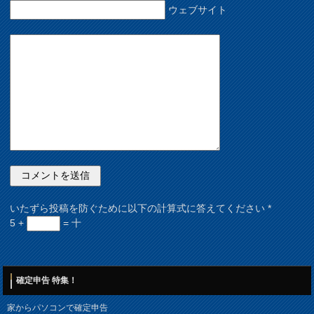
ウェブサイト
いたずら投稿を防ぐために以下の計算式に答えてください
*
5 +
= 十
確定申告 特集！
家からパソコンで確定申告