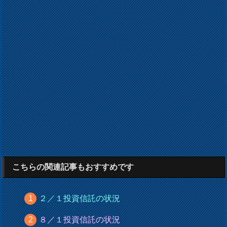
こちらの関連記事もおすすめです
２／１投資信託の状況
８／１投資信託の状況