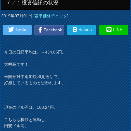
７／１投資信託の状況
2019年07月01日
[
基準価格チェック
]
Twitter
Hatena
LINE
Facebook
今日の日経平均は、＋454.05円。
大幅高です！
米国が対中追加緩和見送りで、
好感しているものと思われます。
現在のドル円は、108.24円。
こちらも株価と連動し、
円安ドル高。