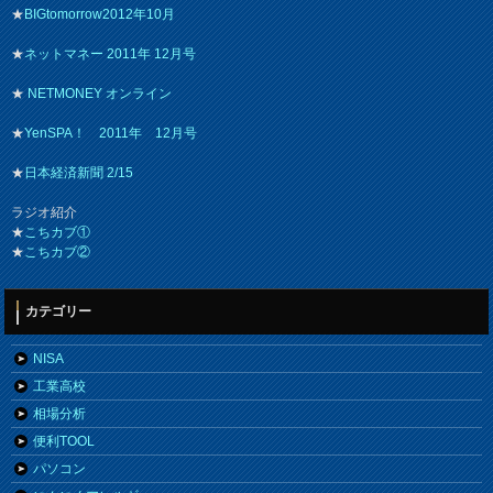
★
BIGtomorrow2012年10月
★
ネットマネー 2011年 12月号
★
NETMONEY オンライン
★
YenSPA！ 2011年 12月号
★
日本経済新聞 2/15
ラジオ紹介
★
こちカブ①
★
こちカブ②
カテゴリー
NISA
工業高校
相場分析
便利TOOL
パソコン