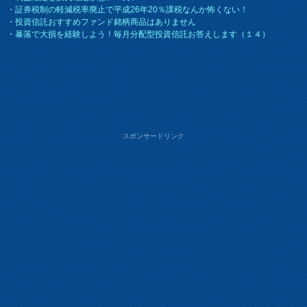
・
証券税制の軽減税率廃止で平成26年20％課税なんか怖くない！
・
投資信託おすすめファンド銘柄商品はありません
・
暴落で大損を経験しよう！毎月分配型投資信託お答えします（１４）
スポンサードリンク