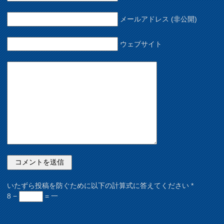
メールアドレス (非公開)
ウェブサイト
いたずら投稿を防ぐために以下の計算式に答えてください
*
8 −
= 一