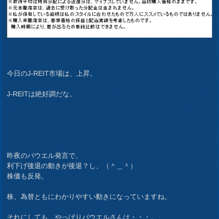
今日のJ-REIT市場は、上昇。
J-REITは絶好調だな。
昨夜のパウエル発言で、
利下げ後退の動きが後退？し、（＾＿＾）
株価も反発。
株、為替ともにわかりやすい動きになっていますね。
それにしても、やっぱりパウエルさんは・・・。