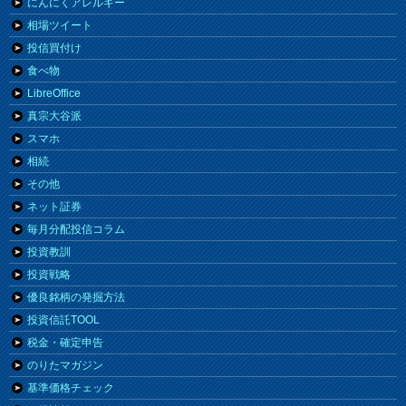
にんにくアレルギー
相場ツイート
投信買付け
食べ物
LibreOffice
真宗大谷派
スマホ
相続
その他
ネット証券
毎月分配投信コラム
投資教訓
投資戦略
優良銘柄の発掘方法
投資信託TOOL
税金・確定申告
のりたマガジン
基準価格チェック