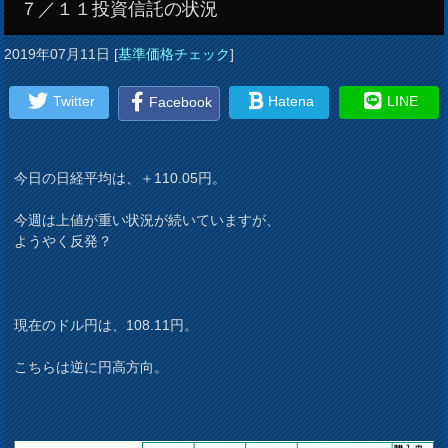
７／１１投資信託の状況
2019年07月11日
[
基準価格チェック
]
Twitter
Hatena
LINE
Facebook
今日の日経平均は、＋110.05円。
今週は上値が重い状況が続いていますが、
ようやく反発？
現在のドル円は、108.11円。
こちらは逆に円高方向。