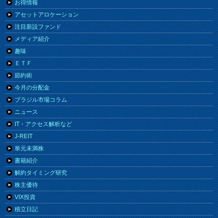
お得情報
アセットアロケーション
注目新設ファンド
メディア紹介
趣味
ＥＴＦ
節約術
今月の分配金
ブラジル市場コラム
ニュース
IT・アクセス解析など
J-REIT
単元未満株
書籍紹介
解約タイミング研究
株主優待
VIX投資
積立日記