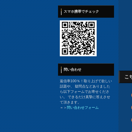
スマホ携帯でチェック
問い合わせ
こ
返信率100％！取り上げて欲しい
話題や、 疑問点などありました
ら以下フォームでお寄せくださ
い。 できるだけ真摯に答えさせ
て頂きます。
＝＞
問い合わせフォーム