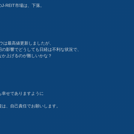
J-REIT市場は、下落。
ダウは最高値更新しましたが、
円の影響でどうしても日経は不利な状況で、
なか上げるのが難しいかな？
も幸せでありますように
資は、自己責任でお願いします。