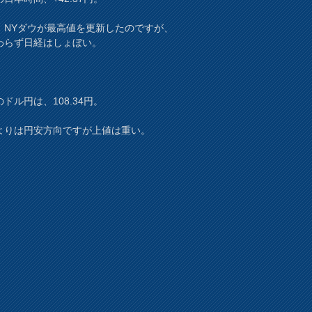
、NYダウが最高値を更新したのですが、
わらず日経はしょぼい。
ドル円は、108.34円。
よりは円安方向ですが上値は重い。