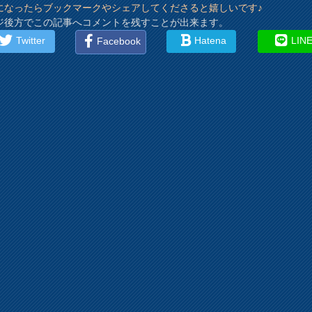
になったらブックマークやシェアしてくださると嬉しいです♪
ジ後方でこの記事へコメントを残すことが出来ます。
Twitter
Hatena
LIN
Facebook