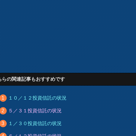
ちらの関連記事もおすすめです
１０／１２投資信託の状況
５／３１投資信託の状況
１／３０投資信託の状況