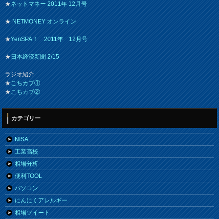
★
ネットマネー 2011年 12月号
★
NETMONEY オンライン
★
YenSPA！ 2011年 12月号
★
日本経済新聞 2/15
ラジオ紹介
★
こちカブ①
★
こちカブ②
カテゴリー
NISA
工業高校
相場分析
便利TOOL
パソコン
にんにくアレルギー
相場ツイート