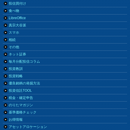
投信買付け
食べ物
LibreOffice
真宗大谷派
スマホ
相続
その他
ネット証券
毎月分配投信コラム
投資教訓
投資戦略
優良銘柄の発掘方法
投資信託TOOL
税金・確定申告
のりたマガジン
基準価格チェック
お得情報
アセットアロケーション