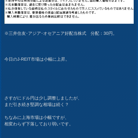
※三井住友･アジア･オセアニア好配当株式 分配：30円。
今日のJ-REIT市場は小幅に上昇。
さすがにドル円は少し調整しましたが、
まだ引き続き堅調な相場は続く？
ちなみに上海市場は小幅ですが、
相変わらず下落しており弱いです。