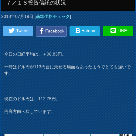
７／１８投資信託の状況
2018年07月19日
[
基準価格チェック
]
Twitter
Hatena
LINE
Facebook
今日の日経平均は、＋96.83円。
一時はドル円が113円台に乗せる場面もあったようでとても強いで
す。
現在のドル円は、112.75円。
円高方向へ戻しています。