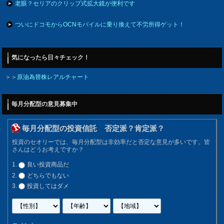
老眼？セリアのクリップ式拡大鏡が便利です
ついにドコモからOCNモバイルに乗り換えて不労所得ゲット！
気になったら日々チェック！
＞＞
原油為替株レアルチャート
毎月分配型の意見募集中
毎月分配型の投資信託 否定派？肯定派？
投資のセオリーでは、毎月分配型は非効率だと否定な意見が多いです。皆
さんはどうお考えですか？
良い投資商品だ
どちらでもない
投資してはダメ