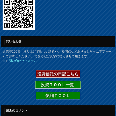
問い合わせ
返信率100％！取り上げて欲しい話題や、 疑問点などありましたら以下フォー
ムでお寄せください。 できるだけ真摯に答えさせて頂きます。
＝＞
問い合わせフォーム
投資信託の日記こちら
投資ＴＯＯＬ一覧
便利ＴＯＯＬ
最近のコメント