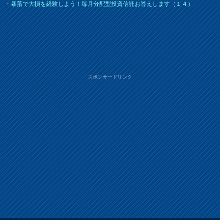
・
暴落で大損を経験しよう！毎月分配型投資信託お答えします（１４）
スポンサードリンク