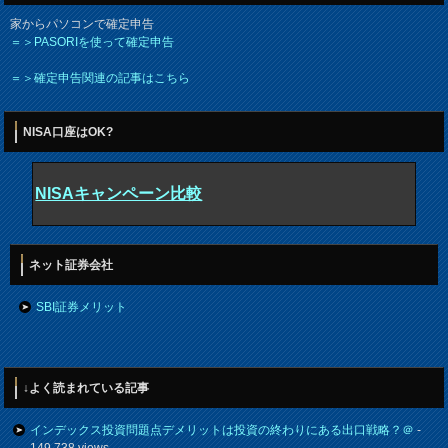
家からパソコンで確定申告
＝＞PASORIを使って確定申告
＝＞確定申告関連の記事はこちら
NISA口座はOK?
NISAキャンペーン比較
ネット証券会社
SBI証券メリット
↓よく読まれている記事
インデックス投資問題点デメリットは投資の終わりにある出口戦略？＠
-
149,738 views