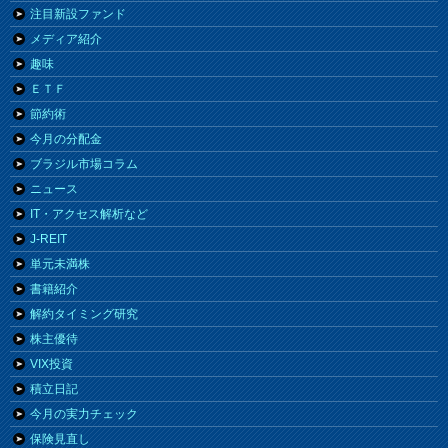
注目新設ファンド
メディア紹介
趣味
ＥＴＦ
節約術
今月の分配金
ブラジル市場コラム
ニュース
IT・アクセス解析など
J-REIT
単元未満株
書籍紹介
解約タイミング研究
株主優待
VIX投資
積立日記
今月の実力チェック
保険見直し