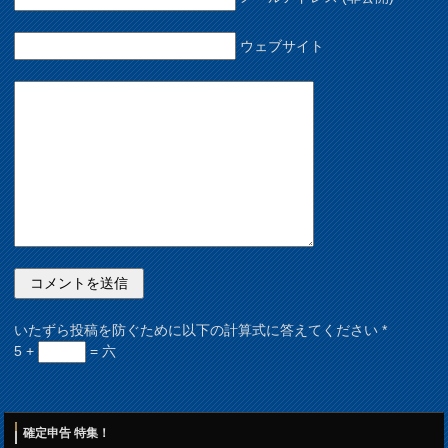
ウェブサイト
いたずら投稿を防ぐために以下の計算式に答えてください
*
5 +
= 六
確定申告 特集！