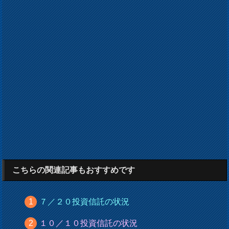
こちらの関連記事もおすすめです
７／２０投資信託の状況
１０／１０投資信託の状況