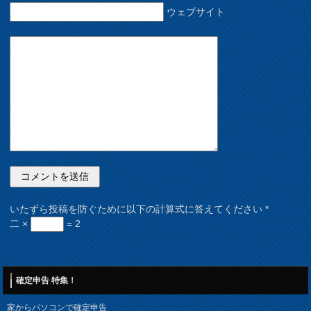
ウェブサイト
いたずら投稿を防ぐために以下の計算式に答えてください
*
二 ×
= 2
確定申告 特集！
家からパソコンで確定申告