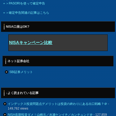
＝＞PASORIを使って確定申告
＝＞確定申告関連の記事はこちら
NISA口座はOK?
NISAキャンペーン比較
ネット証券会社
SBI証券メリット
↓よく読まれている記事
インデックス投資問題点デメリットは投資の終わりにある出口戦略？＠
-
149,762 views
NISA長期投資ダメ！山崎元／水瀬ケンイチ／カンチュンド＠
- 127,859