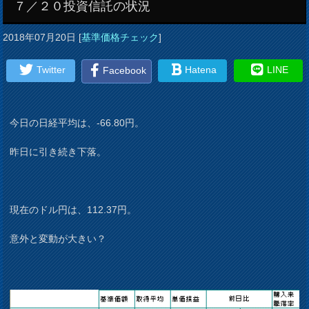
７／２０投資信託の状況
2018年07月20日
[
基準価格チェック
]
Twitter
Hatena
LINE
Facebook
今日の日経平均は、-66.80円。
昨日に引き続き下落。
現在のドル円は、112.37円。
意外と変動が大きい？