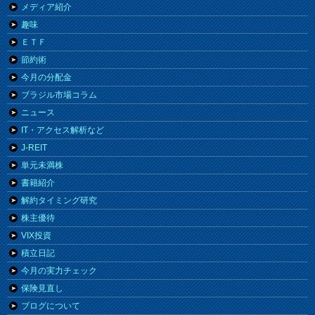
メディア紹介
趣味
ＥＴＦ
節約術
今月の分配金
ブラジル市場コラム
ニュース
IT・アクセス解析など
J-REIT
単元未満株
書籍紹介
解約タイミング研究
株主優待
VIX投資
積立日記
今月の実力チェック
保険見直し
ブログについて