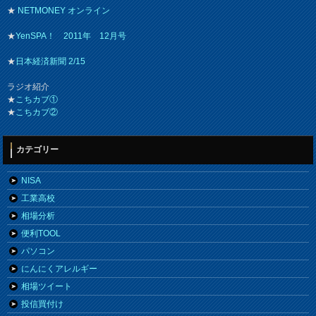
★
NETMONEY オンライン
★
YenSPA！ 2011年 12月号
★
日本経済新聞 2/15
ラジオ紹介
★
こちカブ①
★
こちカブ②
カテゴリー
NISA
工業高校
相場分析
便利TOOL
パソコン
にんにくアレルギー
相場ツイート
投信買付け