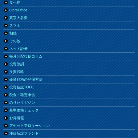
食べ物
LibreOffice
真宗大谷派
スマホ
相続
その他
ネット証券
毎月分配投信コラム
投資教訓
投資戦略
優良銘柄の発掘方法
投資信託TOOL
税金・確定申告
のりたマガジン
基準価格チェック
お得情報
アセットアロケーション
注目新設ファンド