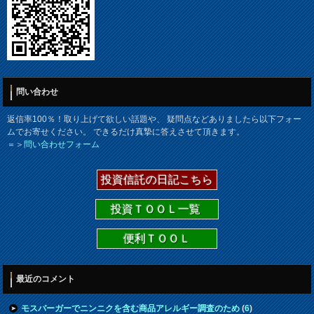
問い合わせ
返信率100％！取り上げて欲しい話題や、 疑問点などありましたら以下フォー
ムでお寄せください。 できるだけ真摯に答えさせて頂きます。
＝＞
問い合わせフォーム
投資信託の日記こちら
投資ＴＯＯＬ一覧
便利ＴＯＯＬ
最近のコメント
モスバーガーでニンニクを含む商品アレルギー調査のため
(
6
)