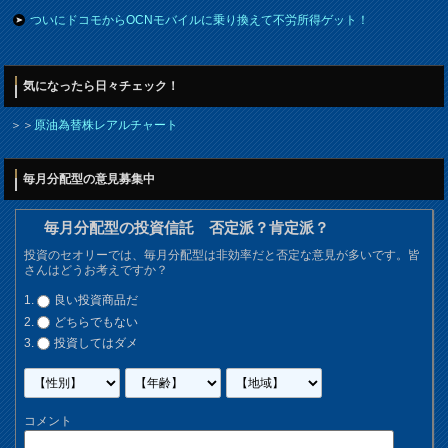
ついにドコモからOCNモバイルに乗り換えて不労所得ゲット！
気になったら日々チェック！
＞＞
原油為替株レアルチャート
毎月分配型の意見募集中
毎月分配型の投資信託 否定派？肯定派？
投資のセオリーでは、毎月分配型は非効率だと否定な意見が多いです。皆
さんはどうお考えですか？
良い投資商品だ
どちらでもない
投資してはダメ
コメント