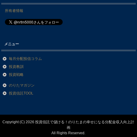
所有者情報
メニュー
毎月分配投信コラム
投資教訓
投資戦略
のりたマガジン
投資信託TOOL
Copyright (C) 2026 投資信託で儲ける！のりたまの幸せになる分配金収入向上計
画
All Rights Reserved.