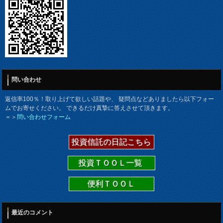
問い合わせ
返信率100％！取り上げて欲しい話題や、 疑問点などありましたら以下フォー
ムでお寄せください。 できるだけ真摯に答えさせて頂きます。
＝＞
問い合わせフォーム
投資信託の日記こちら
投資ＴＯＯＬ一覧
便利ＴＯＯＬ
最近のコメント