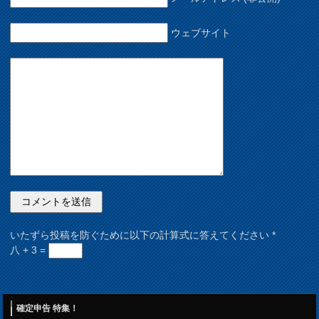
ウェブサイト
いたずら投稿を防ぐために以下の計算式に答えてください
*
八 + 3 =
確定申告 特集！