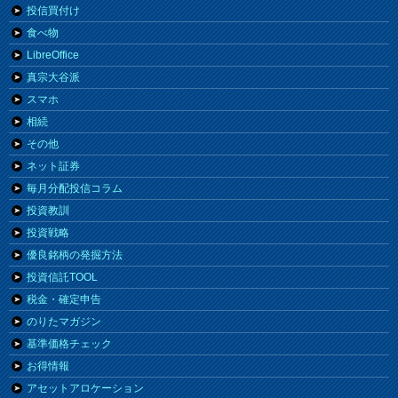
投信買付け
食べ物
LibreOffice
真宗大谷派
スマホ
相続
その他
ネット証券
毎月分配投信コラム
投資教訓
投資戦略
優良銘柄の発掘方法
投資信託TOOL
税金・確定申告
のりたマガジン
基準価格チェック
お得情報
アセットアロケーション