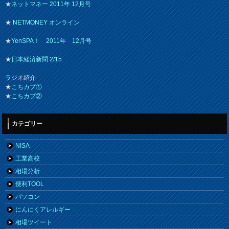
★
ネットマネー 2011年 12月号
★
NETMONEY オンライン
★
YenSPA！ 2011年 12月号
★
日本経済新聞 2/15
ラジオ紹介
★
こちカブ①
★
こちカブ②
カテゴリー
NISA
工業高校
相場分析
便利TOOL
パソコン
にんにくアレルギー
相場ツイート