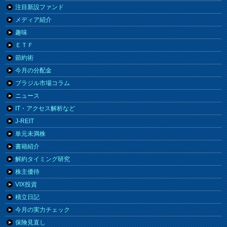
注目新設ファンド
メディア紹介
趣味
ＥＴＦ
節約術
今月の分配金
ブラジル市場コラム
ニュース
IT・アクセス解析など
J-REIT
単元未満株
書籍紹介
解約タイミング研究
株主優待
VIX投資
積立日記
今月の実力チェック
保険見直し