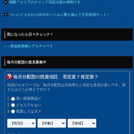
老眼？セリアのクリップ式拡大鏡が便利です
ついにドコモからOCNモバイルに乗り換えて不労所得ゲット！
気になったら日々チェック！
＞＞
原油為替株レアルチャート
毎月分配型の意見募集中
毎月分配型の投資信託 否定派？肯定派？
投資のセオリーでは、毎月分配型は非効率だと否定な意見が多いです。皆
さんはどうお考えですか？
良い投資商品だ
どちらでもない
投資してはダメ