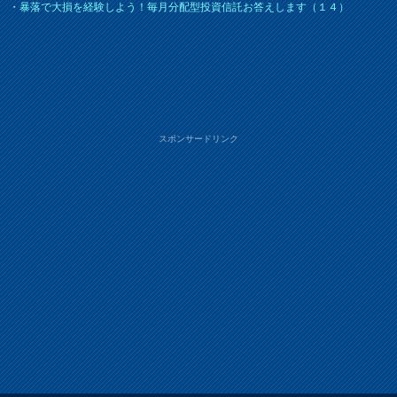
・
暴落で大損を経験しよう！毎月分配型投資信託お答えします（１４）
スポンサードリンク