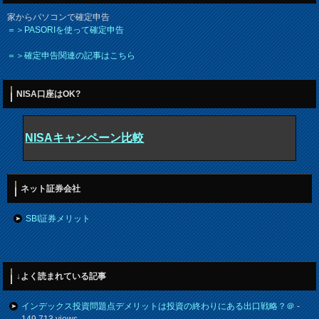
家からパソコンで確定申告
＝＞PASORIを使って確定申告
＝＞確定申告関連の記事はこちら
NISA口座はOK?
NISAキャンペーン比較
ネット証券会社
SBI証券メリット
↓よく読まれている記事
インデックス投資問題点デメリットは投資の終わりにある出口戦略？＠
-
149,713 views