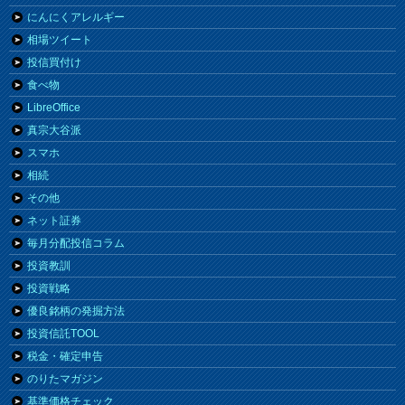
にんにくアレルギー
相場ツイート
投信買付け
食べ物
LibreOffice
真宗大谷派
スマホ
相続
その他
ネット証券
毎月分配投信コラム
投資教訓
投資戦略
優良銘柄の発掘方法
投資信託TOOL
税金・確定申告
のりたマガジン
基準価格チェック