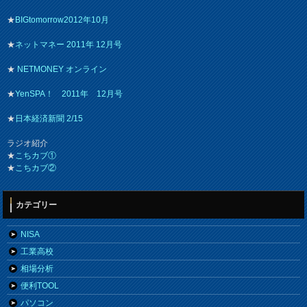
★
BIGtomorrow2012年10月
★
ネットマネー 2011年 12月号
★
NETMONEY オンライン
★
YenSPA！ 2011年 12月号
★
日本経済新聞 2/15
ラジオ紹介
★
こちカブ①
★
こちカブ②
カテゴリー
NISA
工業高校
相場分析
便利TOOL
パソコン