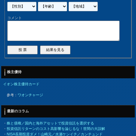
コメント
株主優待
イオン株主優待カード
参考：
ワオンチャージ
最新のコラム
・
株と債権／国内と海外アセットで投資信託を選択する
・
投資信託リターンのコスト高影響を論じるな！世間の大誤解
・
NISA長期投資ダメ！山崎元／水瀬ケンイチ／カンチュンド