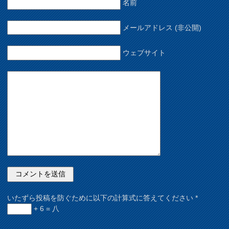
名前
メールアドレス (非公開)
ウェブサイト
いたずら投稿を防ぐために以下の計算式に答えてください
*
+ 6 = 八