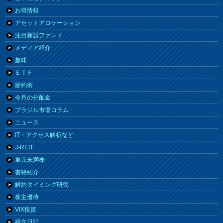
お得情報
アセットアロケーション
注目新設ファンド
メディア紹介
趣味
ＥＴＦ
節約術
今月の分配金
ブラジル市場コラム
ニュース
IT・アクセス解析など
J-REIT
単元未満株
書籍紹介
解約タイミング研究
株主優待
VIX投資
積立日記