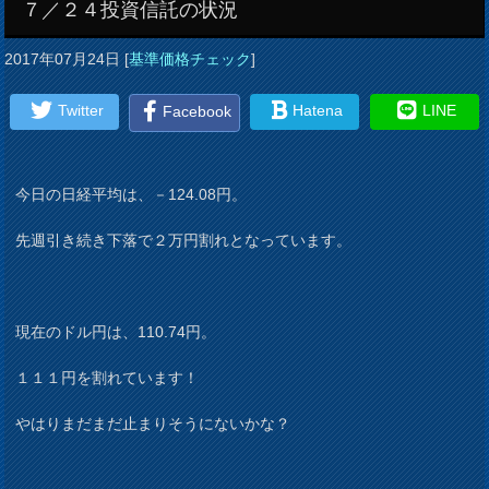
７／２４投資信託の状況
2017年07月24日
[
基準価格チェック
]
Twitter
Hatena
LINE
Facebook
今日の日経平均は、－124.08円。
先週引き続き下落で２万円割れとなっています。
現在のドル円は、110.74円。
１１１円を割れています！
やはりまだまだ止まりそうにないかな？