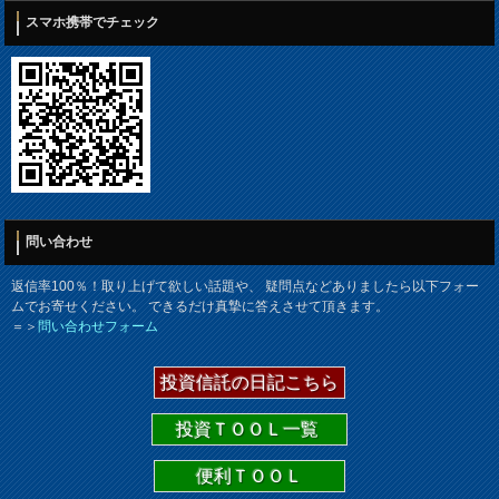
スマホ携帯でチェック
問い合わせ
返信率100％！取り上げて欲しい話題や、 疑問点などありましたら以下フォー
ムでお寄せください。 できるだけ真摯に答えさせて頂きます。
＝＞
問い合わせフォーム
投資信託の日記こちら
投資ＴＯＯＬ一覧
便利ＴＯＯＬ