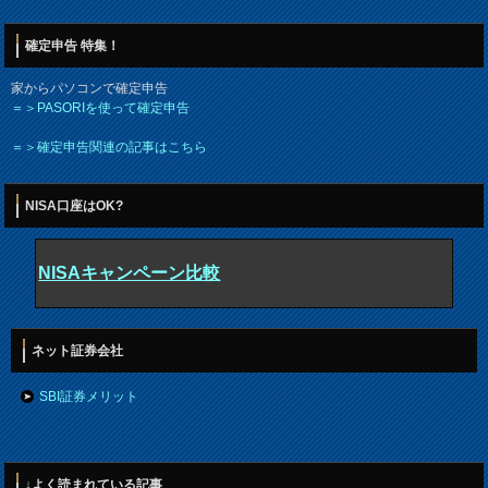
確定申告 特集！
家からパソコンで確定申告
＝＞PASORIを使って確定申告
＝＞確定申告関連の記事はこちら
NISA口座はOK?
NISAキャンペーン比較
ネット証券会社
SBI証券メリット
↓よく読まれている記事