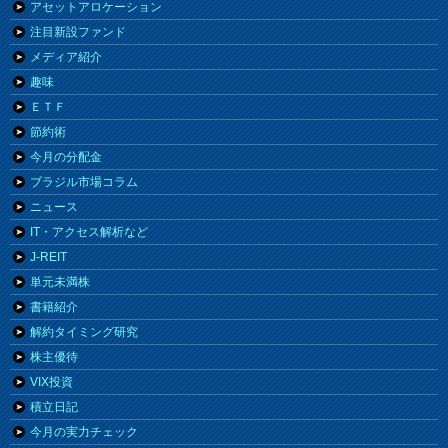
アセットアロケーション
注目新設ファンド
メディア紹介
趣味
ＥＴＦ
節約術
今月の分配金
ブラジル市場コラム
ニュース
IT・アクセス解析など
J-REIT
単元未満株
書籍紹介
解約タイミング研究
株主優待
VIX投資
積立日記
今月の実力チェック