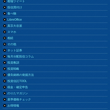
相場ツイート
投信買付け
食べ物
LibreOffice
真宗大谷派
スマホ
相続
その他
ネット証券
毎月分配投信コラム
投資教訓
投資戦略
優良銘柄の発掘方法
投資信託TOOL
税金・確定申告
のりたマガジン
基準価格チェック
お得情報