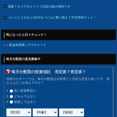
老眼？セリアのクリップ式拡大鏡が便利です
ついにドコモからOCNモバイルに乗り換えて不労所得ゲット！
気になったら日々チェック！
＞＞
原油為替株レアルチャート
毎月分配型の意見募集中
毎月分配型の投資信託 否定派？肯定派？
投資のセオリーでは、毎月分配型は非効率だと否定な意見が多いです。皆
さんはどうお考えですか？
良い投資商品だ
どちらでもない
投資してはダメ