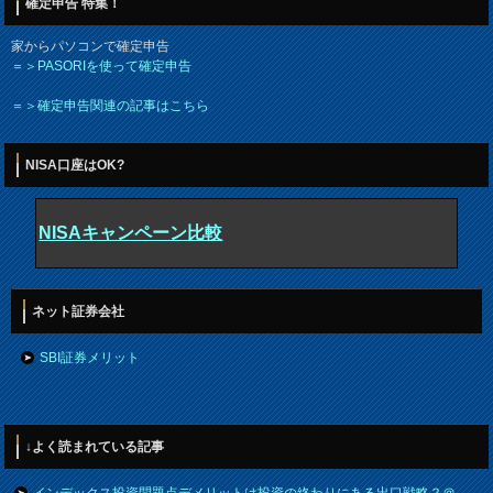
確定申告 特集！
家からパソコンで確定申告
＝＞PASORIを使って確定申告
＝＞確定申告関連の記事はこちら
NISA口座はOK?
NISAキャンペーン比較
ネット証券会社
SBI証券メリット
↓よく読まれている記事
インデックス投資問題点デメリットは投資の終わりにある出口戦略？＠
-