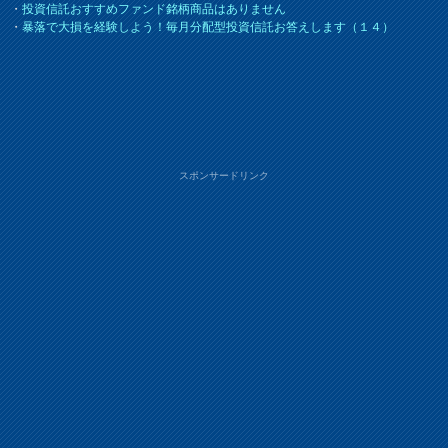
・
投資信託おすすめファンド銘柄商品はありません
・
暴落で大損を経験しよう！毎月分配型投資信託お答えします（１４）
スポンサードリンク