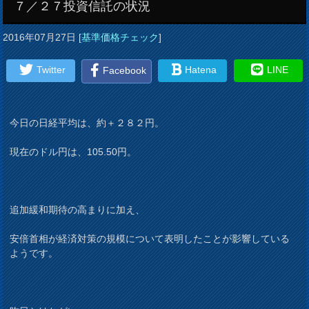
７／２７投資信託の状況
2016年07月27日
[
基準価格チェック
]
Twitter
Hatena
LINE
Facebook
今日の日経平均は、約＋２８２円。
現在のドル円は、105.50円。
追加緩和期待の高まりに加え、
安倍首相が経済対策の規模について表明したことが影響している
ようです。