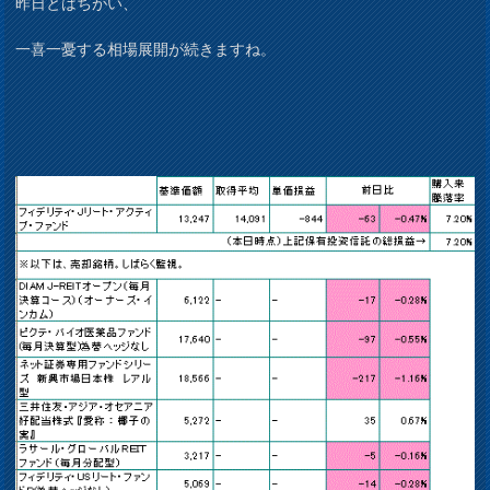
昨日とはちがい、
一喜一憂する相場展開が続きますね。