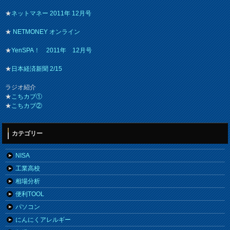
★
ネットマネー 2011年 12月号
★
NETMONEY オンライン
★
YenSPA！ 2011年 12月号
★
日本経済新聞 2/15
ラジオ紹介
★
こちカブ①
★
こちカブ②
カテゴリー
NISA
工業高校
相場分析
便利TOOL
パソコン
にんにくアレルギー