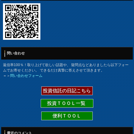
問い合わせ
返信率100％！取り上げて欲しい話題や、 疑問点などありましたら以下フォー
ムでお寄せください。 できるだけ真摯に答えさせて頂きます。
＝＞
問い合わせフォーム
投資信託の日記こちら
投資ＴＯＯＬ一覧
便利ＴＯＯＬ
最近のコメント