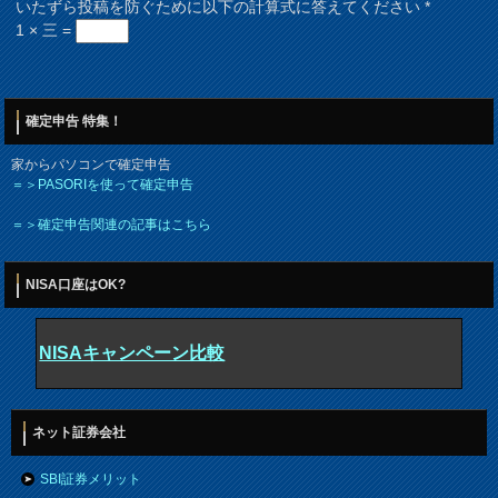
いたずら投稿を防ぐために以下の計算式に答えてください
*
1 × 三 =
確定申告 特集！
家からパソコンで確定申告
＝＞PASORIを使って確定申告
＝＞確定申告関連の記事はこちら
NISA口座はOK?
NISAキャンペーン比較
ネット証券会社
SBI証券メリット