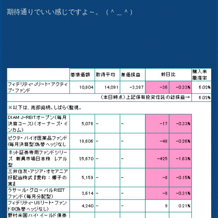
期待通りでいい感じですよ～。（＾＿＾）