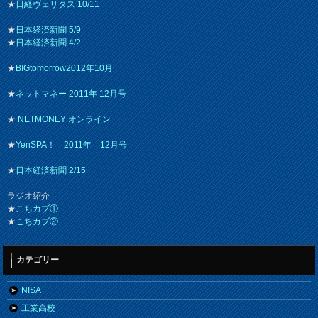
★
日経ヴェリタス 10/11
★
日本経済新聞 5/9
★
日本経済新聞 4/2
★
BIGtomorrow2012年10月
★
ネットマネー 2011年 12月号
★
NETMONEY オンライン
★
YenSPA！ 2011年 12月号
★
日本経済新聞 2/15
ラジオ紹介
★
こちカブ①
★
こちカブ②
カテゴリー
NISA
工業高校