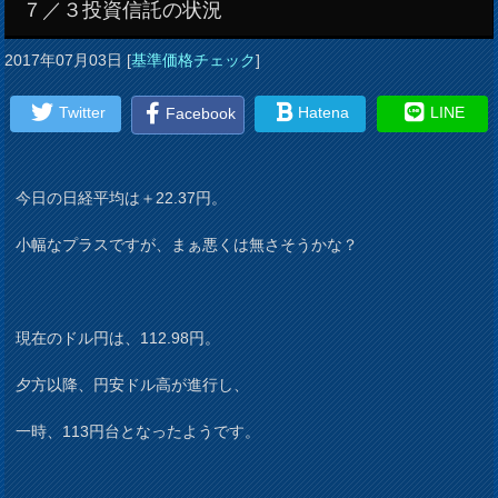
７／３投資信託の状況
2017年07月03日
[
基準価格チェック
]
Twitter
Hatena
LINE
Facebook
今日の日経平均は＋22.37円。
小幅なプラスですが、まぁ悪くは無さそうかな？
現在のドル円は、112.98円。
夕方以降、円安ドル高が進行し、
一時、113円台となったようです。