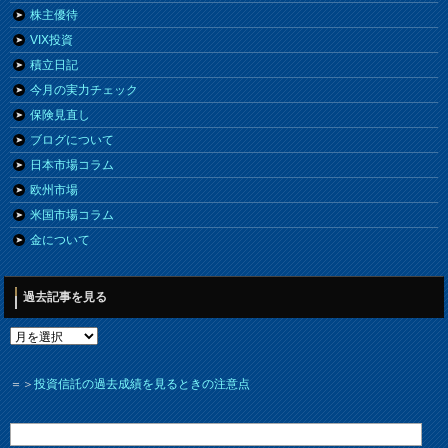
株主優待
VIX投資
積立日記
今月の実力チェック
保険見直し
ブログについて
日本市場コラム
欧州市場
米国市場コラム
金について
過去記事を見る
＝＞
投資信託の過去成績を見るときの注意点