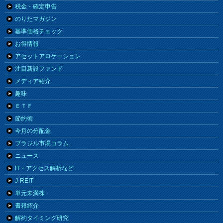
税金・確定申告
のりたマガジン
基準価格チェック
お得情報
アセットアロケーション
注目新設ファンド
メディア紹介
趣味
ＥＴＦ
節約術
今月の分配金
ブラジル市場コラム
ニュース
IT・アクセス解析など
J-REIT
単元未満株
書籍紹介
解約タイミング研究