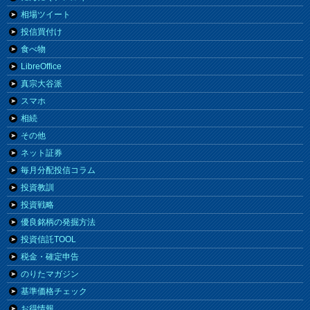
相場ツイート
投信買付け
食べ物
LibreOffice
真宗大谷派
スマホ
相続
その他
ネット証券
毎月分配投信コラム
投資教訓
投資戦略
優良銘柄の発掘方法
投資信託TOOL
税金・確定申告
のりたマガジン
基準価格チェック
お得情報