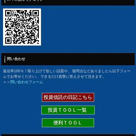
問い合わせ
返信率100％！取り上げて欲しい話題や、 疑問点などありましたら以下フォー
ムでお寄せください。 できるだけ真摯に答えさせて頂きます。
＝＞
問い合わせフォーム
投資信託の日記こちら
投資ＴＯＯＬ一覧
便利ＴＯＯＬ