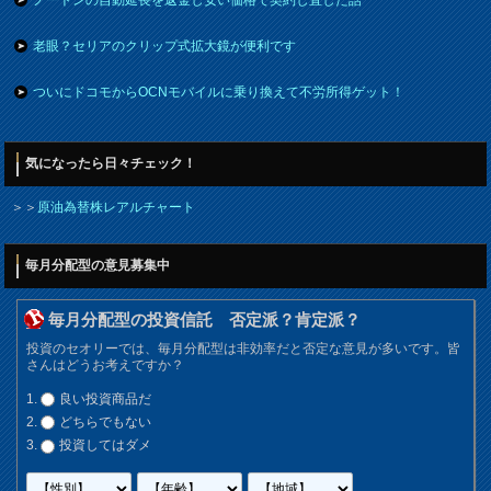
老眼？セリアのクリップ式拡大鏡が便利です
ついにドコモからOCNモバイルに乗り換えて不労所得ゲット！
気になったら日々チェック！
＞＞
原油為替株レアルチャート
毎月分配型の意見募集中
毎月分配型の投資信託 否定派？肯定派？
投資のセオリーでは、毎月分配型は非効率だと否定な意見が多いです。皆
さんはどうお考えですか？
良い投資商品だ
どちらでもない
投資してはダメ