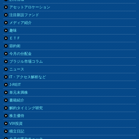
アセットアロケーション
注目新設ファンド
メディア紹介
趣味
ＥＴＦ
節約術
今月の分配金
ブラジル市場コラム
ニュース
IT・アクセス解析など
J-REIT
単元未満株
書籍紹介
解約タイミング研究
株主優待
VIX投資
積立日記