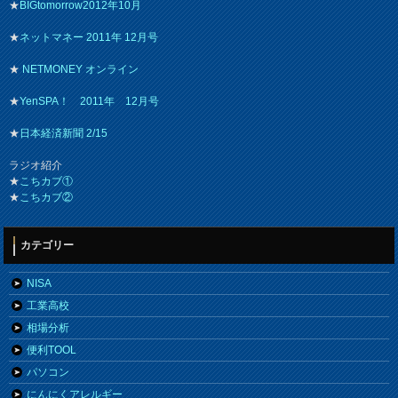
★
BIGtomorrow2012年10月
★
ネットマネー 2011年 12月号
★
NETMONEY オンライン
★
YenSPA！ 2011年 12月号
★
日本経済新聞 2/15
ラジオ紹介
★
こちカブ①
★
こちカブ②
カテゴリー
NISA
工業高校
相場分析
便利TOOL
パソコン
にんにくアレルギー