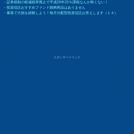
・
証券税制の軽減税率廃止で平成26年20％課税なんか怖くない！
・
投資信託おすすめファンド銘柄商品はありません
・
暴落で大損を経験しよう！毎月分配型投資信託お答えします（１４）
スポンサードリンク