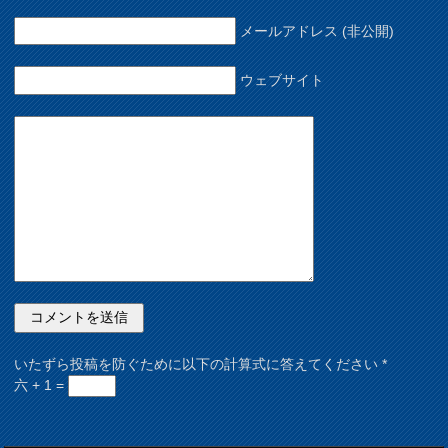
メールアドレス (非公開)
ウェブサイト
いたずら投稿を防ぐために以下の計算式に答えてください
*
六 + 1 =