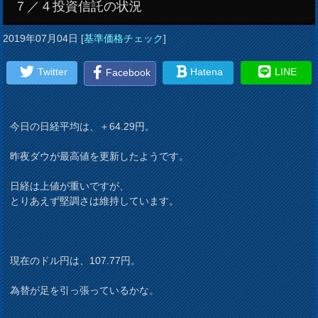
７／４投資信託の状況
2019年07月04日
[
基準価格チェック
]
Twitter
Hatena
LINE
Facebook
今日の日経平均は、＋64.29円。
昨夜ダウが最高値を更新したようです。
日経は上値が重いですが、
とりあえず堅調さは維持しています。
現在のドル円は、107.77円。
為替が足を引っ張っているかな。