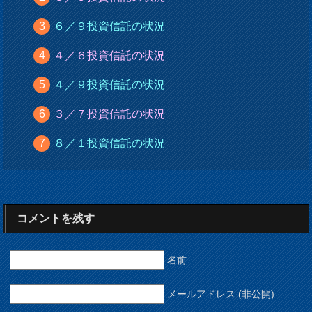
６／９投資信託の状況
４／６投資信託の状況
４／９投資信託の状況
３／７投資信託の状況
８／１投資信託の状況
コメントを残す
名前
メールアドレス (非公開)