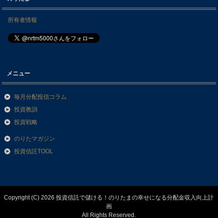
所有者情報
メニュー
毎月分配投信コラム
投資教訓
投資戦略
のりたマガジン
投資信託TOOL
Copyright (C) 2026 投資信託で儲ける！のりたまの幸せになる分配金収入向上計
画
All Rights Reserved.