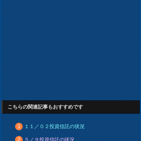
こちらの関連記事もおすすめです
１１／０２投資信託の状況
５／９投資信託の状況