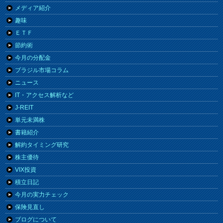
メディア紹介
趣味
ＥＴＦ
節約術
今月の分配金
ブラジル市場コラム
ニュース
IT・アクセス解析など
J-REIT
単元未満株
書籍紹介
解約タイミング研究
株主優待
VIX投資
積立日記
今月の実力チェック
保険見直し
ブログについて