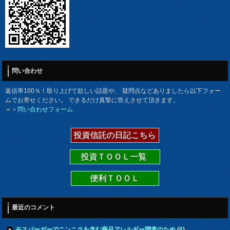
問い合わせ
返信率100％！取り上げて欲しい話題や、 疑問点などありましたら以下フォー
ムでお寄せください。 できるだけ真摯に答えさせて頂きます。
＝＞
問い合わせフォーム
投資信託の日記こちら
投資ＴＯＯＬ一覧
便利ＴＯＯＬ
最近のコメント
モスバーガーでニンニクを含む商品アレルギー調査のため
(
6
)