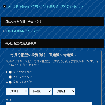
ついにドコモからOCNモバイルに乗り換えて不労所得ゲット！
気になったら日々チェック！
＞＞
原油為替株レアルチャート
毎月分配型の意見募集中
毎月分配型の投資信託 否定派？肯定派？
投資のセオリーでは、毎月分配型は非効率だと否定な意見が多いです。皆
さんはどうお考えですか？
良い投資商品だ
どちらでもない
投資してはダメ
コメント