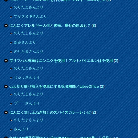
のりたまさんより
すかタヌキさんより
にんにくアレルギー人生と後悔。痩せの原因も？
(
8
)
のりたまさんより
あみさんより
のりたまさんより
プリマハム香薫はニンニクを使用！アルトバイエルンは不使用
(
2
)
のりたまさんより
じゅうさんより
calc切り取り挿入を簡単にする拡張機能／LibreOffice
(
2
)
のりたまさんより
プーーさんより
にんにく無し玉ねぎ無しのスパイスカレーレシピ
(
2
)
のりたまさんより
さんより