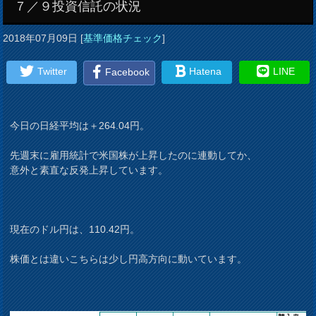
７／９投資信託の状況
2018年07月09日
[
基準価格チェック
]
Twitter
Hatena
LINE
Facebook
今日の日経平均は＋264.04円。
先週末に雇用統計で米国株が上昇したのに連動してか、
意外と素直な反発上昇しています。
現在のドル円は、110.42円。
株価とは違いこちらは少し円高方向に動いています。