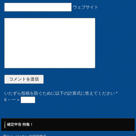
ウェブサイト
いたずら投稿を防ぐために以下の計算式に答えてください
*
6 − 一 =
確定申告 特集！