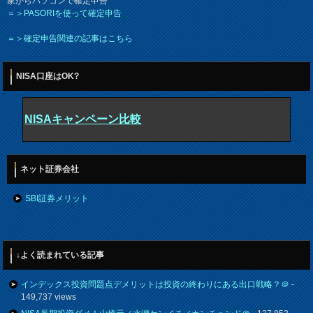
家からパソコンで確定申告
＝＞PASORIを使って確定申告
＝＞確定申告関連の記事はこちら
NISA口座はOK?
NISAキャンペーン比較
ネット証券会社
SBI証券メリット
↓よく読まれている記事
インデックス投資問題点デメリットは投資の終わりにある出口戦略？＠
-
149,737 views