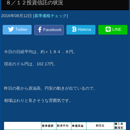
８／１２投資信託の状況
2016年08月12日
[
基準価格チェック
]
Twitter
Hatena
LINE
Facebook
今日の日経平均は、約＋１８４．８円。
現在のドル円は、102.17円。
昨日の夜から原油高、円安の動きが出ているので、
相場はわりと良さそうな雰囲気です。