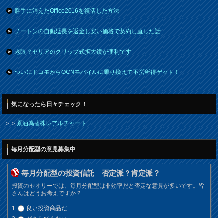
勝手に消えたOffice2016を復活した方法
ノートンの自動延長を返金し安い価格で契約し直した話
老眼？セリアのクリップ式拡大鏡が便利です
ついにドコモからOCNモバイルに乗り換えて不労所得ゲット！
気になったら日々チェック！
＞＞
原油為替株レアルチャート
毎月分配型の意見募集中
毎月分配型の投資信託 否定派？肯定派？
投資のセオリーでは、毎月分配型は非効率だと否定な意見が多いです。皆
さんはどうお考えですか？
良い投資商品だ