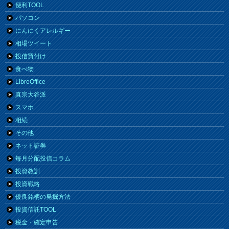
便利TOOL
パソコン
にんにくアレルギー
相場ツイート
投信買付け
食べ物
LibreOffice
真宗大谷派
スマホ
相続
その他
ネット証券
毎月分配投信コラム
投資教訓
投資戦略
優良銘柄の発掘方法
投資信託TOOL
税金・確定申告