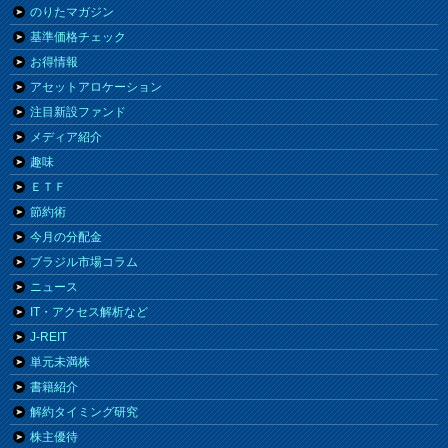
のりたマガジン
基準価格チェック
お得情報
アセットアロケーション
注目新設ファンド
メディア紹介
趣味
ＥＴＦ
節約術
今月の分配金
ブラジル市場コラム
ニュース
IT・アクセス解析など
J-REIT
単元未満株
書籍紹介
解約タイミング研究
株主優待