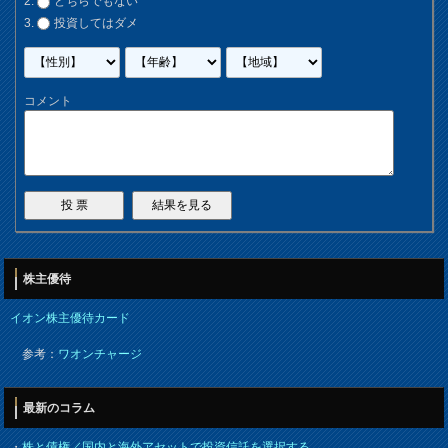
どちらでもない
投資してはダメ
コメント
株主優待
イオン株主優待カード
参考：
ワオンチャージ
最新のコラム
・
株と債権／国内と海外アセットで投資信託を選択する