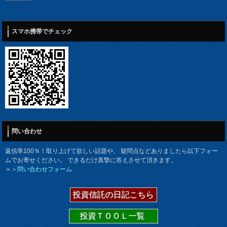
スマホ携帯でチェック
問い合わせ
返信率100％！取り上げて欲しい話題や、 疑問点などありましたら以下フォー
ムでお寄せください。 できるだけ真摯に答えさせて頂きます。
＝＞
問い合わせフォーム
投資信託の日記こちら
投資ＴＯＯＬ一覧