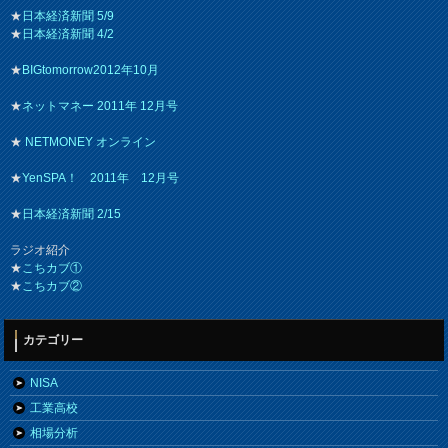
★
日本経済新聞 5/9
★
日本経済新聞 4/2
★
BIGtomorrow2012年10月
★
ネットマネー 2011年 12月号
★
NETMONEY オンライン
★
YenSPA！ 2011年 12月号
★
日本経済新聞 2/15
ラジオ紹介
★
こちカブ①
★
こちカブ②
カテゴリー
NISA
工業高校
相場分析