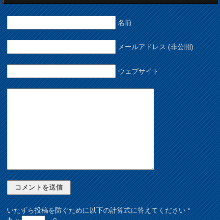
名前
メールアドレス (非公開)
ウェブサイト
いたずら投稿を防ぐために以下の計算式に答えてください
*