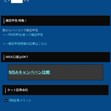
九 ×
= 9
確定申告 特集！
家からパソコンで確定申告
＝＞PASORIを使って確定申告
＝＞確定申告関連の記事はこちら
NISA口座はOK?
NISAキャンペーン比較
ネット証券会社
SBI証券メリット