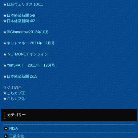
★
日経ヴェリタス 10/11
★
日本経済新聞 5/9
★
日本経済新聞 4/2
★
BIGtomorrow2012年10月
★
ネットマネー 2011年 12月号
★
NETMONEY オンライン
★
YenSPA！ 2011年 12月号
★
日本経済新聞 2/15
ラジオ紹介
★
こちカブ①
★
こちカブ②
カテゴリー
NISA
工業高校