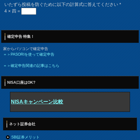
いたずら投稿を防ぐために以下の計算式に答えてください
*
4 × 四 =
確定申告 特集！
家からパソコンで確定申告
＝＞PASORIを使って確定申告
＝＞確定申告関連の記事はこちら
NISA口座はOK?
NISAキャンペーン比較
ネット証券会社
SBI証券メリット