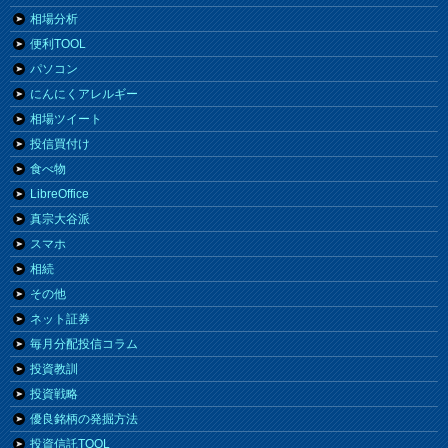
相場分析
便利TOOL
パソコン
にんにくアレルギー
相場ツイート
投信買付け
食べ物
LibreOffice
真宗大谷派
スマホ
相続
その他
ネット証券
毎月分配投信コラム
投資教訓
投資戦略
優良銘柄の発掘方法
投資信託TOOL