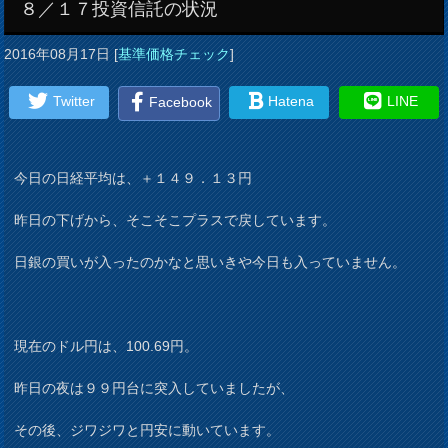
８／１７投資信託の状況
2016年08月17日
[
基準価格チェック
]
Twitter
Hatena
LINE
Facebook
今日の日経平均は、＋１４９．１３円
昨日の下げから、そこそこプラスで戻しています。
日銀の買いが入ったのかなと思いきや今日も入っていません。
現在のドル円は、100.69円。
昨日の夜は９９円台に突入していましたが、
その後、ジワジワと円安に動いています。