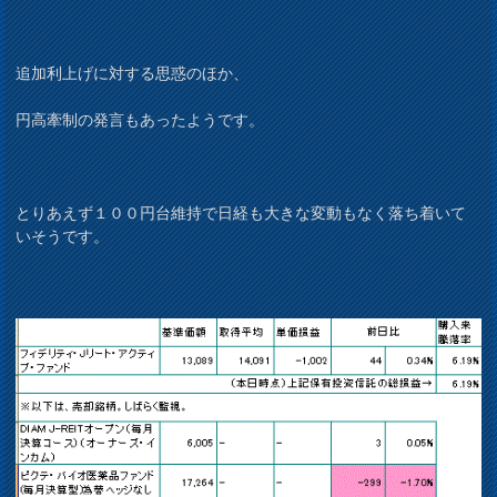
追加利上げに対する思惑のほか、
円高牽制の発言もあったようです。
とりあえず１００円台維持で日経も大きな変動もなく落ち着いて
いそうです。