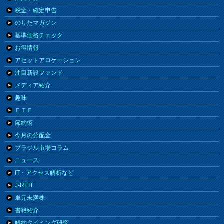
税金・確定申告
のりたマガジン
基準価格チェック
お得情報
アセットアロケーション
注目新設ファンド
メディア紹介
趣味
ＥＴＦ
節約術
今月の分配金
ブラジル市場コラム
ニュース
IT・アクセス解析など
J-REIT
単元未満株
書籍紹介
解約タイミング研究