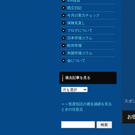
VIX投資
積立日記
今月の実力チェック
保険見直し
ブログについて
日本市場コラム
欧州市場
米国市場コラム
金について
過去記事を見る
スポ
＝＞
投資信託の過去成績を見る
ときの注意点
お