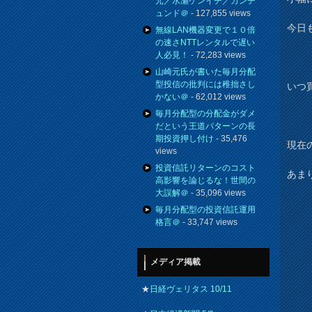
元／水瀬ケンイチ／カンチ
ュンド＠
- 127,855 views
今日
無線LAN機器変更で１０倍
の速さNTTレンタルで遅い
人必見！
- 72,283 views
山崎元氏が書いた毎月分配
型投信の批判には稚拙さし
いつ
かない＠
- 62,012 views
毎月分配型の分配金がダメ
だという王道パターンの長
期投資押し付け
- 35,476
現在の
views
投資信託リターンのコスト
あま
高影響を論じるな！世間の
大誤解＠
- 35,096 views
毎月分配型の投資信託運用
格言＠
- 33,747 views
メディア掲載
★
日経ヴェリタス 10/11