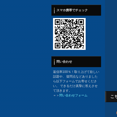
スマホ携帯でチェック
問い合わせ
返信率100％！取り上げて欲しい
話題や、 疑問点などありました
ら以下フォームでお寄せくださ
い。 できるだけ真摯に答えさせ
て頂きます。
＝＞
問い合わせフォーム
こ