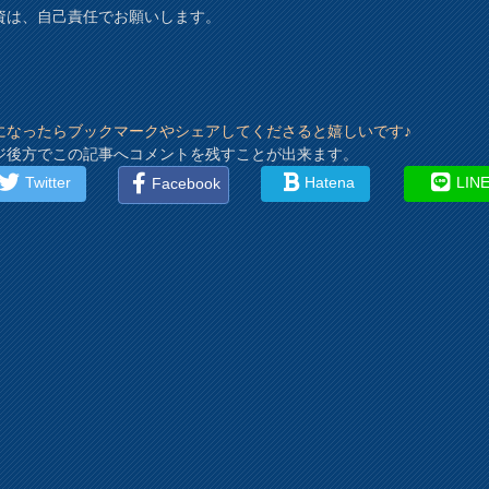
資は、自己責任でお願いします。
になったらブックマークやシェアしてくださると嬉しいです♪
ジ後方でこの記事へコメントを残すことが出来ます。
Twitter
Hatena
LIN
Facebook