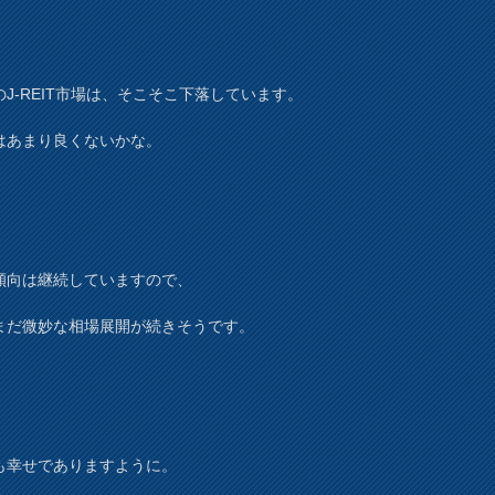
のJ-REIT市場は、そこそこ下落しています。
はあまり良くないかな。
傾向は継続していますので、
まだ微妙な相場展開が続きそうです。
も幸せでありますように。