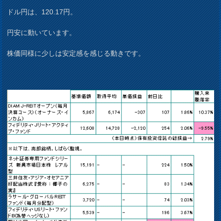
ドル円は、120.17円。
円安に動いています。
株価同様に少しは安定感を感じる動きです。