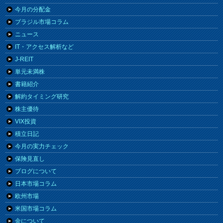
今月の分配金
ブラジル市場コラム
ニュース
IT・アクセス解析など
J-REIT
単元未満株
書籍紹介
解約タイミング研究
株主優待
VIX投資
積立日記
今月の実力チェック
保険見直し
ブログについて
日本市場コラム
欧州市場
米国市場コラム
金について