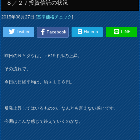
８／２７投資信託の状況
2015年08月27日
[
基準価格チェック
]
Twitter
Hatena
LINE
Facebook
昨日のＮＹダウは、＋619ドルの上昇。
その流れで、
今日の日経平均は、約＋１９８円。
反発上昇してはいるものの、なんとも言えない感じです。
今週はこんな感じで終えていくのかな。