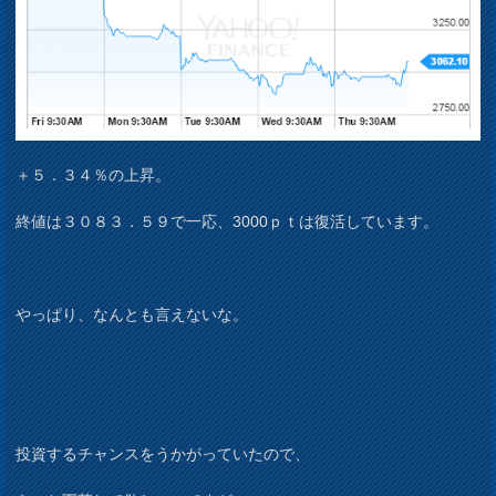
＋５．３４％の上昇。
終値は３０８３．５９で一応、3000ｐｔは復活しています。
やっぱり、なんとも言えないな。
投資するチャンスをうかがっていたので、