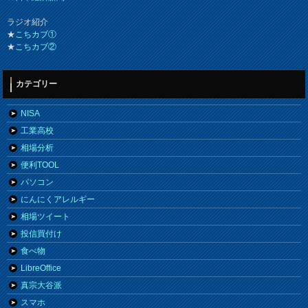
ラジオ紹介
★
こちカブ①
★
こちカブ②
カテゴリー
NISA
工業高校
相場分析
便利TOOL
パソコン
にんにくアレルギー
相場ツイート
投信買付け
食べ物
LibreOffice
真宗大谷派
スマホ