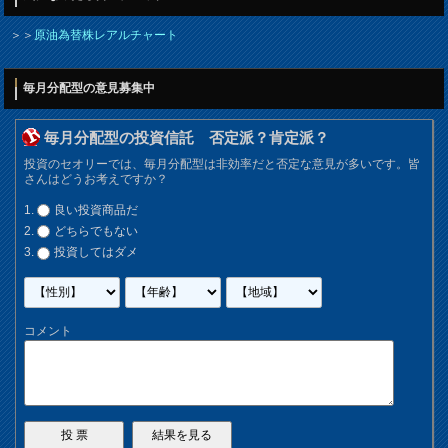
＞＞
原油為替株レアルチャート
毎月分配型の意見募集中
毎月分配型の投資信託 否定派？肯定派？
投資のセオリーでは、毎月分配型は非効率だと否定な意見が多いです。皆
さんはどうお考えですか？
良い投資商品だ
どちらでもない
投資してはダメ
コメント