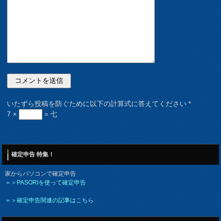
いたずら投稿を防ぐために以下の計算式に答えてください
*
7 ×
= 七
確定申告 特集！
家からパソコンで確定申告
＝＞PASORIを使って確定申告
＝＞確定申告関連の記事はこちら