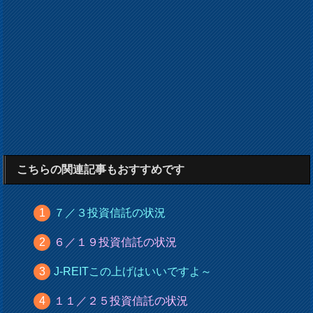
こちらの関連記事もおすすめです
７／３投資信託の状況
６／１９投資信託の状況
J-REITこの上げはいいですよ～
１１／２５投資信託の状況