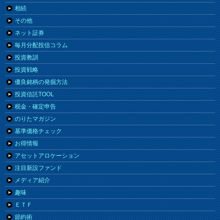
相続
その他
ネット証券
毎月分配投信コラム
投資教訓
投資戦略
優良銘柄の発掘方法
投資信託TOOL
税金・確定申告
のりたマガジン
基準価格チェック
お得情報
アセットアロケーション
注目新設ファンド
メディア紹介
趣味
ＥＴＦ
節約術