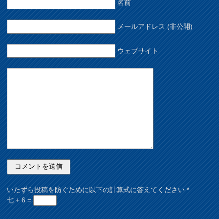
名前
メールアドレス (非公開)
ウェブサイト
いたずら投稿を防ぐために以下の計算式に答えてください
*
七 + 6 =