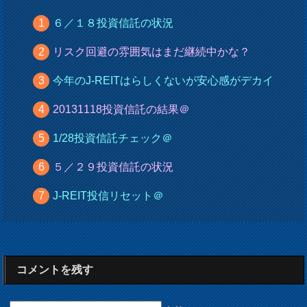
６／１８投資信託の状況
リスク回避の雰囲気はまだ継続中かな？
今年のJ-REITはらしくないが安心感がデカイ
20131118投資信託の結果＠
1/28投資信託チェック＠
５／２９投資信託の状況
J-REIT投信リセット＠
コメントを残す