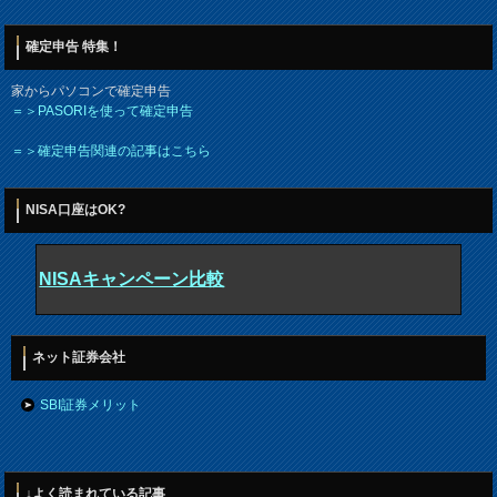
確定申告 特集！
家からパソコンで確定申告
＝＞PASORIを使って確定申告
＝＞確定申告関連の記事はこちら
NISA口座はOK?
NISAキャンペーン比較
ネット証券会社
SBI証券メリット
↓よく読まれている記事