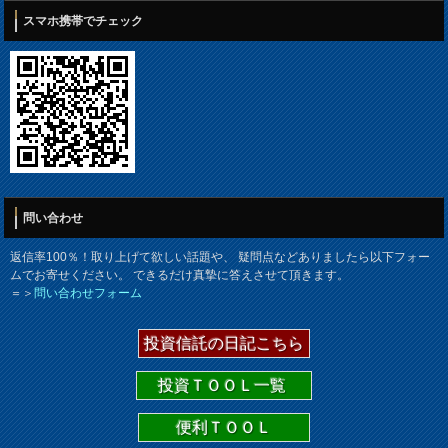
スマホ携帯でチェック
問い合わせ
返信率100％！取り上げて欲しい話題や、 疑問点などありましたら以下フォー
ムでお寄せください。 できるだけ真摯に答えさせて頂きます。
＝＞
問い合わせフォーム
投資信託の日記こちら
投資ＴＯＯＬ一覧
便利ＴＯＯＬ