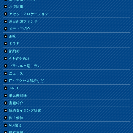
お得情報
アセットアロケーション
注目新設ファンド
メディア紹介
趣味
ＥＴＦ
節約術
今月の分配金
ブラジル市場コラム
ニュース
IT・アクセス解析など
J-REIT
単元未満株
書籍紹介
解約タイミング研究
株主優待
VIX投資
積立日記