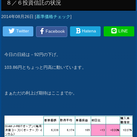
８／６投資信託の状況
2014年08月26日
[
基準価格チェック
]
Twitter
Hatena
LINE
Facebook
今日の日経は－92円の下げ。
103.86円とちょっと円高に動いています。
まぁただの利上げ期待はここまでか。