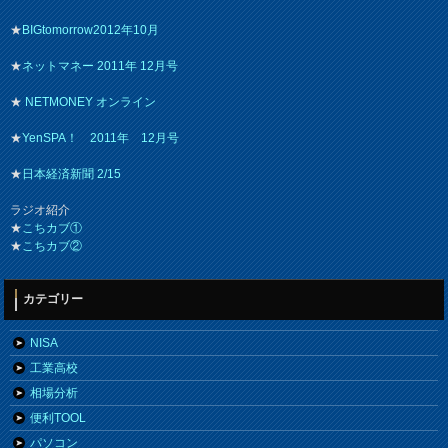
★
BIGtomorrow2012年10月
★
ネットマネー 2011年 12月号
★
NETMONEY オンライン
★
YenSPA！ 2011年 12月号
★
日本経済新聞 2/15
ラジオ紹介
★
こちカブ①
★
こちカブ②
カテゴリー
NISA
工業高校
相場分析
便利TOOL
パソコン