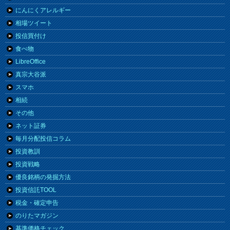
にんにくアレルギー
相場ツイート
投信買付け
食べ物
LibreOffice
真宗大谷派
スマホ
相続
その他
ネット証券
毎月分配投信コラム
投資教訓
投資戦略
優良銘柄の発掘方法
投資信託TOOL
税金・確定申告
のりたマガジン
基準価格チェック