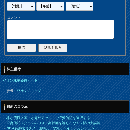
コメント
株主優待
イオン株主優待カード
参考：
ワオンチャージ
最新のコラム
・
株と債権／国内と海外アセットで投資信託を選択する
・
投資信託リターンのコスト高影響を論じるな！世間の大誤解
・
NISA長期投資ダメ！山崎元／水瀬ケンイチ／カンチュンド