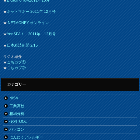
★
BIGtomorrow2012年10月
★
ネットマネー 2011年 12月号
★
NETMONEY オンライン
★
YenSPA！ 2011年 12月号
★
日本経済新聞 2/15
ラジオ紹介
★
こちカブ①
★
こちカブ②
カテゴリー
NISA
工業高校
相場分析
便利TOOL
パソコン
にんにくアレルギー