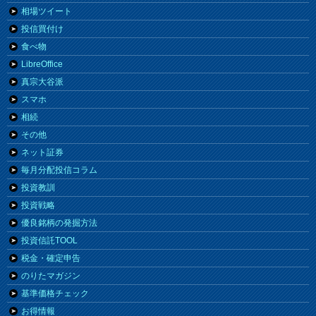
相場ツイート
投信買付け
食べ物
LibreOffice
真宗大谷派
スマホ
相続
その他
ネット証券
毎月分配投信コラム
投資教訓
投資戦略
優良銘柄の発掘方法
投資信託TOOL
税金・確定申告
のりたマガジン
基準価格チェック
お得情報