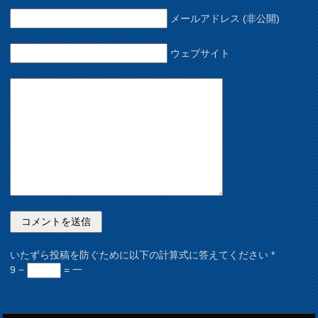
メールアドレス (非公開)
ウェブサイト
いたずら投稿を防ぐために以下の計算式に答えてください
*
9 −
= 一