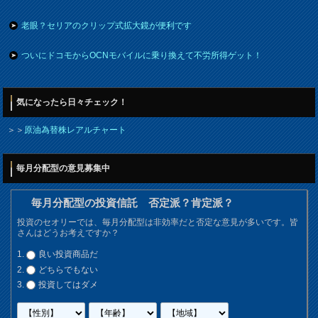
老眼？セリアのクリップ式拡大鏡が便利です
ついにドコモからOCNモバイルに乗り換えて不労所得ゲット！
気になったら日々チェック！
＞＞
原油為替株レアルチャート
毎月分配型の意見募集中
毎月分配型の投資信託 否定派？肯定派？
投資のセオリーでは、毎月分配型は非効率だと否定な意見が多いです。皆
さんはどうお考えですか？
良い投資商品だ
どちらでもない
投資してはダメ