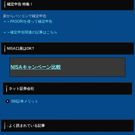
確定申告 特集！
家からパソコンで確定申告
＝＞PASORIを使って確定申告
＝＞確定申告関連の記事はこちら
NISA口座はOK?
NISAキャンペーン比較
ネット証券会社
SBI証券メリット
↓よく読まれている記事