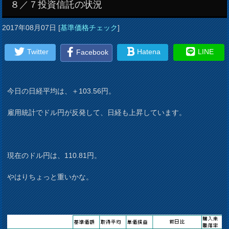
８／７投資信託の状況
2017年08月07日
[
基準価格チェック
]
Twitter
Hatena
LINE
Facebook
今日の日経平均は、＋103.56円。
雇用統計でドル円が反発して、日経も上昇しています。
現在のドル円は、110.81円。
やはりちょっと重いかな。