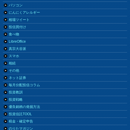
パソコン
にんにくアレルギー
相場ツイート
投信買付け
食べ物
LibreOffice
真宗大谷派
スマホ
相続
その他
ネット証券
毎月分配投信コラム
投資教訓
投資戦略
優良銘柄の発掘方法
投資信託TOOL
税金・確定申告
のりたマガジン