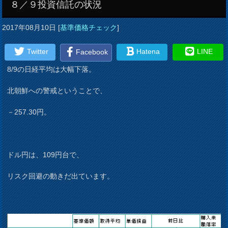
８／９投資信託の状況
2017年08月10日
[
基準価格チェック
]
Twitter
Hatena
LINE
Facebook
8/9の日経平均は大幅下落。
北朝鮮への警戒ということで、
－257.30円。
ドル円は、109円台で、
リスク回避の動きだ出ています。