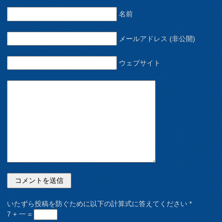
名前
メールアドレス (非公開)
ウェブサイト
いたずら投稿を防ぐために以下の計算式に答えてください
*
7 + 一 =