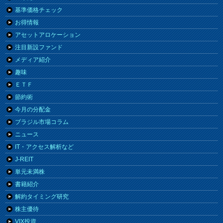
基準価格チェック
お得情報
アセットアロケーション
注目新設ファンド
メディア紹介
趣味
ＥＴＦ
節約術
今月の分配金
ブラジル市場コラム
ニュース
IT・アクセス解析など
J-REIT
単元未満株
書籍紹介
解約タイミング研究
株主優待
VIX投資