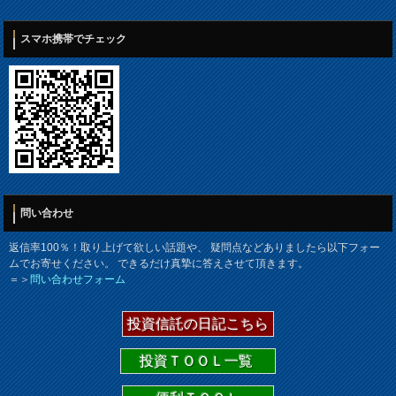
スマホ携帯でチェック
問い合わせ
返信率100％！取り上げて欲しい話題や、 疑問点などありましたら以下フォー
ムでお寄せください。 できるだけ真摯に答えさせて頂きます。
＝＞
問い合わせフォーム
投資信託の日記こちら
投資ＴＯＯＬ一覧