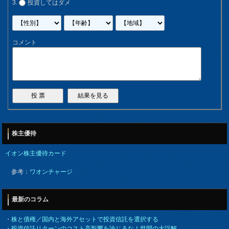
投資してはダメ
コメント
株主優待
イオン株主優待カード
参考：
ワオンチャージ
最新のコラム
・
株と債権／国内と海外アセットで投資信託を選択する
・
投資信託リターンのコスト高影響を論じるな！世間の大誤解