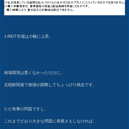
J-REIT市場は小幅に上昇。
相場環境は悪くなかっただけに、
北朝鮮関連で相場が調整してちょっぴり残念です。
ただ有事の問題ですし、
これまでどおり大きな問題に発展さえしなければ、