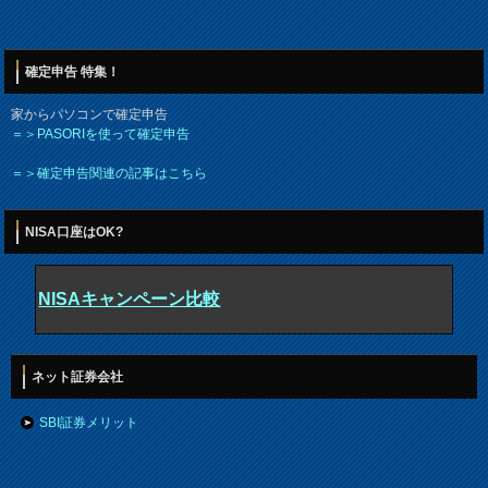
確定申告 特集！
家からパソコンで確定申告
＝＞PASORIを使って確定申告
＝＞確定申告関連の記事はこちら
NISA口座はOK?
NISAキャンペーン比較
ネット証券会社
SBI証券メリット