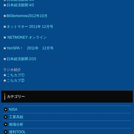
★
日本経済新聞 4/2
★
BIGtomorrow2012年10月
★
ネットマネー 2011年 12月号
★
NETMONEY オンライン
★
YenSPA！ 2011年 12月号
★
日本経済新聞 2/15
ラジオ紹介
★
こちカブ①
★
こちカブ②
カテゴリー
NISA
工業高校
相場分析
便利TOOL