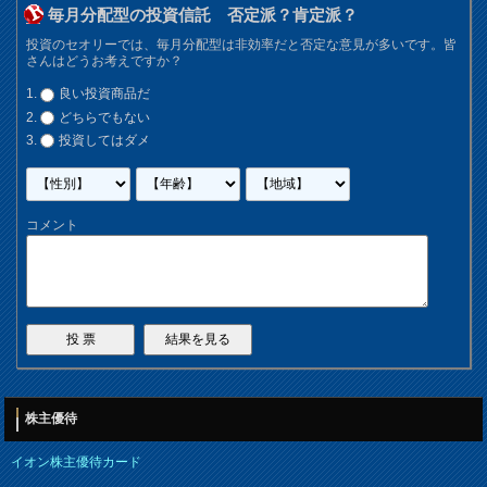
毎月分配型の投資信託 否定派？肯定派？
投資のセオリーでは、毎月分配型は非効率だと否定な意見が多いです。皆
さんはどうお考えですか？
良い投資商品だ
どちらでもない
投資してはダメ
コメント
株主優待
イオン株主優待カード