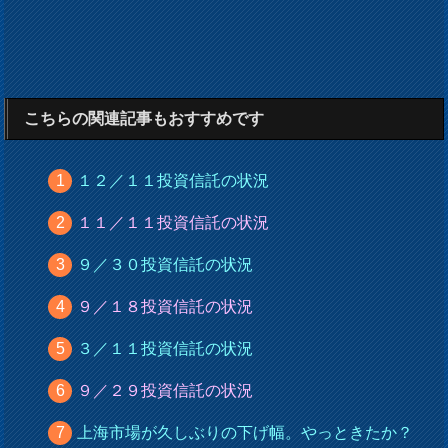
こちらの関連記事もおすすめです
１２／１１投資信託の状況
１１／１１投資信託の状況
９／３０投資信託の状況
９／１８投資信託の状況
３／１１投資信託の状況
９／２９投資信託の状況
上海市場が久しぶりの下げ幅。やっときたか？