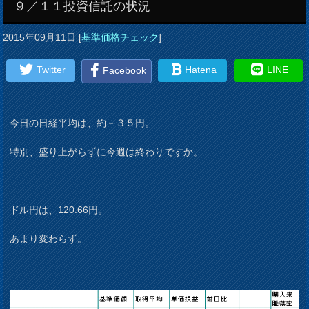
９／１１投資信託の状況
2015年09月11日
[
基準価格チェック
]
Twitter
Hatena
LINE
Facebook
今日の日経平均は、約－３５円。
特別、盛り上がらずに今週は終わりですか。
ドル円は、120.66円。
あまり変わらず。