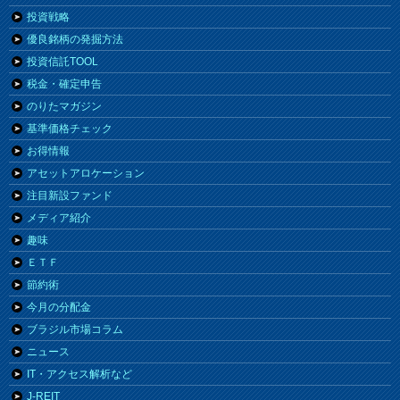
投資戦略
優良銘柄の発掘方法
投資信託TOOL
税金・確定申告
のりたマガジン
基準価格チェック
お得情報
アセットアロケーション
注目新設ファンド
メディア紹介
趣味
ＥＴＦ
節約術
今月の分配金
ブラジル市場コラム
ニュース
IT・アクセス解析など
J-REIT