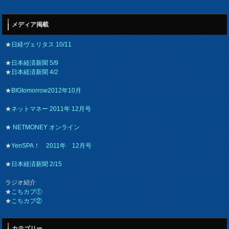
メディア掲載
★
日経ヴェリタス 10/11
★
日本経済新聞 5/9
★
日本経済新聞 4/2
★
BIGtomorrow2012年10月
★
ネットマネー 2011年 12月号
★
NETMONEY オンライン
★
YenSPA！ 2011年 12月号
★
日本経済新聞 2/15
ラジオ紹介
★
こちカブ①
★
こちカブ②
カテゴリー