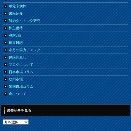
単元未満株
書籍紹介
解約タイミング研究
株主優待
VIX投資
積立日記
今月の実力チェック
保険見直し
ブログについて
日本市場コラム
欧州市場
米国市場コラム
金について
過去記事を見る