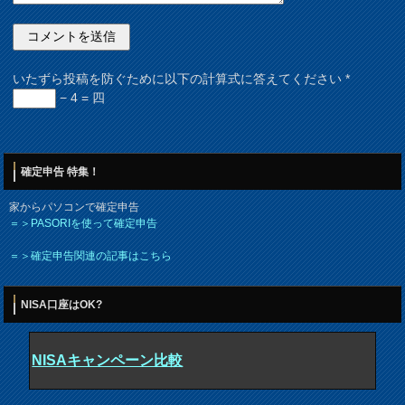
いたずら投稿を防ぐために以下の計算式に答えてください
*
− 4 = 四
確定申告 特集！
家からパソコンで確定申告
＝＞PASORIを使って確定申告
＝＞確定申告関連の記事はこちら
NISA口座はOK?
NISAキャンペーン比較