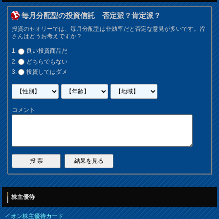
毎月分配型の投資信託 否定派？肯定派？
投資のセオリーでは、毎月分配型は非効率だと否定な意見が多いです。皆
さんはどうお考えですか？
良い投資商品だ
どちらでもない
投資してはダメ
コメント
株主優待
イオン株主優待カード