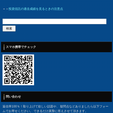
＝＞
投資信託の過去成績を見るときの注意点
スマホ携帯でチェック
問い合わせ
返信率100％！取り上げて欲しい話題や、 疑問点などありましたら以下フォー
ムでお寄せください。 できるだけ真摯に答えさせて頂きます。