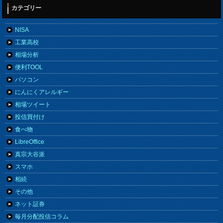
カテゴリー
NISA
工業高校
相場分析
便利TOOL
パソコン
にんにくアレルギー
相場ツイート
投信買付け
食べ物
LibreOffice
真宗大谷派
スマホ
相続
その他
ネット証券
毎月分配投信コラム