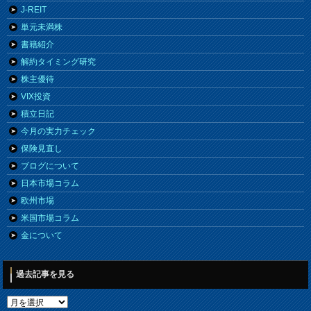
J-REIT
単元未満株
書籍紹介
解約タイミング研究
株主優待
VIX投資
積立日記
今月の実力チェック
保険見直し
ブログについて
日本市場コラム
欧州市場
米国市場コラム
金について
過去記事を見る