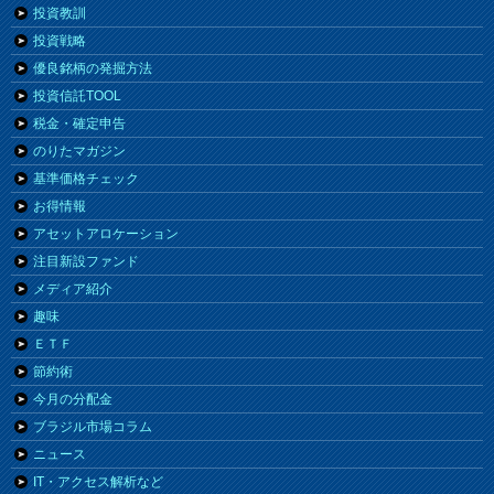
投資教訓
投資戦略
優良銘柄の発掘方法
投資信託TOOL
税金・確定申告
のりたマガジン
基準価格チェック
お得情報
アセットアロケーション
注目新設ファンド
メディア紹介
趣味
ＥＴＦ
節約術
今月の分配金
ブラジル市場コラム
ニュース
IT・アクセス解析など