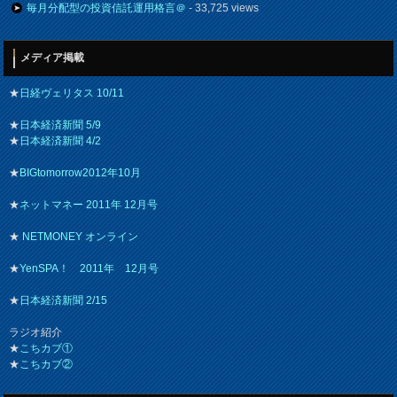
毎月分配型の投資信託運用格言＠
- 33,725 views
メディア掲載
★
日経ヴェリタス 10/11
★
日本経済新聞 5/9
★
日本経済新聞 4/2
★
BIGtomorrow2012年10月
★
ネットマネー 2011年 12月号
★
NETMONEY オンライン
★
YenSPA！ 2011年 12月号
★
日本経済新聞 2/15
ラジオ紹介
★
こちカブ①
★
こちカブ②