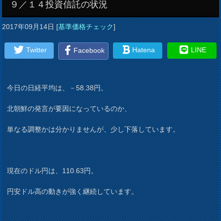
９／１４投資信託の状況
2017年09月14日
[
基準価格チェック
]
Twitter
Hatena
LINE
Facebook
今日の日経平均は、－58.38円。
北朝鮮の発言が要因になっているのか、
単なる調整かは分かりませんが、少し下落しています。
現在のドル円は、110.63円。
円安ドル高の動きが強く継続しています。