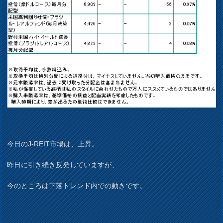
今日のJ-REIT市場は、上昇。
昨日に引き続き反発していますが、
今のところは下落トレンド内での動きです。