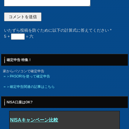
いたずら投稿を防ぐために以下の計算式に答えてください
*
5 +
= 六
確定申告 特集！
家からパソコンで確定申告
＝＞PASORIを使って確定申告
＝＞確定申告関連の記事はこちら
NISA口座はOK?
NISAキャンペーン比較