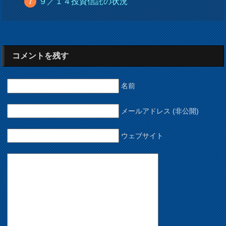
９／１４投資信託の状況
コメントを残す
名前
メールアドレス (非公開)
ウェブサイト