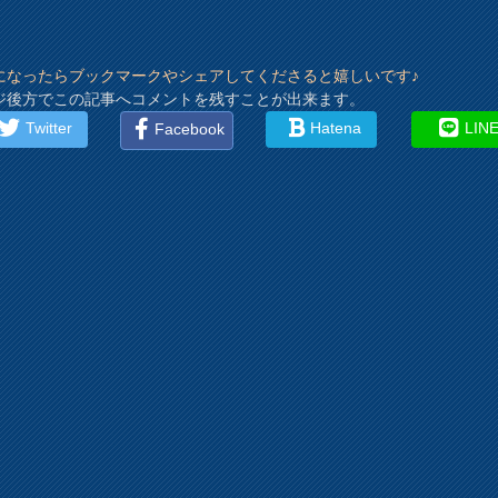
になったらブックマークやシェアしてくださると嬉しいです♪
ジ後方でこの記事へコメントを残すことが出来ます。
Twitter
Hatena
LIN
Facebook