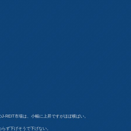
のJ-REIT市場は、小幅に上昇ですがほぼ横ばい。
わらず下げそうで下げない。