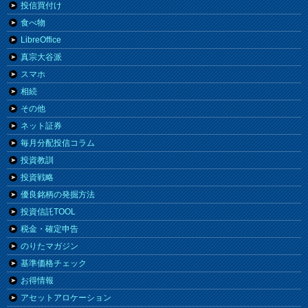
投信買付け
食べ物
LibreOffice
真宗大谷派
スマホ
相続
その他
ネット証券
毎月分配投信コラム
投資教訓
投資戦略
優良銘柄の発掘方法
投資信託TOOL
税金・確定申告
のりたマガジン
基準価格チェック
お得情報
アセットアロケーション