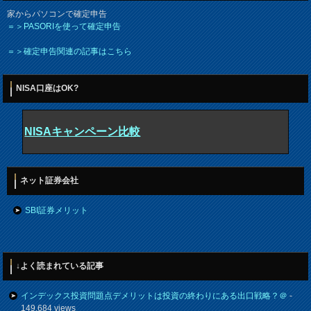
家からパソコンで確定申告
＝＞PASORIを使って確定申告
＝＞確定申告関連の記事はこちら
NISA口座はOK?
NISAキャンペーン比較
ネット証券会社
SBI証券メリット
↓よく読まれている記事
インデックス投資問題点デメリットは投資の終わりにある出口戦略？＠
-
149,684 views