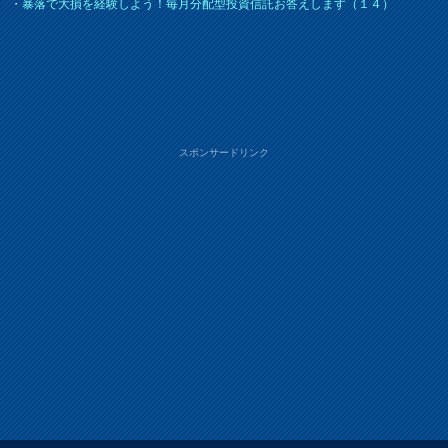
・
暴落で大損を経験しよう！毎月分配型投資信託お答えします（１４）
スポンサードリンク