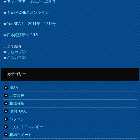
★
ネットマネー 2011年 12月号
★
NETMONEY オンライン
★
YenSPA！ 2011年 12月号
★
日本経済新聞 2/15
ラジオ紹介
★
こちカブ①
★
こちカブ②
カテゴリー
NISA
工業高校
相場分析
便利TOOL
パソコン
にんにくアレルギー
相場ツイート