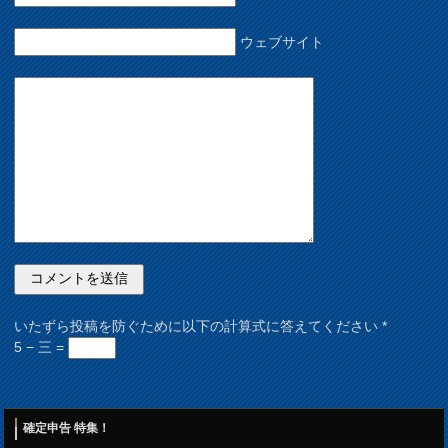
ウェブサイト
いたずら投稿を防ぐために以下の計算式に答えてください
*
5 − 三 =
確定申告 特集！