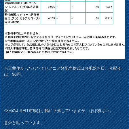
※三井住友･アジア･オセアニア好配当株式は分配落ち日。分配金
は、90円。
今日のJ-REIT市場は小幅に下落していますが、ほぼ横ばい。
意外と粘っています。