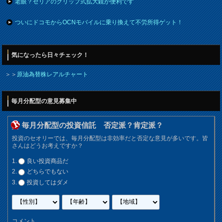
老眼？セリアのクリップ式拡大鏡が便利です
ついにドコモからOCNモバイルに乗り換えて不労所得ゲット！
気になったら日々チェック！
＞＞
原油為替株レアルチャート
毎月分配型の意見募集中
毎月分配型の投資信託 否定派？肯定派？
投資のセオリーでは、毎月分配型は非効率だと否定な意見が多いです。皆
さんはどうお考えですか？
良い投資商品だ
どちらでもない
投資してはダメ
コメント