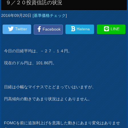
９／２０投資信託の状況
2016年09月20日
[
基準価格チェック
]
Twitter
Hatena
LINE
Facebook
今日の日経平均は、－２７．１４円。
現在のドル円は、101.86円。
日経は小幅なマイナスでとどまっていはいますが、
円高傾向の動きであまり状況はよくありません。
FOMCを前に追加利上げを意識した動きにあまり変化はありませ