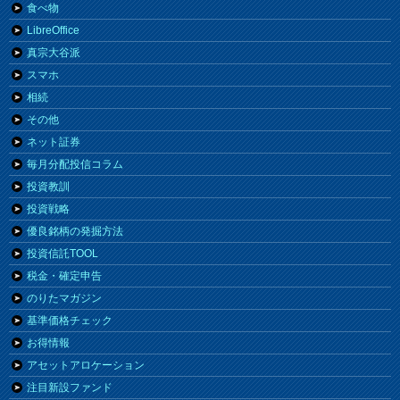
食べ物
LibreOffice
真宗大谷派
スマホ
相続
その他
ネット証券
毎月分配投信コラム
投資教訓
投資戦略
優良銘柄の発掘方法
投資信託TOOL
税金・確定申告
のりたマガジン
基準価格チェック
お得情報
アセットアロケーション
注目新設ファンド