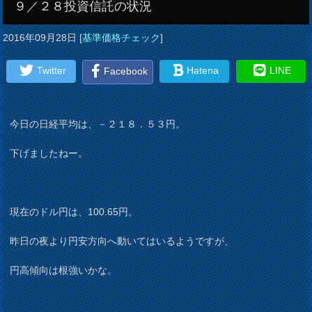
９／２８投資信託の状況
2016年09月28日
[
基準価格チェック
]
Twitter
Hatena
LINE
Facebook
今日の日経平均は、－２１８．５３円。
下げましたねー。
現在のドル円は、100.65円。
昨日の夜より円安方向へ動いてはいるようですが、
円高傾向は根強いかな。