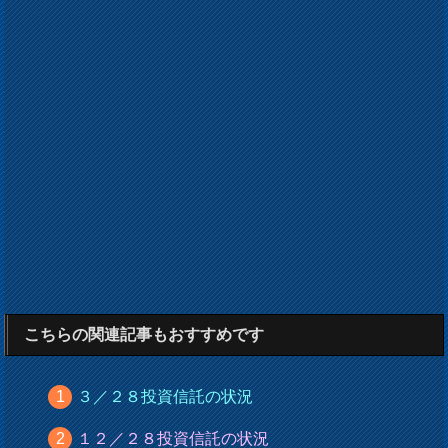
こちらの関連記事もおすすめです
３／２８投資信託の状況
１２／２８投資信託の状況