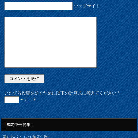
ウェブサイト
いたずら投稿を防ぐために以下の計算式に答えてください
*
− 五 = 2
確定申告 特集！
家からパソコンで確定申告