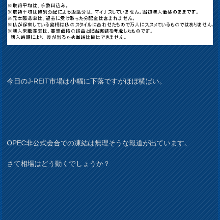
今日のJ-REIT市場は小幅に下落ですがほぼ横ばい。
OPEC非公式会合での凍結は無理そうな報道が出ています。
さて相場はどう動くでしょうか？