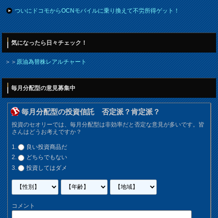
ついにドコモからOCNモバイルに乗り換えて不労所得ゲット！
気になったら日々チェック！
＞＞
原油為替株レアルチャート
毎月分配型の意見募集中
毎月分配型の投資信託 否定派？肯定派？
投資のセオリーでは、毎月分配型は非効率だと否定な意見が多いです。皆
さんはどうお考えですか？
良い投資商品だ
どちらでもない
投資してはダメ
コメント