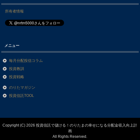
所有者情報
メニュー
毎月分配投信コラム
投資教訓
投資戦略
のりたマガジン
投資信託TOOL
Copyright (C) 2026 投資信託で儲ける！のりたまの幸せになる分配金収入向上計
画
All Rights Reserved.