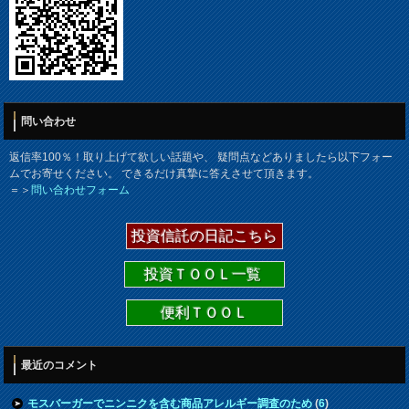
問い合わせ
返信率100％！取り上げて欲しい話題や、 疑問点などありましたら以下フォー
ムでお寄せください。 できるだけ真摯に答えさせて頂きます。
＝＞
問い合わせフォーム
投資信託の日記こちら
投資ＴＯＯＬ一覧
便利ＴＯＯＬ
最近のコメント
モスバーガーでニンニクを含む商品アレルギー調査のため
(
6
)