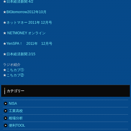
★
日本経済新聞 4/2
★
BIGtomorrow2012年10月
★
ネットマネー 2011年 12月号
★
NETMONEY オンライン
★
YenSPA！ 2011年 12月号
★
日本経済新聞 2/15
ラジオ紹介
★
こちカブ①
★
こちカブ②
カテゴリー
NISA
工業高校
相場分析
便利TOOL