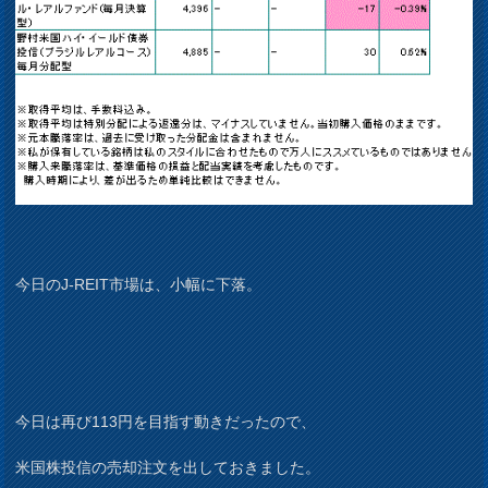
今日のJ-REIT市場は、小幅に下落。
今日は再び113円を目指す動きだったので、
米国株投信の売却注文を出しておきました。