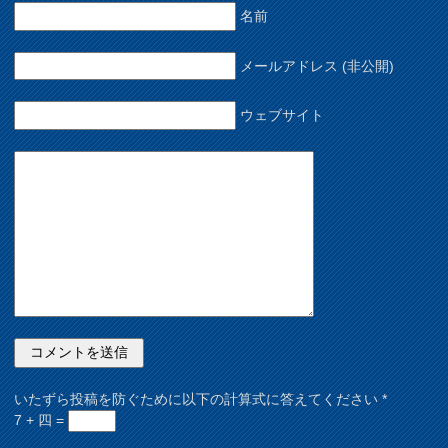
名前
メールアドレス (非公開)
ウェブサイト
いたずら投稿を防ぐために以下の計算式に答えてください
*
7 + 四 =