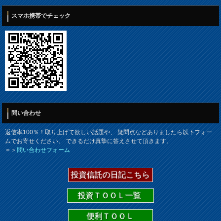
スマホ携帯でチェック
問い合わせ
返信率100％！取り上げて欲しい話題や、 疑問点などありましたら以下フォー
ムでお寄せください。 できるだけ真摯に答えさせて頂きます。
＝＞
問い合わせフォーム
投資信託の日記こちら
投資ＴＯＯＬ一覧
便利ＴＯＯＬ