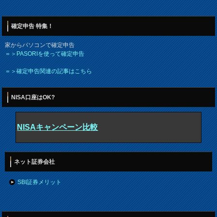
確定申告 特集！
家からパソコンで確定申告
＝＞PASORIを使って確定申告
＝＞確定申告関連の記事はこちら
NISA口座はOK?
NISAキャンペーン比較
ネット証券会社
SBI証券メリット