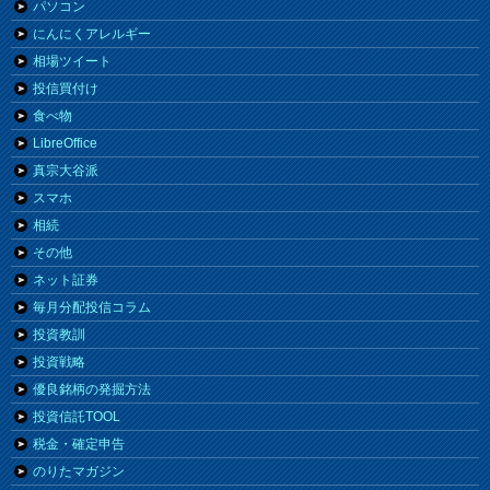
パソコン
にんにくアレルギー
相場ツイート
投信買付け
食べ物
LibreOffice
真宗大谷派
スマホ
相続
その他
ネット証券
毎月分配投信コラム
投資教訓
投資戦略
優良銘柄の発掘方法
投資信託TOOL
税金・確定申告
のりたマガジン