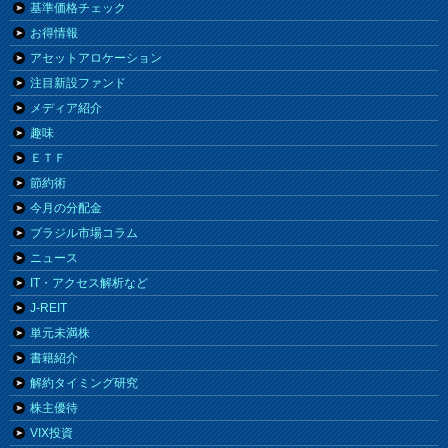
基準価格チェック
お得情報
アセットアロケーション
注目新設ファンド
メディア紹介
趣味
ＥＴＦ
節約術
今月の分配金
ブラジル市場コラム
ニュース
IT・アクセス解析など
J-REIT
単元未満株
書籍紹介
解約タイミング研究
株主優待
VIX投資