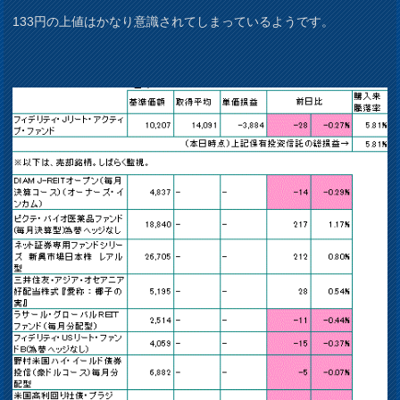
133円の上値はかなり意識されてしまっているようです。