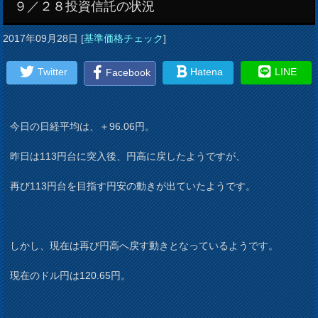
９／２８投資信託の状況
2017年09月28日
[
基準価格チェック
]
Twitter
Hatena
LINE
Facebook
今日の日経平均は、＋96.06円。
昨日は113円台に突入後、円高に戻したようですが、
再び113円台を目指す円安の動きが出ていたようです。
しかし、現在は再び円高へ戻す動きとなっているようです。
現在のドル円は120.65円。