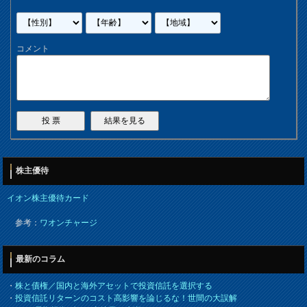
コメント
株主優待
イオン株主優待カード
参考：
ワオンチャージ
最新のコラム
・
株と債権／国内と海外アセットで投資信託を選択する
・
投資信託リターンのコスト高影響を論じるな！世間の大誤解