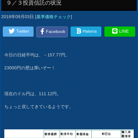
９／３投資信託の状況
2018年09月03日
[
基準価格チェック
]
Twitter
Hatena
LINE
Facebook
今日の日経平均は、－157.77円。
23000円の壁は厚いぞー！
現在のドル円は、111.12円。
ちょっと戻してきているようです。