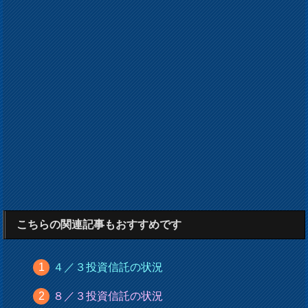
こちらの関連記事もおすすめです
４／３投資信託の状況
８／３投資信託の状況