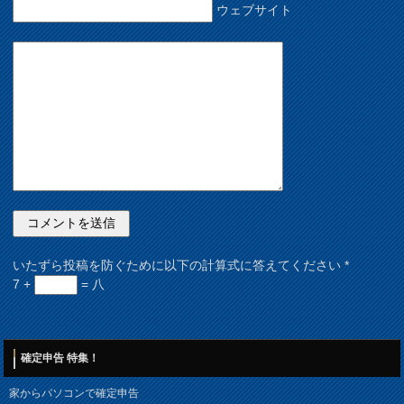
ウェブサイト
いたずら投稿を防ぐために以下の計算式に答えてください
*
7 +
= 八
確定申告 特集！
家からパソコンで確定申告