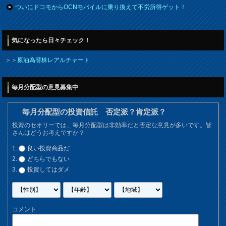
ついにドコモからOCNモバイルに乗り換えて不労所得ゲット！
気になったら日々チェック！
＞＞
原油為替株レアルチャート
毎月分配型の意見募集中
毎月分配型の投資信託 否定派？肯定派？
投資のセオリーでは、毎月分配型は非効率だと否定な意見が多いです。皆
さんはどうお考えですか？
良い投資商品だ
どちらでもない
投資してはダメ
コメント