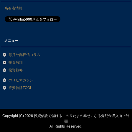
所有者情報
メニュー
毎月分配投信コラム
投資教訓
投資戦略
のりたマガジン
投資信託TOOL
Copyright (C) 2026 投資信託で儲ける！のりたまの幸せになる分配金収入向上計
画
All Rights Reserved.