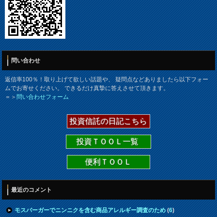
問い合わせ
返信率100％！取り上げて欲しい話題や、 疑問点などありましたら以下フォー
ムでお寄せください。 できるだけ真摯に答えさせて頂きます。
＝＞
問い合わせフォーム
投資信託の日記こちら
投資ＴＯＯＬ一覧
便利ＴＯＯＬ
最近のコメント
モスバーガーでニンニクを含む商品アレルギー調査のため
(
6
)