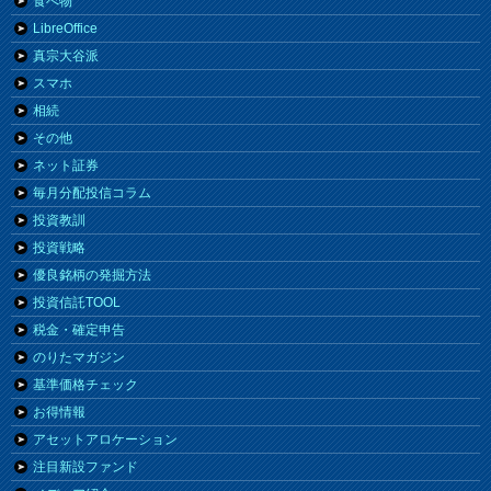
食べ物
LibreOffice
真宗大谷派
スマホ
相続
その他
ネット証券
毎月分配投信コラム
投資教訓
投資戦略
優良銘柄の発掘方法
投資信託TOOL
税金・確定申告
のりたマガジン
基準価格チェック
お得情報
アセットアロケーション
注目新設ファンド