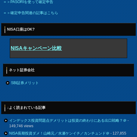
＝＞PASORIを使って確定申告
＝＞確定申告関連の記事はこちら
NISA口座はOK?
NISAキャンペーン比較
ネット証券会社
SBI証券メリット
↓よく読まれている記事
インデックス投資問題点デメリットは投資の終わりにある出口戦略？＠
-
149,746 views
NISA長期投資ダメ！山崎元／水瀬ケンイチ／カンチュンド＠
- 127,855