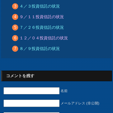
４／３投資信託の状況
９／１１投資信託の状況
７／２６投資信託の状況
１２／０４投資信託の状況
８／９投資信託の状況
コメントを残す
名前
メールアドレス (非公開)