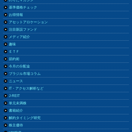
のりたマガジン
基準価格チェック
お得情報
アセットアロケーション
注目新設ファンド
メディア紹介
趣味
ＥＴＦ
節約術
今月の分配金
ブラジル市場コラム
ニュース
IT・アクセス解析など
J-REIT
単元未満株
書籍紹介
解約タイミング研究
株主優待