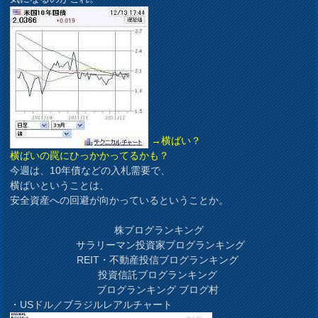
→横ばい？
横ばいの罠にひっかかってるかも？
今週は、10年債などの入札需要で、
横ばいということは、
安全資産への回避が向かっているということか。
株ブログランキング
サラリーマン投資家ブログランキング
REIT・不動産投信ブログランキング
投資信託ブログランキング
ブログランキング ブログ村
・USドル／ブラジルレアルチャート