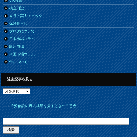
VIX投資
積立日記
今月の実力チェック
保険見直し
ブログについて
日本市場コラム
欧州市場
米国市場コラム
金について
過去記事を見る
＝＞
投資信託の過去成績を見るときの注意点