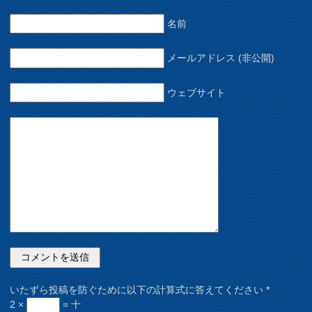
名前
メールアドレス (非公開)
ウェブサイト
いたずら投稿を防ぐために以下の計算式に答えてください
*
2 ×
= 十