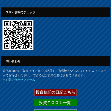
スマホ携帯でチェック
問い合わせ
返信率100％！取り上げて欲しい話題や、 疑問点などありましたら以下フォー
ムでお寄せください。 できるだけ真摯に答えさせて頂きます。
＝＞
問い合わせフォーム
投資信託の日記こちら
投資ＴＯＯＬ一覧