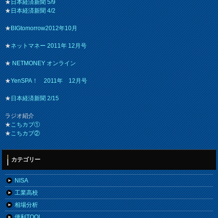
★
日本経済新聞 5/9
★
日本経済新聞 4/2
★
BIGtomorrow2012年10月
★
ネットマネー 2011年 12月号
★
NETMONEY オンライン
★
YenSPA！ 2011年 12月号
★
日本経済新聞 2/15
ラジオ紹介
★
こちカブ①
★
こちカブ②
カテゴリー
NISA
工業高校
相場分析
便利TOOL