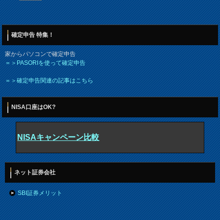
確定申告 特集！
家からパソコンで確定申告
＝＞PASORIを使って確定申告
＝＞確定申告関連の記事はこちら
NISA口座はOK?
NISAキャンペーン比較
ネット証券会社
SBI証券メリット