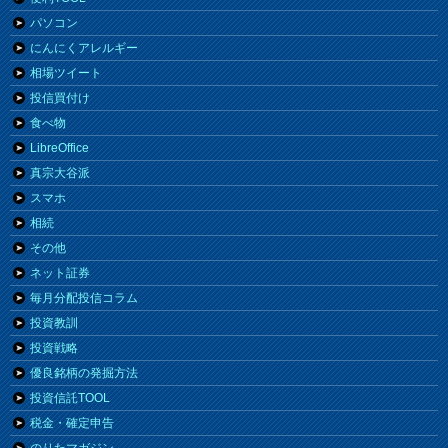
パソコン
にんにくアレルギー
相場ツイート
投信買付け
食べ物
LibreOffice
真宗大谷派
スマホ
相続
その他
ネット証券
毎月分配投信コラム
投資教訓
投資戦略
優良銘柄の発掘方法
投資信託TOOL
税金・確定申告