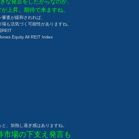
向きな発言をしたからなのか、
ITが上昇。期待で来ますね。
ン審査が緩和されれば、
市場も活気づく可能性がありますね。
REIT
ones Equity All REIT Index
っと、加熱し過ぎ感はありますね。
券市場の下支え発言も