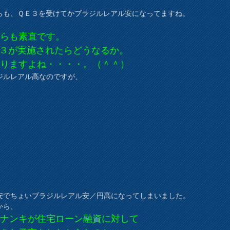
らも、ＱＥ３を受けてかブラジルレアル安になってますね。
ちらも素直です。
３が実施されたらどうなるか。
かりますよね・・・・。（＾＾）
ジルレアル高なのですが、
安でちょいブラジルレアル安／円高になってしまいました。
から、
ーナンキが住宅ローン融資に対して