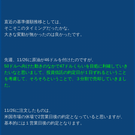
直近の基準価額推移としては、
そこそこのタイミングだったかな。
大きな変動が無かったのは良かったです。
先週、11/26に原油が46ドルを付けたのですが、
50ドルへ向けた動きのなかで47ドルくらいを目処に利確していき
たいなと思いまして、
投資信託の約定日が１日ずれるということ
を考慮して、
そろそろということで、３分割で売却していきまし
た。
11/26に注文したものは、
米国市場の休場で2営業日後の約定となっていると思いますが、
基本的には１営業日後の約定となります。