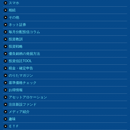
スマホ
相続
その他
ネット証券
毎月分配投信コラム
投資教訓
投資戦略
優良銘柄の発掘方法
投資信託TOOL
税金・確定申告
のりたマガジン
基準価格チェック
お得情報
アセットアロケーション
注目新設ファンド
メディア紹介
趣味
ＥＴＦ