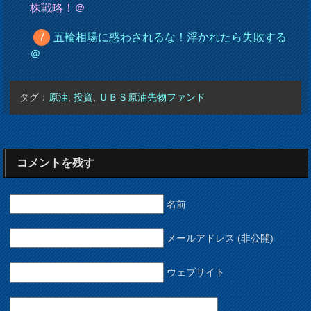
株戦略！＠
五輪相場に惑わされるな！浮かれたら失敗する
＠
タグ：
原油
,
投資
,
ＵＢＳ原油先物ファンド
コメントを残す
名前
メールアドレス (非公開)
ウェブサイト