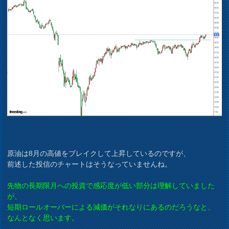
原油は8月の高値をブレイクして上昇しているのですが、
前述した投信のチャートはそうなっていませんね。
先物の長期限月への投資で感応度が低い部分は理解していました
が、
短期ロールオーバーによる減価がそれなりにあるのだろうなと、
なんとなく思います。