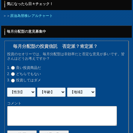
気になったら日々チェック！
＞＞
原油為替株レアルチャート
毎月分配型の意見募集中
毎月分配型の投資信託 否定派？肯定派？
投資のセオリーでは、毎月分配型は非効率だと否定な意見が多いです。皆
さんはどうお考えですか？
良い投資商品だ
どちらでもない
投資してはダメ
コメント