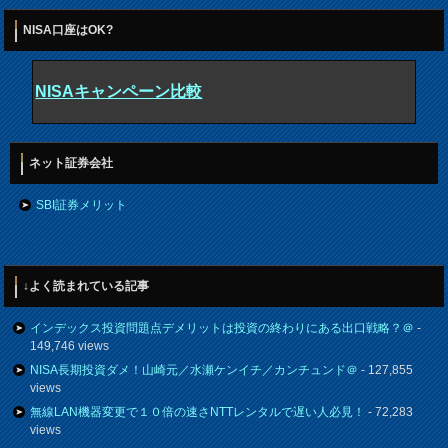
NISA口座はOK?
NISAキャンペーン比較
ネット証券会社
SBI証券メリット
↓よく読まれている記事
インデックス投資問題点デメリットは投資の終わりにある出口戦略？＠
-
149,746 views
NISA長期投資ダメ！山崎元／水瀬ケンイチ／カンチュンド＠
- 127,855
views
無線LAN機器変更で１０倍の速さNTTレンタルで遅い人必見！
- 72,283
views