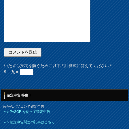
いたずら投稿を防ぐために以下の計算式に答えてください
*
9 − 九 =
確定申告 特集！
家からパソコンで確定申告
＝＞PASORIを使って確定申告
＝＞確定申告関連の記事はこちら