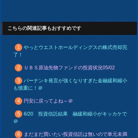
こちらの関連記事もおすすめです
やっとウエストホールディングスの株式売却完
了！
ＵＢＳ原油先物ファンドの投資状況05/02
バーナンキ発言が強くなりすぎた金融緩和縮小
も慎重に！＠
円安に戻ってよね～＠
6/20 投資信託結果 融緩和縮小がキッカケで
＠
まだまだ買いたい投資信託は無いので単元未満