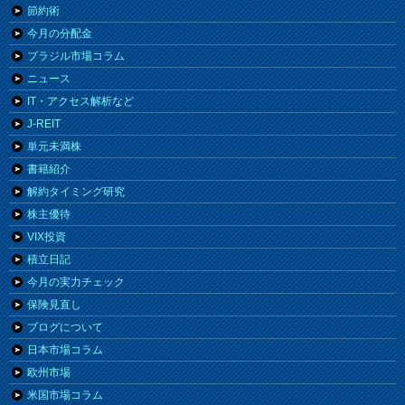
節約術
今月の分配金
ブラジル市場コラム
ニュース
IT・アクセス解析など
J-REIT
単元未満株
書籍紹介
解約タイミング研究
株主優待
VIX投資
積立日記
今月の実力チェック
保険見直し
ブログについて
日本市場コラム
欧州市場
米国市場コラム