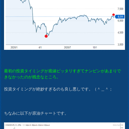
最初の投資タイミングが底値ピッタリすぎてナンピンがあまりで
きなかったのが残念なところ。
投資タイミングが絶妙すぎるのも良し悪しです。（＾＿＾；
ちなみに以下が原油チャートです。