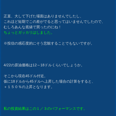
正直、大して下げた場面はありませんでしたし、
これほど短期でこの差がでると思ってはいませんでしたので、
むしろあんな底値で買ったのにね！
ちょっとガッカリはしました。
※投信の感応度的にそう悲観することでもないですが。
4/22の原油価格は12～18ドルくらいでしょうか。
そこから現在45ドル付近。
仮に18ドルから45ドルへ上昇した場合の計算をすると、
＋１５０％の上昇となります。
私の投資結果はこの１／３のパフォーマンスです。