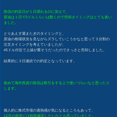
投信の約定日が１日遅れるのに加えて、
原油は１日で3ドルくらいは動くので売却タイミングはとても迷い
ました。
とりあえず週またぎのタイミングと、
原油の相場状況を見ながらズラしていこうかなと思って３分割の
注文タイミングを考えていましたが、
45ドル付近で上値が重そうだったのでさっさと売却しました。
結果的に３日連続での約定となっています。
改めて海外投資の投信は取引をする上で使いづらいなと思ったり
します。
個人的に株式市場の過熱感が気になるところもあって、
12月の前半には利益確定したいなとも思っていました。